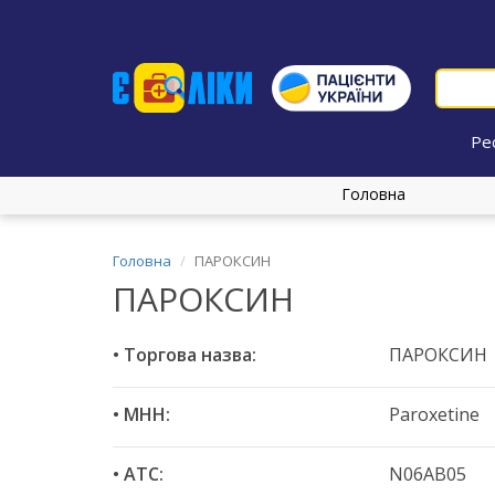
Ре
Головна
Головна
ПАРОКСИН
ПАРОКСИН
• Торгова назва:
ПАРОКСИН
• МНН:
Paroxetine
• ATC:
N06AB05