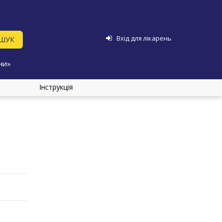
Вхід для лікарень
ни»
Інструкція