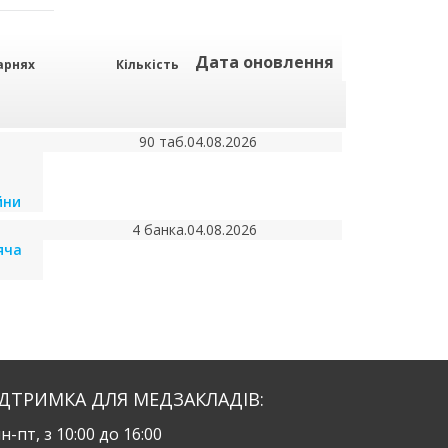
Дата оновлення
арнях
Кількість
90 таб.
04.08.2026
йни
4 банка.
04.08.2026
яча
ІДТРИМКА ДЛЯ МЕДЗАКЛАДІВ:
н-пт, з 10:00 до 16:00