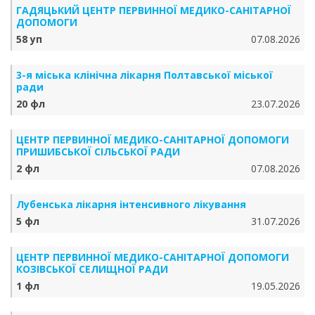
ГАДЯЦЬКИЙ ЦЕНТР ПЕРВИННОЇ МЕДИКО-САНІТАРНОЇ
ДОПОМОГИ
58 уп
07.08.2026
3-я міська клінічна лікарня Полтавської міської
ради
20 фл
23.07.2026
ЦЕНТР ПЕРВИННОЇ МЕДИКО-САНІТАРНОЇ ДОПОМОГИ
ПРИШИБСЬКОЇ СІЛЬСЬКОЇ РАДИ
2 фл
07.08.2026
Лубенська лікарня інтенсивного лікування
5 фл
31.07.2026
ЦЕНТР ПЕРВИННОЇ МЕДИКО-САНІТАРНОЇ ДОПОМОГИ
КОЗІВСЬКОЇ СЕЛИЩНОЇ РАДИ
1 фл
19.05.2026