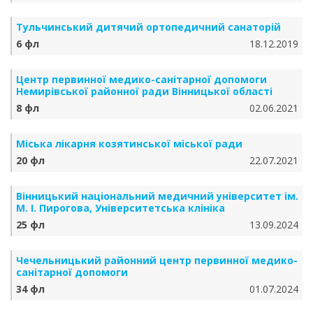
Тульчинський дитячий ортопедичний санаторій
6 фл
18.12.2019
Центр первинної медико-санітарної допомоги
Немирівської районної ради Вінницької області
8 фл
02.06.2021
Міська лікарня козятинської міської ради
20 фл
22.07.2021
Вінницький національний медичний університет ім.
М. І. Пирогова, Університетська клініка
25 фл
13.09.2024
Чечельницький районний центр первинної медико-
санітарної допомоги
34 фл
01.07.2024