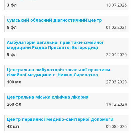
3 фл
10.07.2026
Сумський обласний діагностичний центр
8 фл
01.02.2021
Амбулаторія загальної практики-сімейної
медицини Різдва Пресвятої Богородиці
5 фл
22.04.2020
Центральна амбулаторія загальної практики-
сімейної медицини с. Нижня Сироватка
100 мл
27.03.2023
Центральна міська клінічна лікарня
260 фл
14.12.2024
Центр первинної медико-санітарної допомоги
48 шт
06.08.2026