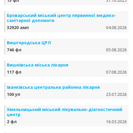
15 фл
31.10.2025
Броварський міський центр первинної медико-
санітарної допомоги
32920 амп
04.08.2026
Вишгородська ЦРЛ
746 фл
05.08.2026
Вишнівська міська лікарня
117 фл
07.08.2026
Іванківська центральна районна лікарня
100 уп
23.07.2026
Хмельницький міський лікувально-діагностичний
центр
2 фл
16.03.2026