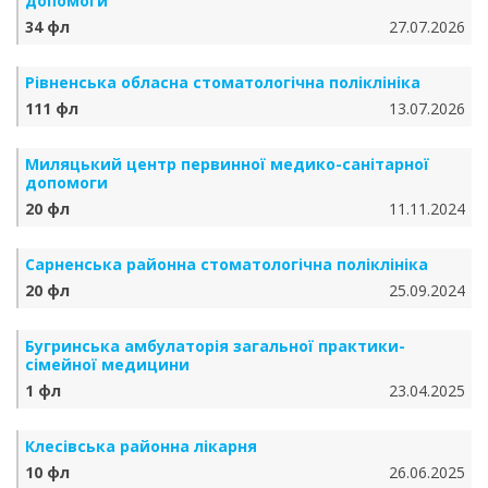
допомоги
34 фл
27.07.2026
Рівненська обласна стоматологічна поліклініка
111 фл
13.07.2026
Миляцький центр первинної медико-санітарної
допомоги
20 фл
11.11.2024
Сарненська районна стоматологічна поліклініка
20 фл
25.09.2024
Бугринська амбулаторія загальної практики-
сімейної медицини
1 фл
23.04.2025
Клесівська районна лікарня
10 фл
26.06.2025