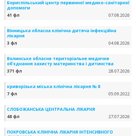
Бориспільський центр первинної медико-санітарної
допомоги
41 фл
07.08.2026
Вінницька обласна клінічна дитяча інфекційна
лікарня
3 фл
04.08.2026
Волинське обласне територіальне медичне
об’єднання захисту материнства і дитинства
371 фл
28.07.2026
криворізька міська клінічна лікарня № 8
7 фл
05.09.2022
СЛОБОЖАНСЬКА ЦЕНТРАЛЬНА ЛІКАРНЯ
48 фл
27.07.2026
ПОКРОВСЬКА КЛІНІЧНА ЛІКАРНЯ ІНТЕНСИВНОГО