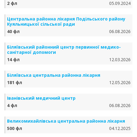
2 фл
05.09.2024
Центральна районна лікарня Подільського району
Куяльницької сільської ради
40 фл
06.08.2026
Біляївський районний центр первинної медико-
санітарної допомоги
14 фл
12.03.2026
Біляївська центральна районна лікарня
181 фл
12.05.2026
Іванівський медичний центр
4 фл
06.08.2026
Великомихайлівська центральна районна лікарня
500 фл
04.12.2025