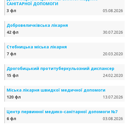
САНІТАРНОЇ ДОПОМОГИ
3 фл
05.08.2026
Добровеличківська лікарня
42 фл
30.07.2026
Стебницька міська лікарня
7 фл
20.03.2020
Дрогобицький протитуберкульозний диспансер
15 фл
24.02.2020
Міська лікарня швидкої медичної допомоги
120 фл
13.07.2026
Центр первинної медико-санітарної допомоги №7
6 фл
03.08.2026