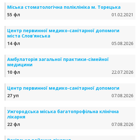
Міська стоматологічна поліклініка м. Торецька
55 фл
01.02.2021
Центр первинної медико-санітарної допомоги
міста Слов’янська
14 фл
05.08.2026
Амбулаторія загальної практики-сімейної
медицини
10 фл
22.07.2026
Центр первинної медико-санітарної допомоги
27 уп
07.08.2026
Ужгородська міська багатопрофільна клінічна
лікарня
22 фл
07.08.2026