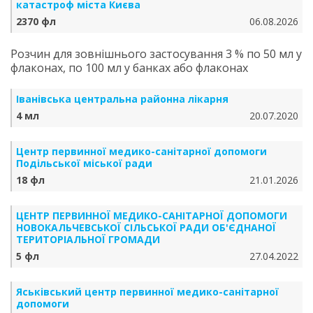
катастроф міста Києва
2370 фл
06.08.2026
Розчин для зовнішнього застосування 3 % по 50 мл у
флаконах, по 100 мл у банках або флаконах
Іванівська центральна районна лікарня
4 мл
20.07.2020
Центр первинної медико-санітарної допомоги
Подільської міської ради
18 фл
21.01.2026
ЦЕНТР ПЕРВИННОЇ МЕДИКО-САНІТАРНОЇ ДОПОМОГИ
НОВОКАЛЬЧЕВСЬКОЇ СІЛЬСЬКОЇ РАДИ ОБ'ЄДНАНОЇ
ТЕРИТОРІАЛЬНОЇ ГРОМАДИ
5 фл
27.04.2022
Яськівський центр первинної медико-санітарної
допомоги