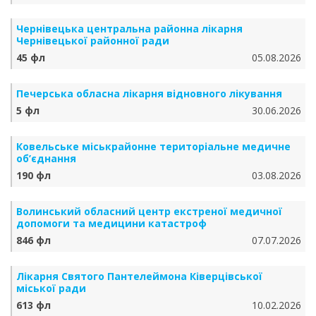
Чернівецька центральна районна лікарня
Чернівецької районної ради
45 фл
05.08.2026
Печерська обласна лікарня відновного лікування
5 фл
30.06.2026
Ковельське міськрайонне територіальне медичне
об’єднання
190 фл
03.08.2026
Волинський обласний центр екстреної медичної
допомоги та медицини катастроф
846 фл
07.07.2026
Лікарня Святого Пантелеймона Ківерцівської
міської ради
613 фл
10.02.2026