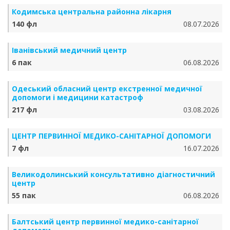
Кодимська центральна районна лікарня
140 фл
08.07.2026
Іванівський медичний центр
6 пак
06.08.2026
Одеський обласний центр екстренної медичної
допомоги і медицини катастроф
217 фл
03.08.2026
ЦЕНТР ПЕРВИННОЇ МЕДИКО-САНІТАРНОЇ ДОПОМОГИ
7 фл
16.07.2026
Великодолинський консультативно діагностичний
центр
55 пак
06.08.2026
Балтський центр первинної медико-санітарної