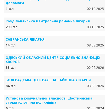
допомоги
1 фл
02.10.2025
Роздільнянська центральна районна лікарня
290 фл
03.10.2025
САВРАНСЬКА ЛІКАРНЯ
14 фл
08.08.2026
ОДЕСЬКИЙ ОБЛАСНИЙ ЦЕНТР СОЦІАЛЬНО ЗНАЧУЩІХ
ХВОРОБ
35 фл
02.06.2026
БОЛГРАДСЬКА ЦЕНТРАЛЬНА РАЙОННА ЛІКАРНЯ
84 фл
03.08.2026
Установа комунальної власності Шосткинська
стоматологічна поліклініка
6 фл
01.05.2024