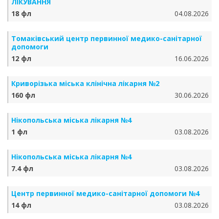
ЛІКУВАННЯ
18 фл
04.08.2026
Томаківський центр первинної медико-санітарної
допомоги
12 фл
16.06.2026
Криворізька міська клінічна лікарня №2
160 фл
30.06.2026
Нікопольська міська лікарня №4
1 фл
03.08.2026
Нікопольська міська лікарня №4
7.4 фл
03.08.2026
Центр первинної медико-санітарної допомоги №4
14 фл
03.08.2026