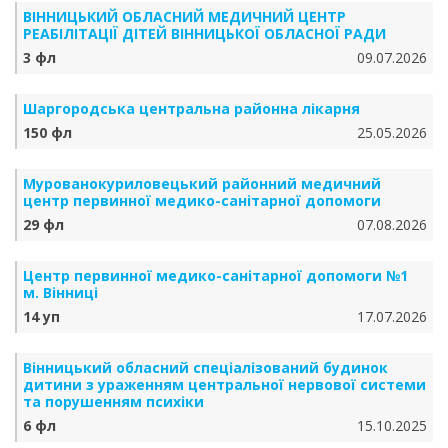
ВІННИЦЬКИЙ ОБЛАСНИЙ МЕДИЧНИЙ ЦЕНТР
РЕАБІЛІТАЦІЇ ДІТЕЙ ВІННИЦЬКОЇ ОБЛАСНОЇ РАДИ
3 фл
09.07.2026
Шаргородська центральна районна лікарня
150 фл
25.05.2026
Мурованокуриловецький районний медичний
центр первинної медико-санітарної допомоги
29 фл
07.08.2026
Центр первинної медико-санітарної допомоги №1
м. Вінниці
14 уп
17.07.2026
Вінницький обласний спеціалізований будинок
дитини з ураженням центральної нервової системи
та порушенням психіки
6 фл
15.10.2025