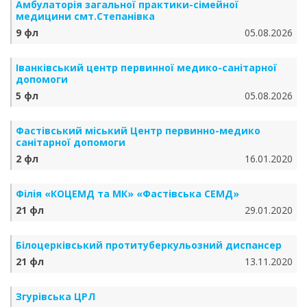
Амбулаторія загальної практики-сімейної
медицини смт.Степанівка
9 фл
05.08.2026
Іванківський центр первинної медико-санітарної
допомоги
5 фл
05.08.2026
Фастівський міський Центр первинно-медико
санітарної допомоги
2 фл
16.01.2020
Філія «КОЦЕМД та МК» «Фастівська СЕМД»
21 фл
29.01.2020
Білоцерківський протитуберкульозний диспансер
21 фл
13.11.2020
Згурівська ЦРЛ