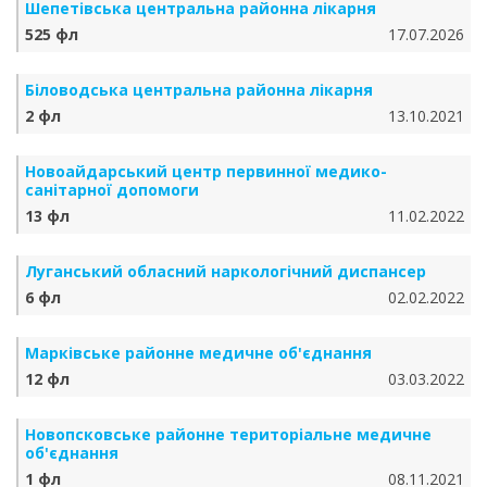
Шепетівська центральна районна лікарня
525 фл
17.07.2026
Біловодська центральна районна лікарня
2 фл
13.10.2021
Новоайдарський центр первинної медико-
санітарної допомоги
13 фл
11.02.2022
Луганський обласний наркологічний диспансер
6 фл
02.02.2022
Марківське районне медичне об'єднання
12 фл
03.03.2022
Новопсковське районне територіальне медичне
об'єднання
1 фл
08.11.2021