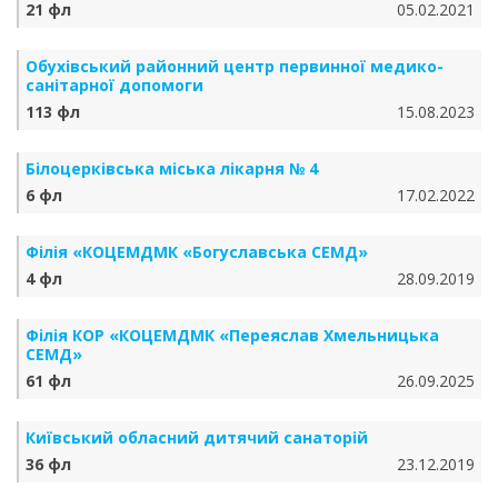
21 фл
05.02.2021
Обухівський районний центр первинної медико-
санітарної допомоги
113 фл
15.08.2023
Білоцерківська міська лікарня № 4
6 фл
17.02.2022
Філія «КОЦЕМДМК «Богуславська СЕМД»
4 фл
28.09.2019
Філія КОР «КОЦЕМДМК «Переяслав Хмельницька
СЕМД»
61 фл
26.09.2025
Київський обласний дитячий санаторій
36 фл
23.12.2019