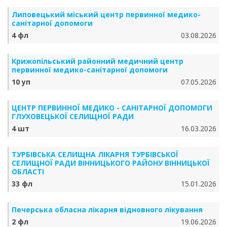
Липовецький міський центр первинної медико-
санітарної допомоги
4 фл
03.08.2026
Крижопільський районний медичний центр
первинної медико-санітарної допомоги
10 уп
07.05.2026
ЦЕНТР ПЕРВИННОЇ МЕДИКО - САНІТАРНОЇ ДОПОМОГИ
ГЛУХОВЕЦЬКОЇ СЕЛИЩНОЇ РАДИ
4 шт
16.03.2026
ТУРБІВСЬКА СЕЛИЩНА ЛІКАРНЯ ТУРБІВСЬКОЇ
СЕЛИЩНОЇ РАДИ ВІННИЦЬКОГО РАЙОНУ ВІННИЦЬКОЇ
ОБЛАСТІ
33 фл
15.01.2026
Печерська обласна лікарня відновного лікування
2 фл
19.06.2026