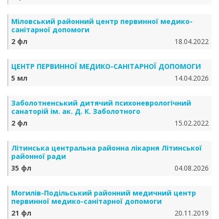
Міловський районний центр первинної медико-
санітарної допомоги
2 фл
18.04.2022
ЦЕНТР ПЕРВИННОЇ МЕДИКО-САНІТАРНОЇ ДОПОМОГИ
5 мл
14.04.2026
Заболотненський дитячий психоневрологічний
санаторій ім. ак. Д. К. Заболотного
2 фл
15.02.2022
Літинська центральна районна лікарня Літинської
районної ради
35 фл
04.08.2026
Могилів-Подільський районний медичний центр
первинної медико-санітарної допомоги
21 фл
20.11.2019