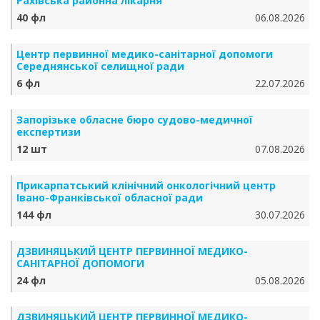
Рахівська районна лікарня
40 фл
06.08.2026
Центр первинної медико-санітарної допомоги
Середнянської селищної ради
6 фл
22.07.2026
Запорізьке обласне бюро судово-медичної
експертизи
12 шт
07.08.2026
Прикарпатський клінічний онкологічний центр
Івано-Франківської обласної ради
144 фл
30.07.2026
ДЗВИНЯЦЬКИЙ ЦЕНТР ПЕРВИННОЇ МЕДИКО-
САНІТАРНОЇ ДОПОМОГИ
24 фл
05.08.2026
ДЗВИНЯЦЬКИЙ ЦЕНТР ПЕРВИННОЇ МЕДИКО-