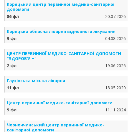
Корецький центр первинної медико-санітарної
допомоги
86 фл
20.07.2026
Корецька обласна лікарня відновного лікування
9 фл
04.08.2026
ЦЕНТР ПЕРВИННОЇ МЕДИКО-САНІТАРНОЇ ДОПОМОГИ
"ЗДОРОВ'Я +"
2 фл
19.06.2026
Глухівська міська лікарня
11 фл
18.05.2020
Центр первинної медико-санітарної допомоги
9 фл
11.11.2024
Чернеччинський центр первинної медико-
санітарної допомоги