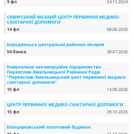
9 фл
24.11.2024
СКВИРСЬКИЙ МІСЬКИЙ ЦЕНТР ПЕРВИННОЇ МЕДИКО-
САНІТАРНОЇ ДОПОМОГИ
14 фл
08.06.2026
Бородянська центральна районна лікарня
50 банка
28.07.2026
Комунальне некомерційне підприємство
Переяслав-Хмельницької Районної Ради
"Переяслав-Хмельницький цент первинної медико-
санітарної допомоги"
15 фл
13.06.2026
ЦЕНТР ПЕРВИННОЇ МЕДИКО-САНІТАРНОЇ ДОПОМОГИ
15 фл
29.10.2025
Білоцерківський пологовий будинок