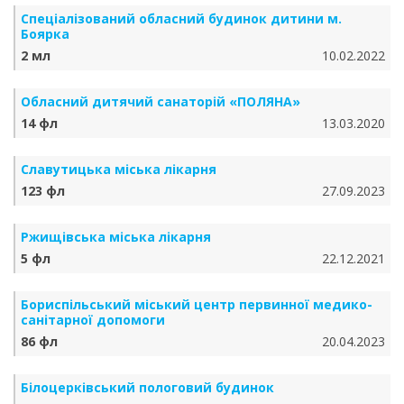
Спеціалізований обласний будинок дитини м.
Боярка
2 мл
10.02.2022
Обласний дитячий санаторій «ПОЛЯНА»
14 фл
13.03.2020
Славутицька міська лікарня
123 фл
27.09.2023
Ржищівська міська лікарня
5 фл
22.12.2021
Бориспільський міський центр первинної медико-
санітарної допомоги
86 фл
20.04.2023
Білоцерківський пологовий будинок