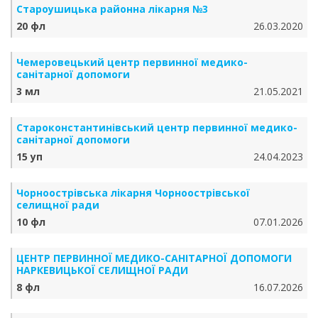
Староушицька районна лікарня №3
20 фл
26.03.2020
Чемеровецький центр первинної медико-
санітарної допомоги
3 мл
21.05.2021
Староконстантинівський центр первинної медико-
санітарної допомоги
15 уп
24.04.2023
Чорноострівська лікарня Чорноострівської
селищної ради
10 фл
07.01.2026
ЦЕНТР ПЕРВИННОЇ МЕДИКО-САНІТАРНОЇ ДОПОМОГИ
НАРКЕВИЦЬКОЇ СЕЛИЩНОЇ РАДИ
8 фл
16.07.2026