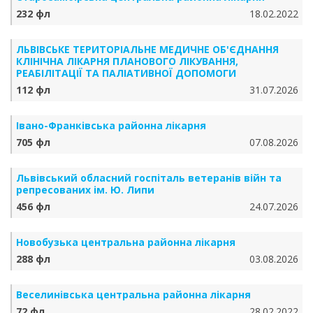
232 фл
18.02.2022
ЛЬВІВСЬКЕ ТЕРИТОРІАЛЬНЕ МЕДИЧНЕ ОБ'ЄДНАННЯ
КЛІНІЧНА ЛІКАРНЯ ПЛАНОВОГО ЛІКУВАННЯ,
РЕАБІЛІТАЦІЇ ТА ПАЛІАТИВНОЇ ДОПОМОГИ
112 фл
31.07.2026
Івано-Франківська районна лікарня
705 фл
07.08.2026
Львівський обласний госпіталь ветеранів війн та
репресованих ім. Ю. Липи
456 фл
24.07.2026
Новобузька центральна районна лікарня
288 фл
03.08.2026
Веселинівська центральна районна лікарня
72 фл
28.02.2022