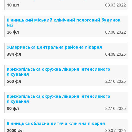
10 шт
03.03.2022
Вінницький міський клінічний пологовий будинок
№2
26 фл
07.08.2022
Жмеринська центральна районна лікарня
384 фл
04.08.2026
Крижопільська окружна лікарня інтенсивного
лікування
560 фл
22.10.2025
Крижопільська окружна лікарня інтенсивного
лікування
90 фл
22.10.2025
Вінницька обласна дитяча клінічна лікарня
2000 фл
30.07.2026