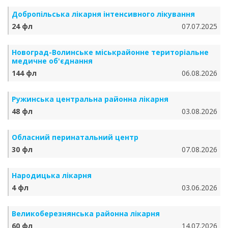
Добропільська лікарня інтенсивного лікування
24 фл
07.07.2025
Новоград-Волинське міськрайонне територіальне
медичне об'єднання
144 фл
06.08.2026
Ружинська центральна районна лікарня
48 фл
03.08.2026
Обласний перинатальний центр
30 фл
07.08.2026
Народицька лікарня
4 фл
03.06.2026
Великоберезнянська районна лікарня
60 фл
14.07.2026