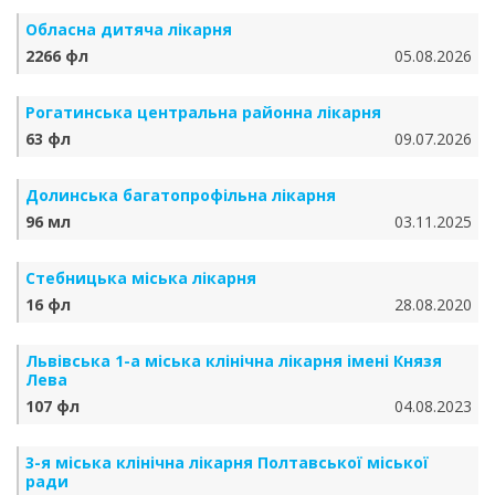
Обласна дитяча лікарня
2266 фл
05.08.2026
Рогатинська центральна районна лікарня
63 фл
09.07.2026
Долинська багатопрофільна лікарня
96 мл
03.11.2025
Стебницька міська лікарня
16 фл
28.08.2020
Львівська 1-а міська клінічна лікарня імені Князя
Лева
107 фл
04.08.2023
3-я міська клінічна лікарня Полтавської міської
ради