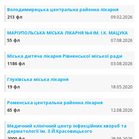
Володимирецька центральна районна лікарня
213 фл
09.02.2026
МАРІУПОЛЬСЬКА МІСЬКА ЛІКАРНЯ №4 ІМ. І.К. МАЦУКА
55 фл
07.08.2026
Міська дитяча лікарня Рівненської міської ради
1186 фл
03.08.2026
Глухівська міська лікарня
19 фл
18.05.2020
Роменська центральна районна лікарня
65 фл
12.08.2020
Медичний клінічний центр інфекційних хвороб та
дерматології ім. З.Й.Красовицького
2000 фл
29.06.2026