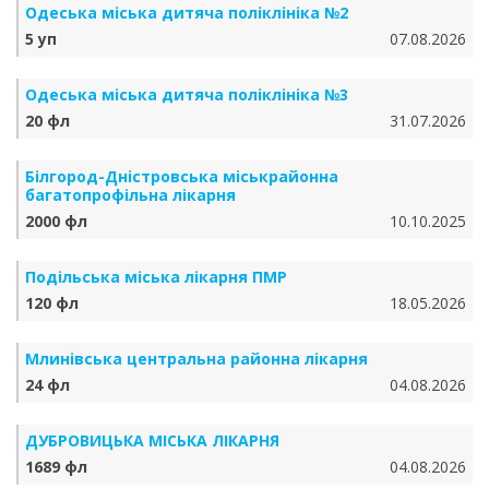
Одеська міська дитяча поліклініка №2
5 уп
07.08.2026
Одеська міська дитяча поліклініка №3
20 фл
31.07.2026
Білгород-Дністровська міськрайонна
багатопрофільна лікарня
2000 фл
10.10.2025
Подільська міська лікарня ПМР
120 фл
18.05.2026
Млинівська центральна районна лікарня
24 фл
04.08.2026
ДУБРОВИЦЬКА МІСЬКА ЛІКАРНЯ
1689 фл
04.08.2026