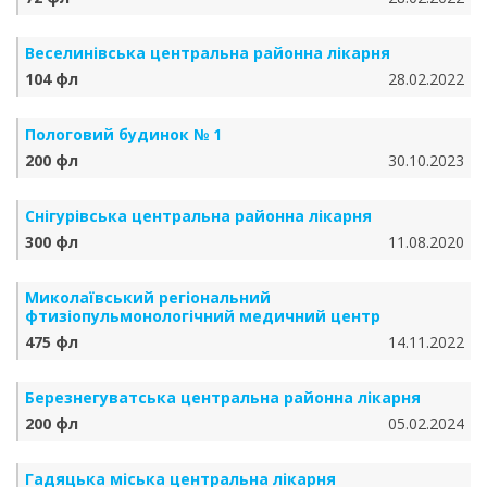
Веселинівська центральна районна лікарня
104 фл
28.02.2022
Пологовий будинок № 1
200 фл
30.10.2023
Снігурівська центральна районна лікарня
300 фл
11.08.2020
Миколаївський регіональний
фтизіопульмонологічний медичний центр
475 фл
14.11.2022
Березнегуватська центральна районна лікарня
200 фл
05.02.2024
Гадяцька міська центральна лікарня