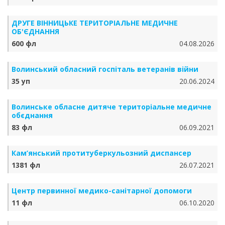
ДРУГЕ ВІННИЦЬКЕ ТЕРИТОРІАЛЬНЕ МЕДИЧНЕ
ОБ'ЄДНАННЯ
600 фл
04.08.2026
Волинський обласний госпіталь ветеранів війни
35 уп
20.06.2024
Волинське обласне дитяче територіальне медичне
обєднання
83 фл
06.09.2021
Кам’янський протитуберкульозний диспансер
1381 фл
26.07.2021
Центр первинної медико-санітарної допомоги
11 фл
06.10.2020