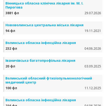
Вінницька обласна клінічна лікарня ім. М. І.
Пирогова
3881 фл
29.07.2026
Нововолинська центральна міська лікарня
94 фл
19.11.2021
Волинська обласна інфекційна лікарня
232 фл
04.06.2026
Іваничівська багатопрофільна лікарня
20 фл
03.09.2025
Волинський обласний фтизіопульмонологічний
медичний центр
100 фл
11.12.2025
Волинська обласна інфекційна лікарня
216 фл
04.06.2026