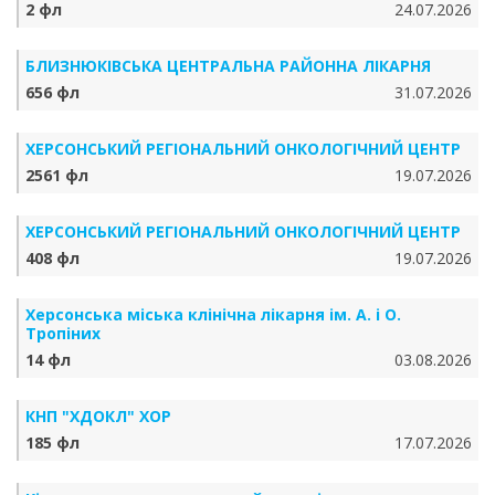
2 фл
24.07.2026
БЛИЗНЮКІВСЬКА ЦЕНТРАЛЬНА РАЙОННА ЛІКАРНЯ
656 фл
31.07.2026
ХЕРСОНСЬКИЙ РЕГІОНАЛЬНИЙ ОНКОЛОГІЧНИЙ ЦЕНТР
2561 фл
19.07.2026
ХЕРСОНСЬКИЙ РЕГІОНАЛЬНИЙ ОНКОЛОГІЧНИЙ ЦЕНТР
408 фл
19.07.2026
Херсонська міська клінічна лікарня ім. А. і О.
Тропіних
14 фл
03.08.2026
КНП "ХДОКЛ" ХОР
185 фл
17.07.2026