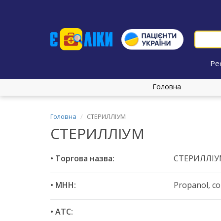
Ре
Головна
Головна
СТЕРИЛЛІУМ
СТЕРИЛЛІУМ
• Торгова назва:
СТЕРИЛЛІ
• МНН:
Propanol, c
• ATC: