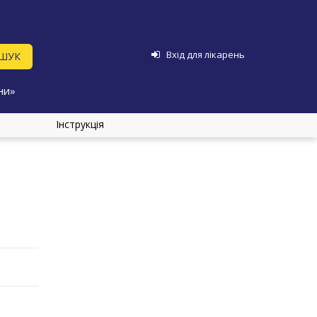
Вхід для лікарень
ни»
Інструкція