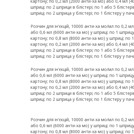
картону; по 0,2 мл (2000 анти-ха мо) або 0,4 мл (4
шприці; по 2 шприци в блістері; по 1 або 5 блістері
шприці; по 2 шприца у блістері; по 1 блістеру у пач
Розчин для ін'єкцій, 10000 анти-ха мо/мл по 0,2 мл
або 0,6 мл (6000 анти-ха мо) у шприці; по 1 шприцу 
картону; по 0,8 мл (8000 анти-ха мо) у шприці; по 1
картону; по 0,2 мл (2000 анти-ха мо) або 0,4 мл (4
шприці; по 2 шприци в блістері; по 1 або 5 блістері
шприці; по 2 шприца у блістері; по 1 блістеру у пач
Розчин для ін'єкцій, 10000 анти-ха мо/мл по 0,2 мл
або 0,6 мл (6000 анти-ха мо) у шприці; по 1 шприцу 
картону; по 0,8 мл (8000 анти-ха мо) у шприці; по 1
картону; по 0,2 мл (2000 анти-ха мо) або 0,4 мл (4
шприці; по 2 шприци в блістері; по 1 або 5 блістері
шприці; по 2 шприца у блістері; по 1 блістеру у пач
Розчин для ін'єкцій, 10000 анти-ха мо/мл по 0,2 мл
або 0,6 мл (6000 анти-ха мо) у шприці; по 1 шприцу 
картону; по 0,8 мл (8000 анти-ха мо) у шприці; по 1