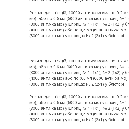
Розчин для ін'єкцій, 10000 анти-ха мо/мл по 0,2 мл
мо), або по 0,6 мл (6000 анти-ха мо) у шприці № 1 (1
(8000 анти-ха мо) у шприці № 1 (1х1), № 2 (1х2) у б
(4000 анти-ха мо) або по 0,6 мл (6000 анти-ха мо) у
(8000 анти-ха мо) у шприцах № 2 (2х1) у блістері
Розчин для ін'єкцій, 10000 анти-ха мо/мл по 0,2 мл
мо), або по 0,6 мл (6000 анти-ха мо) у шприці № 1 (1
(8000 анти-ха мо) у шприці № 1 (1х1), № 2 (1х2) у б
(4000 анти-ха мо) або по 0,6 мл (6000 анти-ха мо) у
(8000 анти-ха мо) у шприцах № 2 (2х1) у блістері
Розчин для ін'єкцій, 10000 анти-ха мо/мл по 0,2 мл
мо), або по 0,6 мл (6000 анти-ха мо) у шприці № 1 (1
(8000 анти-ха мо) у шприці № 1 (1х1), № 2 (1х2) у б
(4000 анти-ха мо) або по 0,6 мл (6000 анти-ха мо) у
(8000 анти-ха мо) у шприцах № 2 (2х1) у блістері