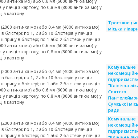
000 анти-ха мо) або 0,6 мл (6000 анти-ха мо) у
в у пачці з картону; по 0,8 мл (8000 анти-ха мо) у
ці з картону
Тростянецьк
 (2000 анти-ха мо) або 0,4 мл (4000 анти-ха мо)
міська лікар
в блістері; по 1, 2 або 10 блістерів у пачці з
 шприцу в блістері; по 1 або 2 блістери у пачці з
000 анти-ха мо) або 0,6 мл (6000 анти-ха мо) у
в у пачці з картону; по 0,8 мл (8000 анти-ха мо) у
ці з картону
Комунальне
 (2000 анти-ха мо) або 0,4 мл (4000 анти-ха мо)
некомерційн
в блістері; по 1, 2 або 10 блістерів у пачці з
підприємств
 шприцу в блістері; по 1 або 2 блістери у пачці з
"Клінічна лі
000 анти-ха мо) або 0,6 мл (6000 анти-ха мо) у
Святого
в у пачці з картону; по 0,8 мл (8000 анти-ха мо) у
Пантелеймо
ці з картону
Сумської місь
ради
Комунальне
 (2000 анти-ха мо) або 0,4 мл (4000 анти-ха мо)
некомерційн
в блістері; по 1, 2 або 10 блістерів у пачці з
підприємств
 шприцу в блістері; по 1 або 2 блістери у пачці з
"Клінічна лі