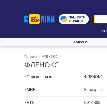
Ре
Головна
Головна
ФЛЕНОКС
ФЛЕНОКС
• Торгова назва:
ФЛЕНОКС
• МНН:
Enoxaparin
• ATC:
B01AB05