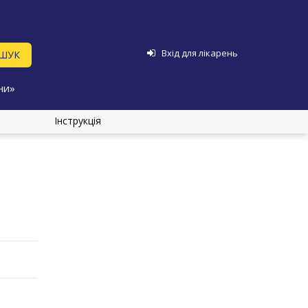
Вхід для лікарень
ни»
Інструкція