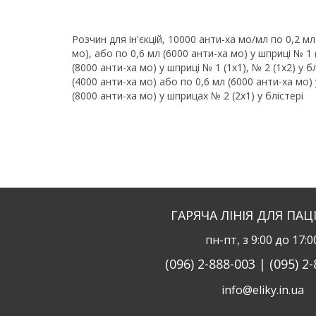
Розчин для ін'єкцій, 10000 анти-ха мо/мл по 0,2 мл
мо), або по 0,6 мл (6000 анти-ха мо) у шприці № 1 (1
(8000 анти-ха мо) у шприці № 1 (1х1), № 2 (1х2) у б
(4000 анти-ха мо) або по 0,6 мл (6000 анти-ха мо) у
(8000 анти-ха мо) у шприцах № 2 (2х1) у блістері
ГАРЯЧА ЛІНІЯ ДЛЯ ПАЦ
пн-пт, з 9:00 до 17:0
(096) 2-888-003 | (095) 2
info@eliky.in.ua