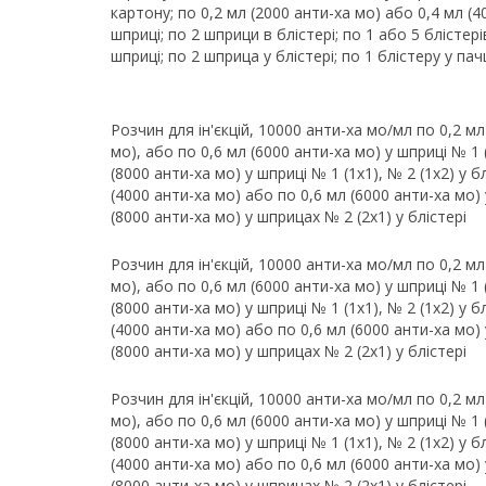
картону; по 0,2 мл (2000 анти-ха мо) або 0,4 мл (4
шприці; по 2 шприци в блістері; по 1 або 5 блістері
шприці; по 2 шприца у блістері; по 1 блістеру у пач
Розчин для ін'єкцій, 10000 анти-ха мо/мл по 0,2 мл
мо), або по 0,6 мл (6000 анти-ха мо) у шприці № 1 (1
(8000 анти-ха мо) у шприці № 1 (1х1), № 2 (1х2) у б
(4000 анти-ха мо) або по 0,6 мл (6000 анти-ха мо) у
(8000 анти-ха мо) у шприцах № 2 (2х1) у блістері
Розчин для ін'єкцій, 10000 анти-ха мо/мл по 0,2 мл
мо), або по 0,6 мл (6000 анти-ха мо) у шприці № 1 (1
(8000 анти-ха мо) у шприці № 1 (1х1), № 2 (1х2) у б
(4000 анти-ха мо) або по 0,6 мл (6000 анти-ха мо) у
(8000 анти-ха мо) у шприцах № 2 (2х1) у блістері
Розчин для ін'єкцій, 10000 анти-ха мо/мл по 0,2 мл
мо), або по 0,6 мл (6000 анти-ха мо) у шприці № 1 (1
(8000 анти-ха мо) у шприці № 1 (1х1), № 2 (1х2) у б
(4000 анти-ха мо) або по 0,6 мл (6000 анти-ха мо) у
(8000 анти-ха мо) у шприцах № 2 (2х1) у блістері