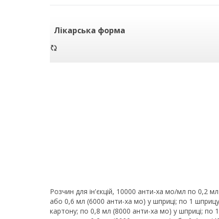
Лікарська форма
Розчин для ін'єкцій, 10000 анти-ха мо/мл по 0,2 мл
або 0,6 мл (6000 анти-ха мо) у шприці; по 1 шприцу 
картону; по 0,8 мл (8000 анти-ха мо) у шприці; по 1