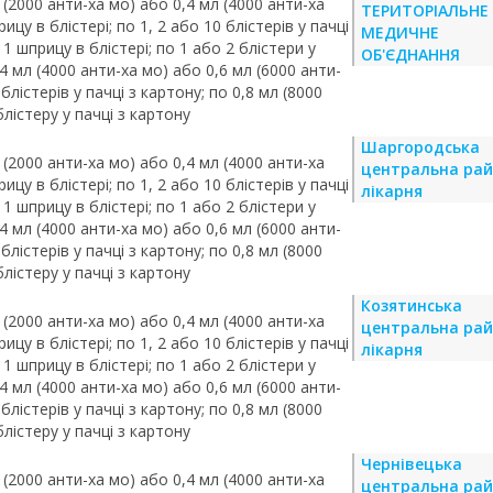
 (2000 анти-ха мо) або 0,4 мл (4000 анти-ха
ТЕРИТОРІАЛЬНЕ
ицу в блістері; по 1, 2 або 10 блістерів у пачці
МЕДИЧНЕ
 1 шприцу в блістері; по 1 або 2 блістери у
ОБ'ЄДНАННЯ
,4 мл (4000 анти-ха мо) або 0,6 мл (6000 анти-
 блістерів у пачці з картону; по 0,8 мл (8000
блістеру у пачці з картону
Шаргородська
 (2000 анти-ха мо) або 0,4 мл (4000 анти-ха
центральна ра
ицу в блістері; по 1, 2 або 10 блістерів у пачці
лікарня
 1 шприцу в блістері; по 1 або 2 блістери у
,4 мл (4000 анти-ха мо) або 0,6 мл (6000 анти-
 блістерів у пачці з картону; по 0,8 мл (8000
блістеру у пачці з картону
Козятинська
 (2000 анти-ха мо) або 0,4 мл (4000 анти-ха
центральна ра
ицу в блістері; по 1, 2 або 10 блістерів у пачці
лікарня
 1 шприцу в блістері; по 1 або 2 блістери у
,4 мл (4000 анти-ха мо) або 0,6 мл (6000 анти-
 блістерів у пачці з картону; по 0,8 мл (8000
блістеру у пачці з картону
Чернівецька
 (2000 анти-ха мо) або 0,4 мл (4000 анти-ха
центральна ра