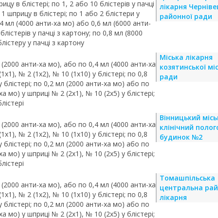
ицу в блістері; по 1, 2 або 10 блістерів у пачці
лікарня Черніве
 1 шприцу в блістері; по 1 або 2 блістери у
районної ради
,4 мл (4000 анти-ха мо) або 0,6 мл (6000 анти-
 блістерів у пачці з картону; по 0,8 мл (8000
блістеру у пачці з картону
Міська лікарня
 (2000 анти-ха мо), або по 0,4 мл (4000 анти-ха
козятинської міс
х1), № 2 (1х2), № 10 (1х10) у блістері; по 0,8
ради
у блістері; по 0,2 мл (2000 анти-ха мо) або по
а мо) у шприці № 2 (2х1), № 10 (2х5) у блістері;
блістері
Вінницький місь
 (2000 анти-ха мо), або по 0,4 мл (4000 анти-ха
клінічний полог
х1), № 2 (1х2), № 10 (1х10) у блістері; по 0,8
будинок №2
у блістері; по 0,2 мл (2000 анти-ха мо) або по
а мо) у шприці № 2 (2х1), № 10 (2х5) у блістері;
блістері
Томашпільська
 (2000 анти-ха мо), або по 0,4 мл (4000 анти-ха
центральна ра
х1), № 2 (1х2), № 10 (1х10) у блістері; по 0,8
лікарня
у блістері; по 0,2 мл (2000 анти-ха мо) або по
а мо) у шприці № 2 (2х1), № 10 (2х5) у блістері;