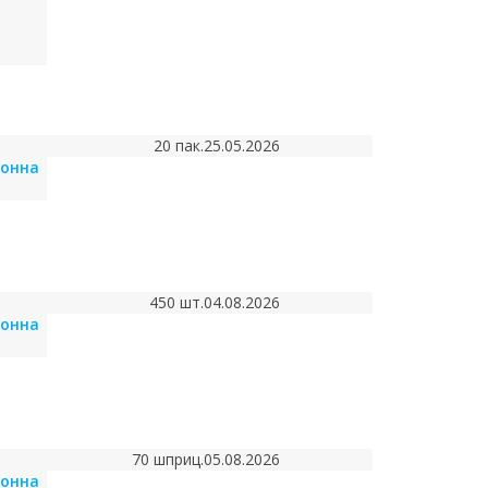
20 пак.
25.05.2026
йонна
450 шт.
04.08.2026
йонна
70 шприц.
05.08.2026
йонна