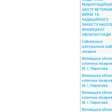
РЕАБІЛІТАЦІЙНИ
ЦЕНТР ВЕТЕРАНІ
ВІЙНИ ТА
РАДІАЦІЙНОГО
ЗАХИСТУ НАСЕЛ
ВІННИЦЬКОЇ
ОБЛАСНОЇ РАДИ
Гайсинська
центральна ра
лікарня
Вінницька обла
клінічна лікарня
М. І. Пирогова
Вінницька обла
клінічна лікарня
М. І. Пирогова
Вінницька обла
клінічна лікарня
М. І. Пирогова
Вінницька обла