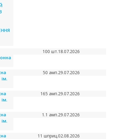
Й
В
ЕННЯ
100 шт.
18.07.2026
йонна
сна
50 амп.
29.07.2026
 ім.
сна
165 амп.
29.07.2026
 ім.
сна
1.1 амп.
29.07.2026
 ім.
сна
11 шприц.
02.08.2026