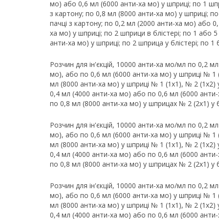
мо) або 0,6 мл (6000 анти-ха мо) у шприці; по 1 шпр
з картону; по 0,8 мл (8000 анти-ха мо) у шприці; по
пачці з картону; по 0,2 мл (2000 анти-ха мо) або 0
ха мо) у шприці; по 2 шприци в блістері; по 1 або 5
анти-ха мо) у шприці; по 2 шприца у блістері; по 1 
Розчин для ін'єкцій, 10000 анти-ха мо/мл по 0,2 мл
мо), або по 0,6 мл (6000 анти-ха мо) у шприці № 1 (1
мл (8000 анти-ха мо) у шприці № 1 (1х1), № 2 (1х2) 
0,4 мл (4000 анти-ха мо) або по 0,6 мл (6000 анти-х
по 0,8 мл (8000 анти-ха мо) у шприцах № 2 (2х1) у 
Розчин для ін'єкцій, 10000 анти-ха мо/мл по 0,2 мл
мо), або по 0,6 мл (6000 анти-ха мо) у шприці № 1 (1
мл (8000 анти-ха мо) у шприці № 1 (1х1), № 2 (1х2) 
0,4 мл (4000 анти-ха мо) або по 0,6 мл (6000 анти-х
по 0,8 мл (8000 анти-ха мо) у шприцах № 2 (2х1) у 
Розчин для ін'єкцій, 10000 анти-ха мо/мл по 0,2 мл
мо), або по 0,6 мл (6000 анти-ха мо) у шприці № 1 (1
мл (8000 анти-ха мо) у шприці № 1 (1х1), № 2 (1х2) 
0,4 мл (4000 анти-ха мо) або по 0,6 мл (6000 анти-х