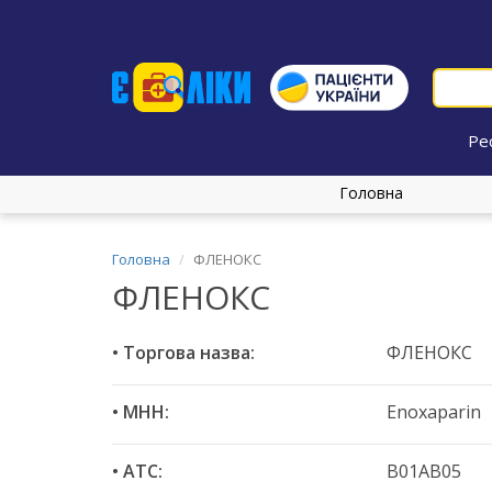
Ре
Головна
Головна
ФЛЕНОКС
ФЛЕНОКС
• Торгова назва:
ФЛЕНОКС
• МНН:
Enoxaparin
• ATC:
B01AB05