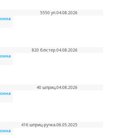
5550 уп.
04.08.2026
йонна
820 блістер.
04.08.2026
йонна
40 шприц.
04.08.2026
йонна
416 шприц-ручка.
06.05.2025
йонна