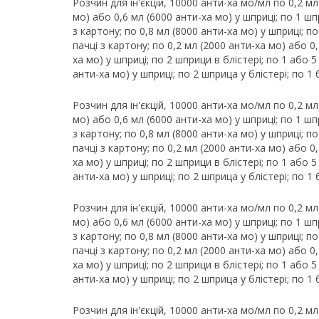
Розчин для ін'єкцій, 10000 анти-ха мо/мл по 0,2 мл
мо) або 0,6 мл (6000 анти-ха мо) у шприці; по 1 шпр
з картону; по 0,8 мл (8000 анти-ха мо) у шприці; по
пачці з картону; по 0,2 мл (2000 анти-ха мо) або 0
ха мо) у шприці; по 2 шприци в блістері; по 1 або 5
анти-ха мо) у шприці; по 2 шприца у блістері; по 1 
Розчин для ін'єкцій, 10000 анти-ха мо/мл по 0,2 мл
мо) або 0,6 мл (6000 анти-ха мо) у шприці; по 1 шпр
з картону; по 0,8 мл (8000 анти-ха мо) у шприці; по
пачці з картону; по 0,2 мл (2000 анти-ха мо) або 0
ха мо) у шприці; по 2 шприци в блістері; по 1 або 5
анти-ха мо) у шприці; по 2 шприца у блістері; по 1 
Розчин для ін'єкцій, 10000 анти-ха мо/мл по 0,2 мл
мо) або 0,6 мл (6000 анти-ха мо) у шприці; по 1 шпр
з картону; по 0,8 мл (8000 анти-ха мо) у шприці; по
пачці з картону; по 0,2 мл (2000 анти-ха мо) або 0
ха мо) у шприці; по 2 шприци в блістері; по 1 або 5
анти-ха мо) у шприці; по 2 шприца у блістері; по 1 
Розчин для ін'єкцій, 10000 анти-ха мо/мл по 0,2 мл