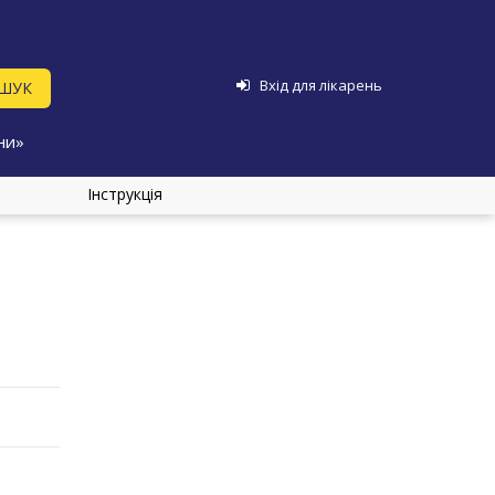
Вхід для лікарень
ни»
Інструкція