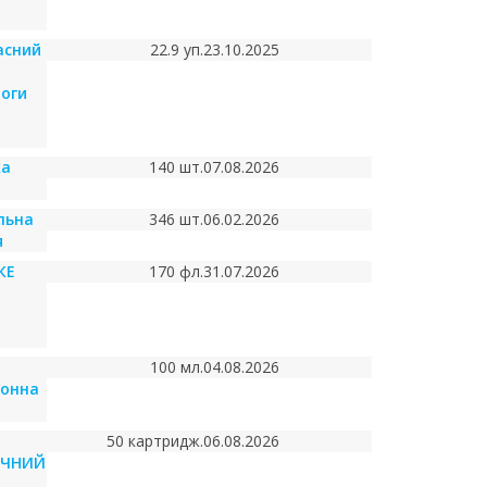
асний
22.9 уп.
23.10.2025
оги
ка
140 шт.
07.08.2026
льна
346 шт.
06.02.2026
я
КЕ
170 фл.
31.07.2026
100 мл.
04.08.2026
йонна
50 картридж.
06.08.2026
ІЧНИЙ