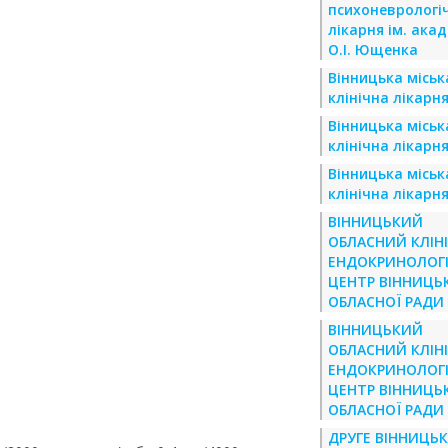
психоневрологі
лікарня ім. ака
О.І. Ющенка
Вінницька міськ
клінічна лікарн
Вінницька міськ
клінічна лікарн
Вінницька міськ
клінічна лікарн
ВІННИЦЬКИЙ
ОБЛАСНИЙ КЛІН
ЕНДОКРИНОЛОГ
ЦЕНТР ВІННИЦЬ
ОБЛАСНОЇ РАДИ
ВІННИЦЬКИЙ
ОБЛАСНИЙ КЛІН
ЕНДОКРИНОЛОГ
ЦЕНТР ВІННИЦЬ
ОБЛАСНОЇ РАДИ
ДРУГЕ ВІННИЦЬК