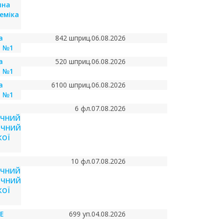
чна
деміка
а
842 шприц.
06.08.2026
я №1
а
520 шприц.
06.08.2026
я №1
а
6100 шприц.
06.08.2026
я №1
6 фл.
07.08.2026
ІЧНИЙ
ІЧНИЙ
КОЇ
10 фл.
07.08.2026
ІЧНИЙ
ІЧНИЙ
КОЇ
Е
699 уп.
04.08.2026