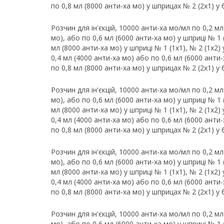
по 0,8 мл (8000 анти-ха мо) у шприцах № 2 (2х1) у 
Розчин для ін'єкцій, 10000 анти-ха мо/мл по 0,2 мл
мо), або по 0,6 мл (6000 анти-ха мо) у шприці № 1 (1
мл (8000 анти-ха мо) у шприці № 1 (1х1), № 2 (1х2) 
0,4 мл (4000 анти-ха мо) або по 0,6 мл (6000 анти-х
по 0,8 мл (8000 анти-ха мо) у шприцах № 2 (2х1) у 
Розчин для ін'єкцій, 10000 анти-ха мо/мл по 0,2 мл
мо), або по 0,6 мл (6000 анти-ха мо) у шприці № 1 (1
мл (8000 анти-ха мо) у шприці № 1 (1х1), № 2 (1х2) 
0,4 мл (4000 анти-ха мо) або по 0,6 мл (6000 анти-х
по 0,8 мл (8000 анти-ха мо) у шприцах № 2 (2х1) у 
Розчин для ін'єкцій, 10000 анти-ха мо/мл по 0,2 мл
мо), або по 0,6 мл (6000 анти-ха мо) у шприці № 1 (1
мл (8000 анти-ха мо) у шприці № 1 (1х1), № 2 (1х2) 
0,4 мл (4000 анти-ха мо) або по 0,6 мл (6000 анти-х
по 0,8 мл (8000 анти-ха мо) у шприцах № 2 (2х1) у 
Розчин для ін'єкцій, 10000 анти-ха мо/мл по 0,2 мл
мо), або по 0,6 мл (6000 анти-ха мо) у шприці № 1 (1