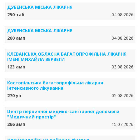
ДУБЕНСЬКА МІСЬКА ЛІКАРНЯ
250 таб
04.08.2026
ДУБЕНСЬКА МІСЬКА ЛІКАРНЯ
260 амп
04.08.2026
КЛЕВАНСЬКА ОБЛАСНА БАГАТОПРОФІЛЬНА ЛІКАРНЯ
ІМЕНІ МИХАЙЛА ВЕРВЕГИ
123 амп
03.08.2026
Костопільська багатопрофільна лікарня
інтенсивного лікування
270 уп
05.08.2026
Центр первинної медико-санітарної допомоги
"Медичний простір"
266 амп
15.07.2026