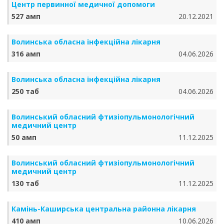
Центр первинної медичної допомоги
527 амп
20.12.2021
Волинська обласна інфекційна лікарня
316 амп
04.06.2026
Волинська обласна інфекційна лікарня
250 таб
04.06.2026
Волинський обласний фтизіопульмонологічний
медичний центр
50 амп
11.12.2025
Волинський обласний фтизіопульмонологічний
медичний центр
130 таб
11.12.2025
Камінь-Каширська центральна районна лікарня
410 амп
10.06.2026