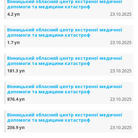
Вінницький обласний центр екстреної медичної
допомоги та медицини катастроф
4.2 уп
23.10.2025
Вінницький обласний центр екстреної медичної
допомоги та медицини катастроф
1.7 уп
23.10.2025
Вінницький обласний центр екстреної медичної
допомоги та медицини катастроф
181.3 уп
23.10.2025
Вінницький обласний центр екстреної медичної
допомоги та медицини катастроф
876.4 уп
23.10.2025
Вінницький обласний центр екстреної медичної
допомоги та медицини катастроф
236.9 уп
23.10.2025