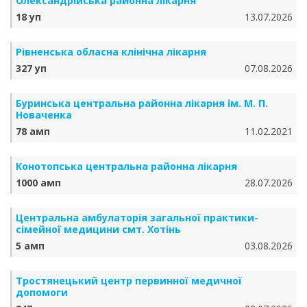
Олександрійська районна лікарня
18 уп
13.07.2026
Рівненська обласна клінічна лікарня
327 уп
07.08.2026
Буринська центральна районна лікарня ім. М. П.
Новаченка
78 амп
11.02.2021
Конотопська центральна районна лікарня
1000 амп
28.07.2026
Центральна амбулаторія загальної практики-
сімейної медицини смт. Хотінь
5 амп
03.08.2026
Тростянецький центр первинної медичної
допомоги