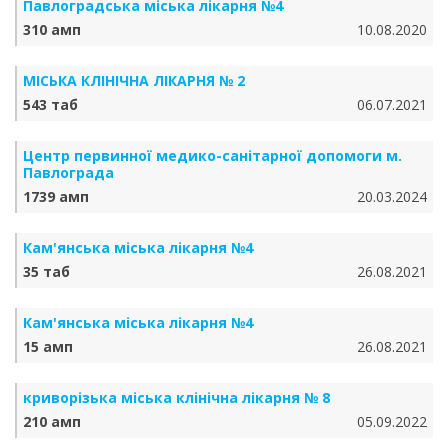
Павлоградська міська лікарня №4
310 амп
10.08.2020
МІСЬКА КЛІНІЧНА ЛІКАРНЯ № 2
543 таб
06.07.2021
Центр первинної медико-санітарної допомоги м.
Павлограда
1739 амп
20.03.2024
Кам'янська міська лікарня №4
35 таб
26.08.2021
Кам'янська міська лікарня №4
15 амп
26.08.2021
криворізька міська клінічна лікарня № 8
210 амп
05.09.2022