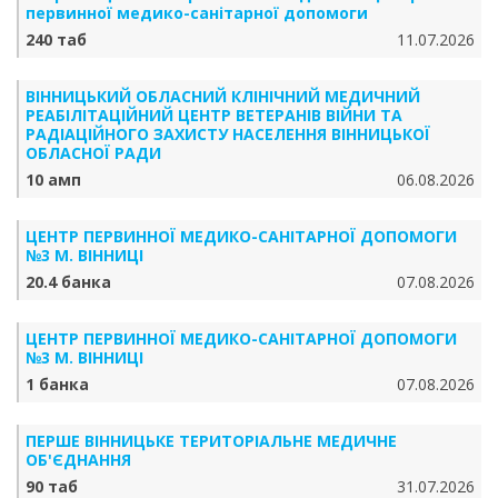
первинної медико-санітарної допомоги
240 таб
11.07.2026
ВІННИЦЬКИЙ ОБЛАСНИЙ КЛІНІЧНИЙ МЕДИЧНИЙ
РЕАБІЛІТАЦІЙНИЙ ЦЕНТР ВЕТЕРАНІВ ВІЙНИ ТА
РАДІАЦІЙНОГО ЗАХИСТУ НАСЕЛЕННЯ ВІННИЦЬКОЇ
ОБЛАСНОЇ РАДИ
10 амп
06.08.2026
ЦЕНТР ПЕРВИННОЇ МЕДИКО-САНІТАРНОЇ ДОПОМОГИ
№3 М. ВІННИЦІ
20.4 банка
07.08.2026
ЦЕНТР ПЕРВИННОЇ МЕДИКО-САНІТАРНОЇ ДОПОМОГИ
№3 М. ВІННИЦІ
1 банка
07.08.2026
ПЕРШЕ ВІННИЦЬКЕ ТЕРИТОРІАЛЬНЕ МЕДИЧНЕ
ОБ'ЄДНАННЯ
90 таб
31.07.2026