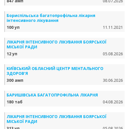
847 амп
08.07.2026
Бориспільська багатопрофільна лікарня
інтенсивного лікування
100 уп
11.11.2021
ЛІКАРНЯ ІНТЕНСИВНОГО ЛІКУВАННЯ БОЯРСЬКОЇ
МІСЬКОЇ РАДИ
12 уп
05.08.2026
КИЇВСЬКИЙ ОБЛАСНИЙ ЦЕНТР МЕНТАЛЬНОГО
ЗДОРОВ'Я
300 амп
30.06.2026
БАРИШІВСЬКА БАГАТОПРОФІЛЬНА ЛІКАРНЯ
180 таб
04.08.2026
ЛІКАРНЯ ІНТЕНСИВНОГО ЛІКУВАННЯ БОЯРСЬКОЇ
МІСЬКОЇ РАДИ
313 уп
05.08.2026