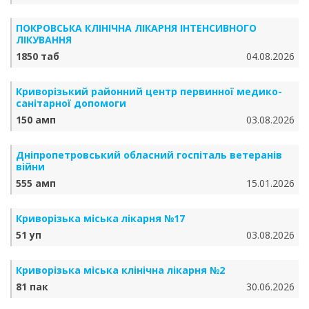
ПОКРОВСЬКА КЛІНІЧНА ЛІКАРНЯ ІНТЕНСИВНОГО
ЛІКУВАННЯ
1850 таб
04.08.2026
Криворізький районний центр первинної медико-
санітарної допомоги
150 амп
03.08.2026
Дніпропетровський обласний госпіталь ветеранів
війни
555 амп
15.01.2026
Криворізька міська лікарня №17
51 уп
03.08.2026
Криворізька міська клінічна лікарня №2
81 пак
30.06.2026