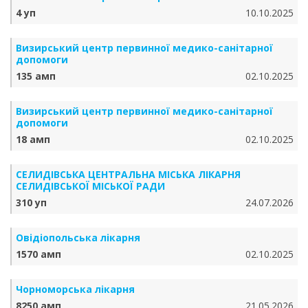
4 уп
10.10.2025
Визирський центр первинної медико-санітарної
допомоги
135 амп
02.10.2025
Визирський центр первинної медико-санітарної
допомоги
18 амп
02.10.2025
СЕЛИДІВСЬКА ЦЕНТРАЛЬНА МІСЬКА ЛІКАРНЯ
СЕЛИДІВСЬКОЇ МІСЬКОЇ РАДИ
310 уп
24.07.2026
Овідіопольська лікарня
1570 амп
02.10.2025
Чорноморська лікарня
8250 амп
21.05.2026