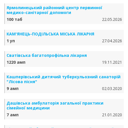
Ярмолинецький районний центр первинної
медико-санітарної допомоги
100 таб
22.05.2026
КАМ'ЯНЕЦЬ-ПОДІЛЬСЬКА МІСЬКА ЛІКАРНЯ
1 уп
27.04.2026
Сватівська багатопрофільна лікарня
1220 амп
19.11.2021
Кашперівський дитячий туберкульозний санаторій
"Лісова пісня"
9 амп
02.03.2020
Дашівська амбулаторія загальної практики
сімейної медицини
7 амп
21.01.2020