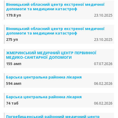
Вінницький обласний центр екстреної медичної
допомоги та медицини катастроф
179.8 уп
23.10.2025
Вінницький обласний центр екстреної медичної
допомоги та медицини катастроф
275 уп
23.10.2025
ЖМЕРИНСЬКИЙ МЕДИЧНИЙ ЦЕНТР ПЕРВИННОЇ
МЕДИКО-САНІТАРНОЇ ДОПОМОГИ
155 амп
07.07.2026
Барська центральна районна лікарня
594 амп
06.02.2026
Барська центральна районна лікарня
74 таб
06.02.2026
Погребищенський районний медичний центр