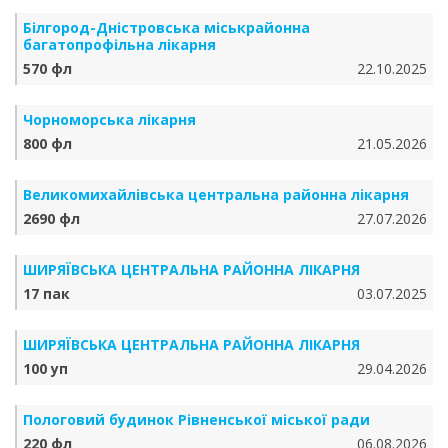
Білгород-Дністровська міськрайонна
багатопрофільна лікарня
570 фл
22.10.2025
Чорноморська лікарня
800 фл
21.05.2026
Великомихайлівська центральна районна лікарня
2690 фл
27.07.2026
ШИРЯЇВСЬКА ЦЕНТРАЛЬНА РАЙОННА ЛІКАРНЯ
17 пак
03.07.2025
ШИРЯЇВСЬКА ЦЕНТРАЛЬНА РАЙОННА ЛІКАРНЯ
100 уп
29.04.2026
Пологовий будинок Рівненської міської ради
220 фл
06.08.2026