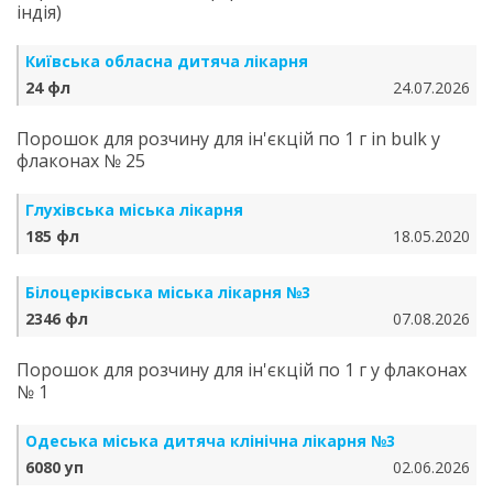
індія)
Київська обласна дитяча лікарня
24 фл
24.07.2026
Порошок для розчину для ін'єкцій по 1 г in bulk у
флаконах № 25
Глухівська міська лікарня
185 фл
18.05.2020
Білоцерківська міська лікарня №3
2346 фл
07.08.2026
Порошок для розчину для ін'єкцій по 1 г у флаконах
№ 1
Одеська міська дитяча клінічна лікарня №3
6080 уп
02.06.2026