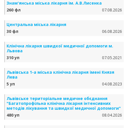
Знам'янська міська лікарня ім. А.В.Лисенка
260 фл
07.08.2026
Центральна міська лікарня
30 фл
06.08.2026
Клінічна лікарня швидкої медичної допомоги м.
Львова
310 уп
07.05.2021
Львівська 1-а міська клінічна лікарня імені Князя
Лева
5 уп
04.08.2023
Львівське територіальне медичне обєднання
"Багатопрофільна клінічна лікарня інтенсивних
методів лікування та швидкої медичної допомоги"
480 уп
08.04.2026