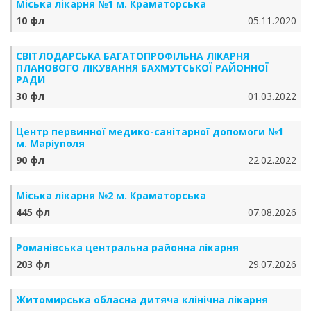
Міська лікарня №1 м. Краматорська
10 фл
05.11.2020
СВІТЛОДАРСЬКА БАГАТОПРОФІЛЬНА ЛІКАРНЯ
ПЛАНОВОГО ЛІКУВАННЯ БАХМУТСЬКОЇ РАЙОННОЇ
РАДИ
30 фл
01.03.2022
Центр первинної медико-санітарної допомоги №1
м. Маріуполя
90 фл
22.02.2022
Міська лікарня №2 м. Краматорська
445 фл
07.08.2026
Романівська центральна районна лікарня
203 фл
29.07.2026
Житомирська обласна дитяча клінічна лікарня