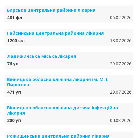
Барська центральна районна лікарня
481 фл
06.02.2026
Гайсинська центральна районна лікарня
1200 фл
18.07.2026
Ладижинська міська лікарня
76 уп
29.07.2026
Вінницька обласна клінічна лікарня ім. М. І.
Пирогова
471 уп
29.07.2026
Вінницька обласна клінічна дитяча інфекційна
лікарня
200 уп
04.08.2026
Рожищенська центральна районна лікарня