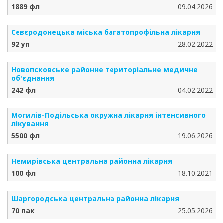
1889 фл
09.04.2026
Сєвєродонецька міська багатопрофільна лікарня
92 уп
28.02.2022
Новопсковське районне територіальне медичне
об'єднання
242 фл
04.02.2022
Могилів-Подільська окружна лікарня інтенсивного
лікування
5500 фл
19.06.2026
Немирівська центральна районна лікарня
100 фл
18.10.2021
Шаргородська центральна районна лікарня
70 пак
25.05.2026