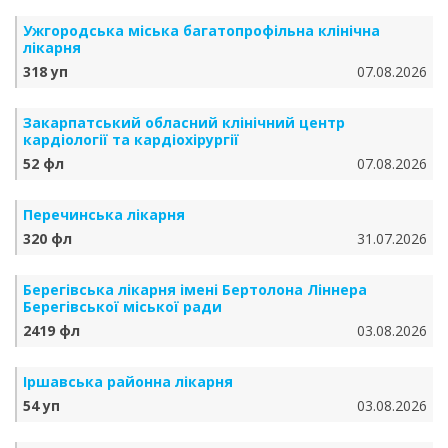
Ужгородська міська багатопрофільна клінічна
лікарня
318 уп
07.08.2026
Закарпатський обласний клінічний центр
кардіології та кардіохірургії
52 фл
07.08.2026
Перечинська лікарня
320 фл
31.07.2026
Берегівська лікарня імені Бертолона Ліннера
Берегівської міської ради
2419 фл
03.08.2026
Іршавська районна лікарня
54 уп
03.08.2026