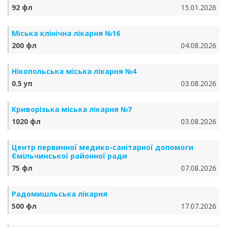
92 фл
15.01.2026
Міська клінічна лікарня №16
200 фл
04.08.2026
Нікопольська міська лікарня №4
0.5 уп
03.08.2026
Криворізька міська лікарня №7
1020 фл
03.08.2026
Центр первинної медико-санітарної допомоги
Ємільчинської районної ради
75 фл
07.08.2026
Радомишльська лікарня
500 фл
17.07.2026