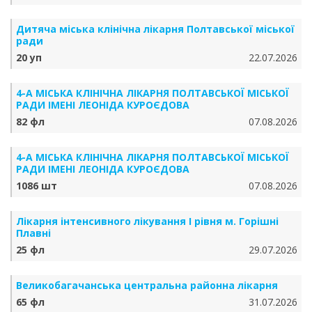
Дитяча міська клінічна лікарня Полтавської міської
ради
20 уп
22.07.2026
4-А МІСЬКА КЛІНІЧНА ЛІКАРНЯ ПОЛТАВСЬКОЇ МІСЬКОЇ
РАДИ ІМЕНІ ЛЕОНІДА КУРОЄДОВА
82 фл
07.08.2026
4-А МІСЬКА КЛІНІЧНА ЛІКАРНЯ ПОЛТАВСЬКОЇ МІСЬКОЇ
РАДИ ІМЕНІ ЛЕОНІДА КУРОЄДОВА
1086 шт
07.08.2026
Лікарня інтенсивного лікування І рівня м. Горішні
Плавні
25 фл
29.07.2026
Великобагачанська центральна районна лікарня
65 фл
31.07.2026