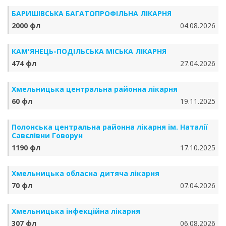
БАРИШІВСЬКА БАГАТОПРОФІЛЬНА ЛІКАРНЯ
2000 фл
04.08.2026
КАМ'ЯНЕЦЬ-ПОДІЛЬСЬКА МІСЬКА ЛІКАРНЯ
474 фл
27.04.2026
Хмельницька центральна районна лікарня
60 фл
19.11.2025
Полонська центральна районна лікарня ім. Наталії
Савєлівни Говорун
1190 фл
17.10.2025
Хмельницька обласна дитяча лікарня
70 фл
07.04.2026
Хмельницька інфекційна лікарня
307 фл
06.08.2026