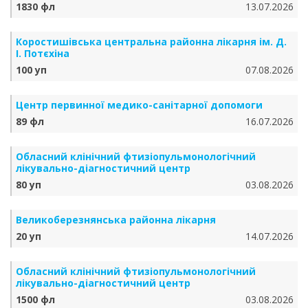
1830 фл
13.07.2026
Коростишівська центральна районна лікарня ім. Д.
І. Потєхіна
100 уп
07.08.2026
Центр первинної медико-санітарної допомоги
89 фл
16.07.2026
Обласний клінічний фтизіопульмонологічний
лікувально-діагностичний центр
80 уп
03.08.2026
Великоберезнянська районна лікарня
20 уп
14.07.2026
Обласний клінічний фтизіопульмонологічний
лікувально-діагностичний центр
1500 фл
03.08.2026