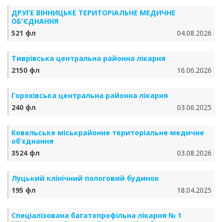
ДРУГЕ ВІННИЦЬКЕ ТЕРИТОРІАЛЬНЕ МЕДИЧНЕ
ОБ'ЄДНАННЯ
521 фл
04.08.2026
Тиврівська центральна районна лікарня
2150 фл
16.06.2026
Горохівська центральна районна лікарня
240 фл
03.06.2025
Ковельське міськрайонне територіальне медичне
об’єднання
3524 фл
03.08.2026
Луцький клінічний пологовий будинок
195 фл
18.04.2025
Спеціалізована багатопрофільна лікарня № 1