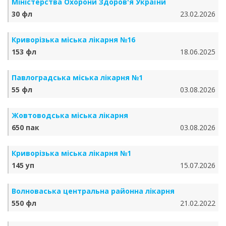
Міністерства Охорони Здоров'я України
30 фл
23.02.2026
Криворізька міська лікарня №16
153 фл
18.06.2025
Павлоградська міська лікарня №1
55 фл
03.08.2026
Жовтоводська міська лікарня
650 пак
03.08.2026
Криворізька міська лікарня №1
145 уп
15.07.2026
Волноваська центральна районна лікарня
550 фл
21.02.2022