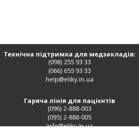
Технічна підтримка для медзакладів:
(098) 255 93 33
(066) 655 93 33
help@eliky.in.ua
Гаряча лінія для пацієнтів
(096) 2-888-003
(095) 2-888-005
info@eliky.in.ua