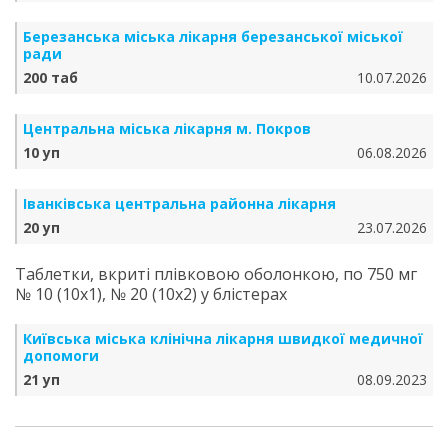
Березанська міська лікарня березанської міської
ради
200 таб
10.07.2026
Центральна міська лікарня м. Покров
10 уп
06.08.2026
Іванківська центральна районна лікарня
20 уп
23.07.2026
Таблетки, вкриті плівковою оболонкою, по 750 мг
№ 10 (10х1), № 20 (10х2) у блістерах
Київська міська клінічна лікарня швидкої медичної
допомоги
21 уп
08.09.2023