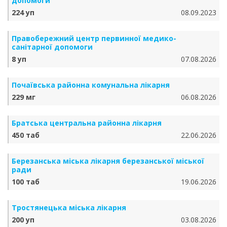
допомоги
224 уп
08.09.2023
Правобережний центр первинної медико-
санітарної допомоги
8 уп
07.08.2026
Почаївська районна комунальна лікарня
229 мг
06.08.2026
Братська центральна районна лікарня
450 таб
22.06.2026
Березанська міська лікарня березанської міської
ради
100 таб
19.06.2026
Тростянецька міська лікарня
200 уп
03.08.2026