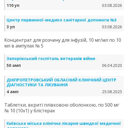
110 уп
03.08.2026
Центр первинної-медико санітарної допомоги №3
3 уп
03.08.2026
Концентрат для розчину для інфузій, 10 мг/мл по 10
мл в ампулах № 5
Запоріжський госпіталь ветеранів війни
50 амп
06.04.2020
ДНІПРОПЕТРОВСЬКИЙ ОБЛАСНИЙ КЛІНІЧНИЙ ЦЕНТР
ДІАГНОСТИКИ ТА ЛІКУВАННЯ
4 амп
25.08.2025
Таблетки, вкриті плівковою оболонкою, по 500 мг
№ 10 (10х1) у блістерах
Київська міська клінічна лікарня швидкої медичної