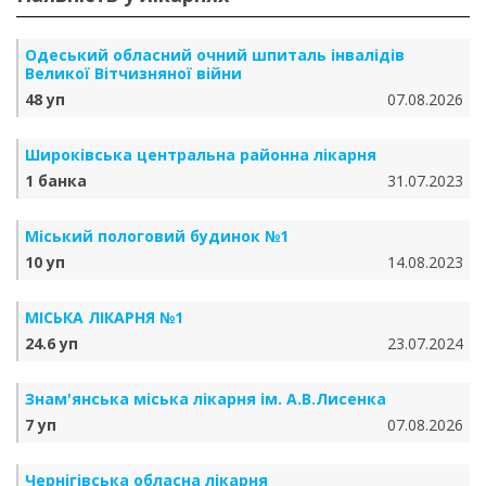
Одеський обласний очний шпиталь інвалідів
Великої Вітчизняної війни
48 уп
07.08.2026
Широківська центральна районна лікарня
1 банка
31.07.2023
Міський пологовий будинок №1
10 уп
14.08.2023
МІСЬКА ЛІКАРНЯ №1
24.6 уп
23.07.2024
Знам'янська міська лікарня ім. А.В.Лисенка
7 уп
07.08.2026
Чернігівська обласна лікарня