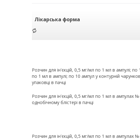
Лікарська форма
Розчин для ін'єкцій, 0,5 мг/мл по 1 мл в ампулі; 
по 1 мл в ампулі; по 10 ампул у контурній чарунков
упаковці в пачці
Розчин для ін'єкцій, 0,5 мг/мл по 1 мл в ампулах №
однобічному блістері в пачці
Розчин для ін'єкцій, 0,5 мг/мл по 1 мл в ампулах №