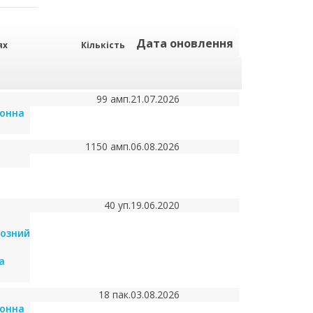
Дата оновлення
ях
Кількість
99 амп.
21.07.2026
йонна
1150 амп.
06.08.2026
40 уп.
19.06.2020
озний
а
18 пак.
03.08.2026
йонна