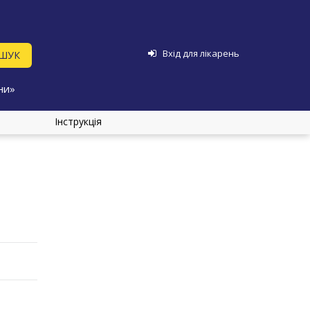
Вхід для лікарень
ни»
Інструкція