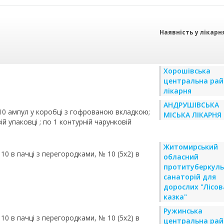
Наявність у лікарн
Хорошівська
центральна ра
лікарня
АНДРУШІВСЬКА
по 10 ампул у коробці з гофрованою вкладкою;
МІСЬКА ЛІКАРНЯ
ій упаковці ; по 1 контурній чарунковій
Житомирський
 10 в пачці з перегородками, № 10 (5х2) в
обласний
протитуберкуль
санаторій для
дорослих "Лісов
казка"
Ружинська
 10 в пачці з перегородками, № 10 (5х2) в
центральна ра