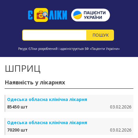
Ресурс ЄЛіки розроблений і адмініструється БФ «Пацієнти України»
ШПРИЦ
Наявність у лікарнях
Одеська обласна клінічна лікарня
85450 шт
03.02.2026
Одеська обласна клінічна лікарня
70200 шт
03.02.2026