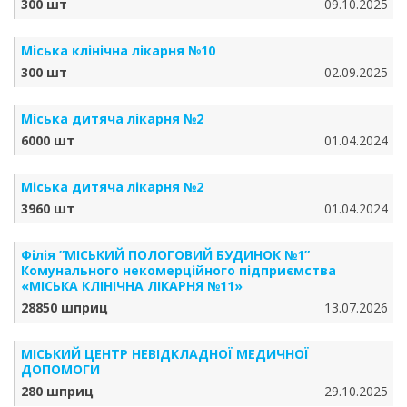
300 шт
09.10.2025
Міська клінічна лікарня №10
300 шт
02.09.2025
Міська дитяча лікарня №2
6000 шт
01.04.2024
Міська дитяча лікарня №2
3960 шт
01.04.2024
Філія ”МІСЬКИЙ ПОЛОГОВИЙ БУДИНОК №1”
Комунального некомерційного підприємства
«МІСЬКА КЛІНІЧНА ЛІКАРНЯ №11»
28850 шприц
13.07.2026
МІСЬКИЙ ЦЕНТР НЕВІДКЛАДНОЇ МЕДИЧНОЇ
ДОПОМОГИ
280 шприц
29.10.2025