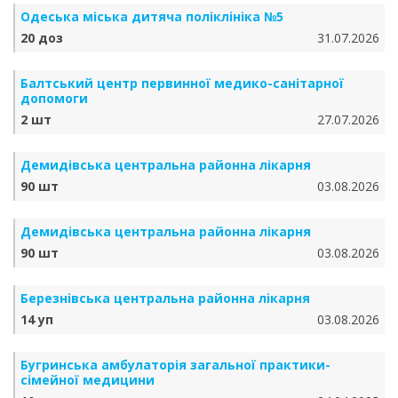
Одеська міська дитяча поліклініка №5
20 доз
31.07.2026
Балтський центр первинної медико-санітарної
допомоги
2 шт
27.07.2026
Демидівська центральна районна лікарня
90 шт
03.08.2026
Демидівська центральна районна лікарня
90 шт
03.08.2026
Березнівська центральна районна лікарня
14 уп
03.08.2026
Бугринська амбулаторія загальної практики-
сімейної медицини