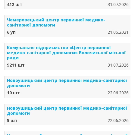
412 шт
31.07.2026
Чемеровецький центр первинної медико-
санітарної допомоги
6 уп
21.05.2021
Комунальне підприємство «Центр первинної
медико-санітарної допомоги» Волочиської міської
ради
9211 шт
31.07.2026
Новоушицький центр первинної медико-санітарної
допомоги
10 шт
22.06.2026
Новоушицький центр первинної медико-санітарної
допомоги
5 шт
22.06.2026