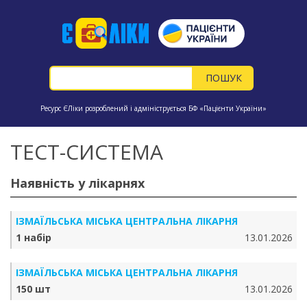
Ресурс ЄЛіки розроблений і адмініструється БФ «Пацієнти України»
ТЕСТ-СИСТЕМА
Наявність у лікарнях
ІЗМАЇЛЬСЬКА МІСЬКА ЦЕНТРАЛЬНА ЛІКАРНЯ
1 набір
13.01.2026
ІЗМАЇЛЬСЬКА МІСЬКА ЦЕНТРАЛЬНА ЛІКАРНЯ
150 шт
13.01.2026