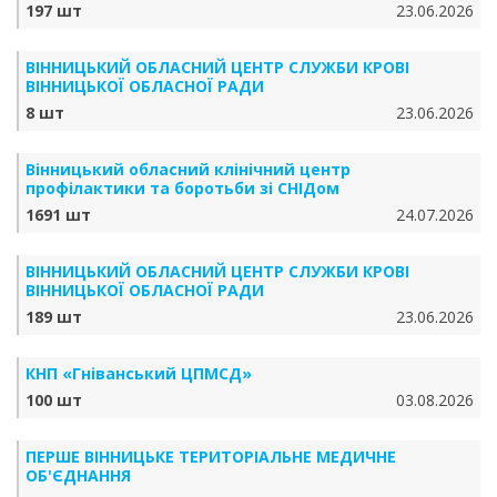
197 шт
23.06.2026
ВІННИЦЬКИЙ ОБЛАСНИЙ ЦЕНТР СЛУЖБИ КРОВІ
ВІННИЦЬКОЇ ОБЛАСНОЇ РАДИ
8 шт
23.06.2026
Вінницький обласний клінічний центр
профілактики та боротьби зі СНІДом
1691 шт
24.07.2026
ВІННИЦЬКИЙ ОБЛАСНИЙ ЦЕНТР СЛУЖБИ КРОВІ
ВІННИЦЬКОЇ ОБЛАСНОЇ РАДИ
189 шт
23.06.2026
КНП «Гніванський ЦПМСД»
100 шт
03.08.2026
ПЕРШЕ ВІННИЦЬКЕ ТЕРИТОРІАЛЬНЕ МЕДИЧНЕ
ОБ'ЄДНАННЯ