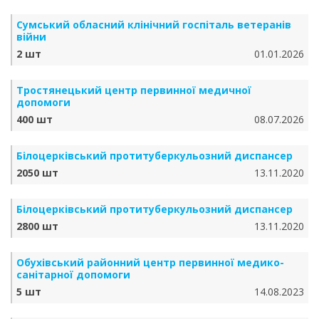
Сумський обласний клінічний госпіталь ветеранів
війни
2 шт
01.01.2026
Тростянецький центр первинної медичної
допомоги
400 шт
08.07.2026
Білоцерківський протитуберкульозний диспансер
2050 шт
13.11.2020
Білоцерківський протитуберкульозний диспансер
2800 шт
13.11.2020
Обухівський районний центр первинної медико-
санітарної допомоги
5 шт
14.08.2023