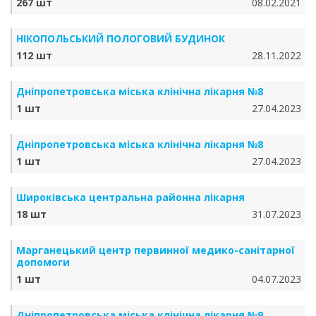
267 шт
08.02.2021
НІКОПОЛЬСЬКИЙ ПОЛОГОВИЙ БУДИНОК
112 шт
28.11.2022
Дніпропетровська міська клінічна лікарня №8
1 шт
27.04.2023
Дніпропетровська міська клінічна лікарня №8
1 шт
27.04.2023
Широківська центральна районна лікарня
18 шт
31.07.2023
Марганецький центр первинної медико-санітарної
допомоги
1 шт
04.07.2023
Дніпропетровська міська клінічна лікарня №9