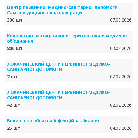
Центр первинної медико-санітарної допомоги
Самгородоцької сільської ради
300 шт
07.08.2026
Ковельське міськрайонне територіальне медичне
об’єднання
800 шт
03.08.2026
ЛОКАЧИНСЬКИЙ ЦЕНТР ПЕРВИННОЇ МЕДИКО-
САНІТАРНОЇ ДОПОМОГИ
2 шт
02.02.2026
ЛОКАЧИНСЬКИЙ ЦЕНТР ПЕРВИННОЇ МЕДИКО-
САНІТАРНОЇ ДОПОМОГИ
42 шт
02.02.2026
Волинська обласна інфекційна лікарня
25 шт
04.06.2026