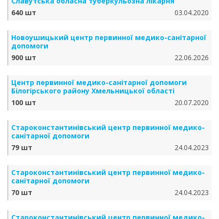
Славутська обласна туберкульозна лікарня
640 шт
03.04.2020
Новоушицький центр первинної медико-санітарної
допомоги
900 шт
22.06.2026
Центр первинної медико-санітарної допомоги
Білогірського району Хмельницької області
100 шт
20.07.2020
Староконстантинівський центр первинної медико-
санітарної допомоги
79 шт
24.04.2023
Староконстантинівський центр первинної медико-
санітарної допомоги
70 шт
24.04.2023
Староконстантинівський центр первинної медико-