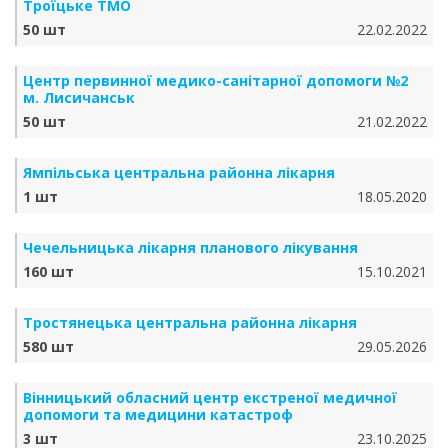
Троїцьке ТМО
50 шт
22.02.2022
Центр первинної медико-санітарної допомоги №2
м. Лисичанськ
50 шт
21.02.2022
Ямпільська центральна районна лікарня
1 шт
18.05.2020
Чечельницька лікарня планового лікування
160 шт
15.10.2021
Тростянецька центральна районна лікарня
580 шт
29.05.2026
Вінницький обласний центр екстреної медичної
допомоги та медицини катастроф
3 шт
23.10.2025