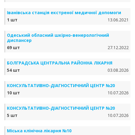
Iванiвська станція екстреної медичної допомоги
1 шт
13.06.2021
Одеський обласний шкірно-венерологічний
диспансер
69 шт
27.12.2022
БОЛГРАДСЬКА ЦЕНТРАЛЬНА РАЙОННА ЛІКАРНЯ
54 шт
03.08.2026
КОНСУЛЬТАТИВНО-ДІАГНОСТИЧНИЙ ЦЕНТР №20
10 шт
10.07.2026
КОНСУЛЬТАТИВНО-ДІАГНОСТИЧНИЙ ЦЕНТР №20
5 шт
10.07.2026
Міська клінічна лікарня №10