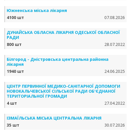
Южненська міська лікарня
4100 шт
07.08.2026
ДУНАЙСЬКА ОБЛАСНА ЛІКАРНЯ ОДЕСЬКОЇ ОБЛАСНОЇ
РАДИ
800 шт
28.07.2022
Білгород - Дністровська центральна районна
лікарня
1940 шт
24.06.2025
ЦЕНТР ПЕРВИННОЇ МЕДИКО-САНІТАРНОЇ ДОПОМОГИ
НОВОКАЛЬЧЕВСЬКОЇ СІЛЬСЬКОЇ РАДИ ОБ'ЄДНАНОЇ
ТЕРИТОРІАЛЬНОЇ ГРОМАДИ
4 шт
27.04.2022
ІЗМАЇЛЬСЬКА МІСЬКА ЦЕНТРАЛЬНА ЛІКАРНЯ
35 шт
30.07.2026