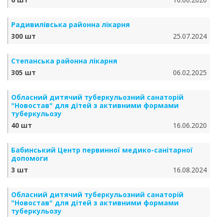
Радивилівська районна лікарня
300 шт
25.07.2024
Степанська районна лікарня
305 шт
06.02.2025
Обласний дитячий туберкульозний санаторій
"Новостав" для дітей з активними формами
туберкульозу
40 шт
16.06.2020
Бабинський Центр первинної медико-санітарної
допомоги
3 шт
16.08.2024
Обласний дитячий туберкульозний санаторій
"Новостав" для дітей з активними формами
туберкульозу