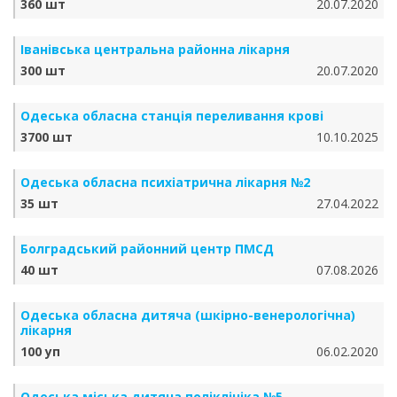
360 шт
20.07.2020
Іванівська центральна районна лікарня
300 шт
20.07.2020
Одеська обласна станція переливання крові
3700 шт
10.10.2025
Одеська обласна психіатрична лікарня №2
35 шт
27.04.2022
Болградський районний центр ПМСД
40 шт
07.08.2026
Одеська обласна дитяча (шкірно-венерологічна)
лікарня
100 уп
06.02.2020
Одеська міська дитяча поліклініка №5