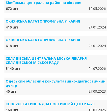
Біляївська центральна районна лікарня
672 шт
12.05.2026
ОКНЯНСЬКА БАГАТОПРОФІЛЬНА ЛІКАРНЯ
410 шт
24.01.2024
ОКНЯНСЬКА БАГАТОПРОФІЛЬНА ЛІКАРНЯ
618 шт
24.01.2024
СЕЛИДІВСЬКА ЦЕНТРАЛЬНА МІСЬКА ЛІКАРНЯ
СЕЛИДІВСЬКОЇ МІСЬКОЇ РАДИ
5140 шт
24.07.2026
Одеський обласний консультативно-діагностичний
центр
40 шт
27.09.2023
КОНСУЛЬТАТИВНО-ДІАГНОСТИЧНИЙ ЦЕНТР №20
160 шт
10.07.2026