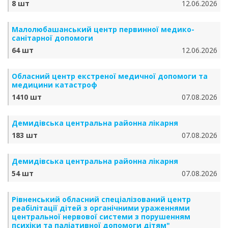
8 шт
12.06.2026
Малолюбашанський центр первинної медико-
санітарної допомоги
64 шт
12.06.2026
Обласний центр екстреної медичної допомоги та
медицини катастроф
1410 шт
07.08.2026
Демидівська центральна районна лікарня
183 шт
07.08.2026
Демидівська центральна районна лікарня
54 шт
07.08.2026
Рівненський обласний спеціалізований центр
реабілітації дітей з органічними ураженнями
центральної нервової системи з порушенням
психіки та паліативної допомоги дітям"