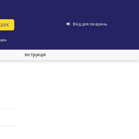
Вхід для лікарень
ни»
Інструкція