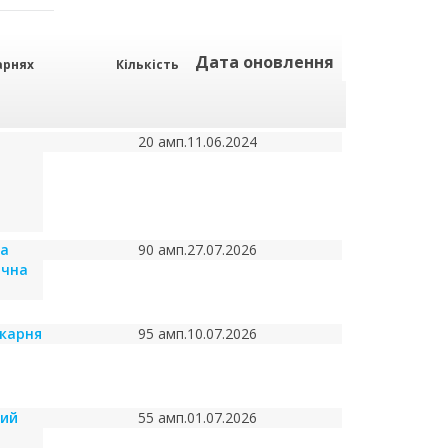
Дата оновлення
арнях
Кількість
20 амп.
11.06.2024
ка
90 амп.
27.07.2026
ічна
ікарня
95 амп.
10.07.2026
кий
55 амп.
01.07.2026