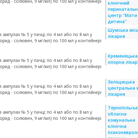
орид - солювен, 9 мг/мл) по 100 мл у контейнері
клінічний
перинатальн
центр "Мати 
дитина"
Шумська міс
 в ампулах № 5 у пачці; по 4 мл або по 8 мл у
лікарня
орид - солювен, 9 мг/мл) по 100 мл у контейнері
Кременецька
 в ампулах № 5 у пачці; по 4 мл або по 8 мл у
опорна лікар
орид - солювен, 9 мг/мл) по 100 мл у контейнері
Заліщицька
 в ампулах № 5 у пачці; по 4 мл або по 8 мл у
центральна 
орид - солювен, 9 мг/мл) по 100 мл у контейнері
лікарня
Тернопільсь
 в ампулах № 5 у пачці; по 4 мл або по 8 мл у
обласна
орид - солювен, 9 мг/мл) по 100 мл у контейнері
комунальна
клінічна
психоневрол