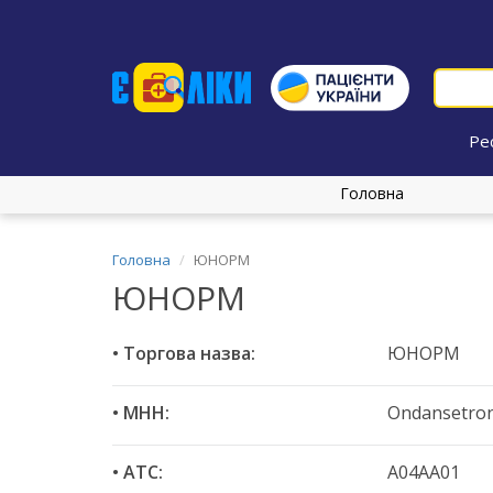
Ре
Головна
Головна
ЮНОРМ
ЮНОРМ
• Торгова назва:
ЮНОРМ
• МНН:
Ondansetro
• ATC:
A04AA01