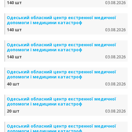
140 шт
03.08.2026
Одеський обласний центр екстренної медичної
допомоги і медицини катастроф
140 шт
03.08.2026
Одеський обласний центр екстренної медичної
допомоги і медицини катастроф
140 шт
03.08.2026
Одеський обласний центр екстренної медичної
допомоги і медицини катастроф
40 шт
03.08.2026
Одеський обласний центр екстренної медичної
допомоги і медицини катастроф
20 шт
03.08.2026
Одеський обласний центр екстренної медичної
допомоги і медицини катастроф