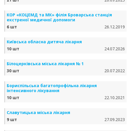
КОР «КОЦЕМД та МК» філія Броварська станція
екстреної медичної допомоги
6 шт
26.12.2019
Київська обласна дитяча лікарня
10 шт
24.07.2026
Білоцерківська міська лікарня № 1
30 шт
20.07.2022
Бориспільська багатопрофільна лікарня
інтенсивного лікування
10 шт
22.10.2021
Славутицька міська лікарня
9 шт
27.09.2023