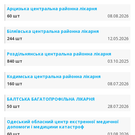
Арцизька центральна районна лікарня
60 шт
08.08.2026
Біляївська центральна районна лікарня
244 шт
12.05.2026
Роздільнянська центральна районна лікарня
840 шт
03.10.2025
Кодимська центральна районна лікарня
160 шт
08.07.2026
БАЛТСЬКА БАГАТОПРОФІЛЬНА ЛІКАРНЯ
50 шт
28.07.2026
Одеський обласний центр екстренної медичної
допомоги і медицини катастроф
60 шт
03.08.2026