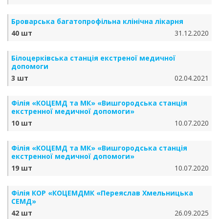
Броварська багатопрофільна клінічна лікарня
40 шт
31.12.2020
Білоцерківська станція екстреної медичної
допомоги
3 шт
02.04.2021
Філія «КОЦЕМД та МК» «Вишгородська станція
екстренної медичної допомоги»
10 шт
10.07.2020
Філія «КОЦЕМД та МК» «Вишгородська станція
екстренної медичної допомоги»
19 шт
10.07.2020
Філія КОР «КОЦЕМДМК «Переяслав Хмельницька
СЕМД»
42 шт
26.09.2025