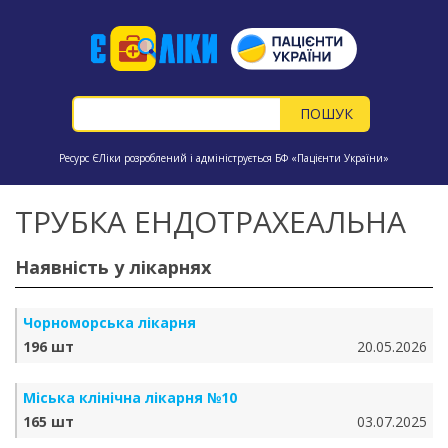
Ресурс ЄЛіки розроблений і адмініструється БФ «Пацієнти України»
ТРУБКА ЕНДОТРАХЕАЛЬНА
Наявність у лікарнях
Чорноморська лікарня
196 шт
20.05.2026
Міська клінічна лікарня №10
165 шт
03.07.2025