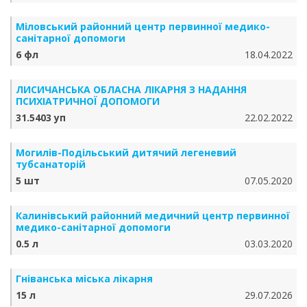
Міловський районний центр первинної медико-
санітарної допомоги
6 фл
18.04.2022
ЛИСИЧАНСЬКА ОБЛАСНА ЛІКАРНЯ З НАДАННЯ
ПСИХІАТРИЧНОЇ ДОПОМОГИ
31.5403 уп
22.02.2022
Могилів-Подільський дитячий легеневий
тубсанаторій
5 шт
07.05.2020
Калинівський районний медичний центр первинної
медико-санітарної допомоги
0.5 л
03.03.2020
Гніванська міська лікарня
15 л
29.07.2026