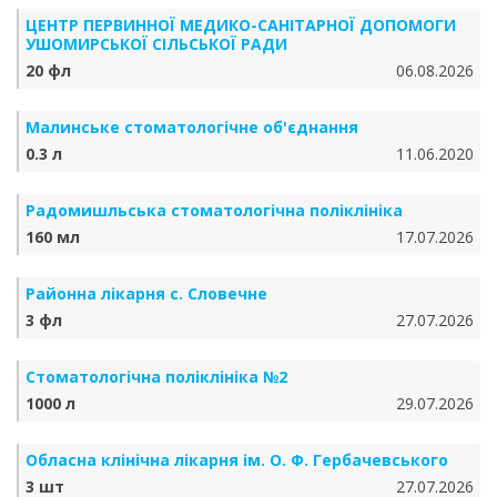
ЦЕНТР ПЕРВИННОЇ МЕДИКО-САНІТАРНОЇ ДОПОМОГИ
УШОМИРСЬКОЇ СІЛЬСЬКОЇ РАДИ
20 фл
06.08.2026
Малинське стоматологічне об'єднання
0.3 л
11.06.2020
Радомишльська стоматологічна поліклініка
160 мл
17.07.2026
Районна лікарня с. Словечне
3 фл
27.07.2026
Стоматологічна поліклініка №2
1000 л
29.07.2026
Обласна клінічна лікарня ім. О. Ф. Гербачевського
3 шт
27.07.2026