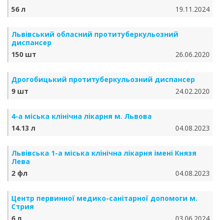
56 л
19.11.2024
Львівський обласний протитуберкульозний
диспансер
150 шт
26.06.2020
Дрогобицький протитуберкульозний диспансер
9 шт
24.02.2020
4-а міська клінічна лікарня м. Львова
14.13 л
04.08.2023
Львівська 1-а міська клінічна лікарня імені Князя
Лева
2 фл
04.08.2023
Центр первинної медико-санітарної допомоги м.
Стрия
6 л
03.06.2024