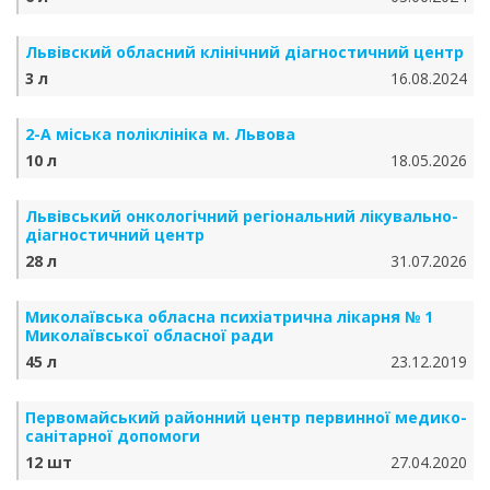
Львівский обласний клінічний діагностичний центр
3 л
16.08.2024
2-А міська поліклініка м. Львова
10 л
18.05.2026
Львівський онкологічний регіональний лікувально-
діагностичний центр
28 л
31.07.2026
Миколаївська обласна психіатрична лікарня № 1
Миколаївської обласної ради
45 л
23.12.2019
Первомайський районний центр первинної медико-
санітарної допомоги
12 шт
27.04.2020