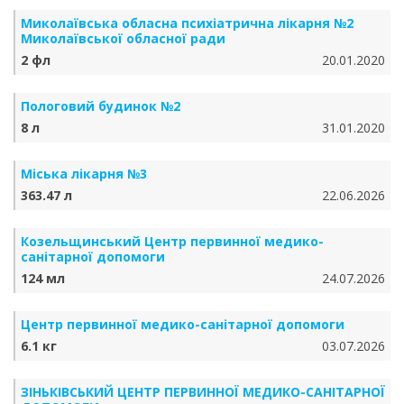
Миколаївська обласна психіатрична лікарня №2
Миколаївської обласної ради
2 фл
20.01.2020
Пологовий будинок №2
8 л
31.01.2020
Міська лікарня №3
363.47 л
22.06.2026
Козельщинський Центр первинної медико-
санітарної допомоги
124 мл
24.07.2026
Центр первинної медико-санітарної допомоги
6.1 кг
03.07.2026
ЗІНЬКІВСЬКИЙ ЦЕНТР ПЕРВИННОЇ МЕДИКО-САНІТАРНОЇ