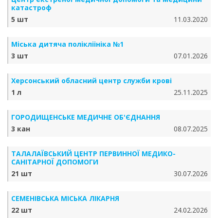
катастроф
5 шт
11.03.2020
Міська дитяча полікліініка №1
3 шт
07.01.2026
Херсонський обласний центр служби крові
1 л
25.11.2025
ГОРОДИЩЕНСЬКЕ МЕДИЧНЕ ОБ'ЄДНАННЯ
3 кан
08.07.2025
ТАЛАЛАЇВСЬКИЙ ЦЕНТР ПЕРВИННОЇ МЕДИКО-
САНІТАРНОЇ ДОПОМОГИ
21 шт
30.07.2026
СЕМЕНІВСЬКА МІСЬКА ЛІКАРНЯ
22 шт
24.02.2026