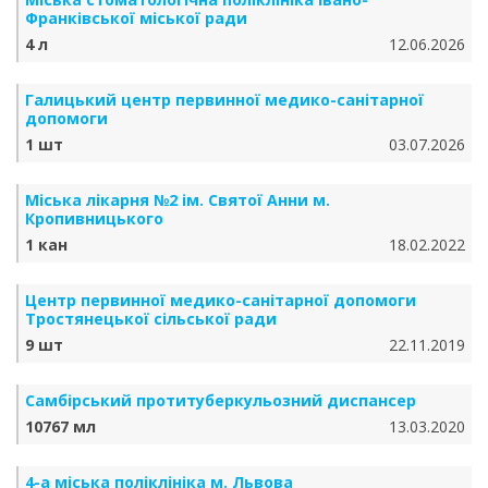
Франківської міської ради
4 л
12.06.2026
Галицький центр первинної медико-санітарної
допомоги
1 шт
03.07.2026
Міська лікарня №2 ім. Святої Анни м.
Кропивницького
1 кан
18.02.2022
Центр первинної медико-санітарної допомоги
Тростянецької сільської ради
9 шт
22.11.2019
Самбірський протитуберкульозний диспансер
10767 мл
13.03.2020
4-а міська поліклініка м. Львова