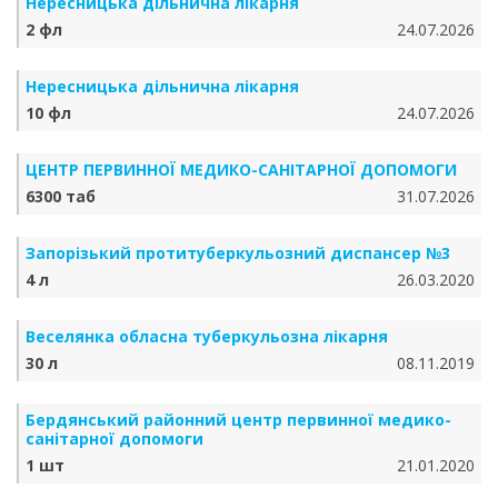
Нересницька дільнична лікарня
2 фл
24.07.2026
Нересницька дільнична лікарня
10 фл
24.07.2026
ЦЕНТР ПЕРВИННОЇ МЕДИКО-САНІТАРНОЇ ДОПОМОГИ
6300 таб
31.07.2026
Запорізький протитуберкульозний диспансер №3
4 л
26.03.2020
Веселянка обласна туберкульозна лікарня
30 л
08.11.2019
Бердянський районний центр первинної медико-
санітарної допомоги
1 шт
21.01.2020