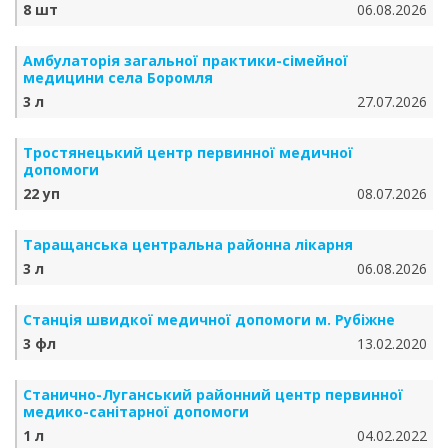
8 шт
06.08.2026
Амбулаторія загальної практики-сімейної
медицини села Боромля
3 л
27.07.2026
Тростянецький центр первинної медичної
допомоги
22 уп
08.07.2026
Таращанська центральна районна лікарня
3 л
06.08.2026
Станція швидкої медичної допомоги м. Рубіжне
3 фл
13.02.2020
Станично-Луганський районний центр первинної
медико-санітарної допомоги
1 л
04.02.2022