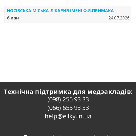
НОСІВСЬКА МІСЬКА ЛІКАРНЯ ІМЕНІ Ф.Я.ПРИМАКА
6 кан
24.07.2026
Технічна підтримка для медзакладів:
(098) 255 93 33
(066) 655 93 33
help@eliky.in.ua