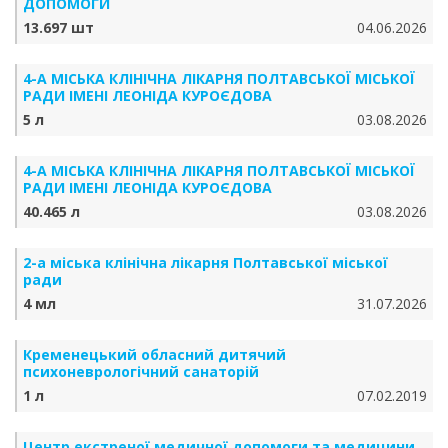
ДОПОМОГИ
13.697 шт
04.06.2026
4-А МІСЬКА КЛІНІЧНА ЛІКАРНЯ ПОЛТАВСЬКОЇ МІСЬКОЇ
РАДИ ІМЕНІ ЛЕОНІДА КУРОЄДОВА
5 л
03.08.2026
4-А МІСЬКА КЛІНІЧНА ЛІКАРНЯ ПОЛТАВСЬКОЇ МІСЬКОЇ
РАДИ ІМЕНІ ЛЕОНІДА КУРОЄДОВА
40.465 л
03.08.2026
2-а міська клінічна лікарня Полтавської міської
ради
4 мл
31.07.2026
Кременецький обласний дитячий
психоневрологічний санаторій
1 л
07.02.2019
Центр екстреної медичної допомоги та медицини