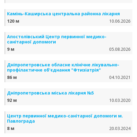
Камінь-Каширська центральна районна лікарня
120 м
10.06.2026
Апостолівський Центр первинної медико-
санітарної допомоги
9 м
05.08.2026
Дніпропетровське обласне клінічне лікувально-
профілактичне об'єднання "Фтизіатрія"
86 м
04.10.2021
Дніпропетровська міська лікарня №5
92 м
10.03.2020
Центр первинної медико-санітарної допомоги м.
Павлограда
8 м
20.03.2024