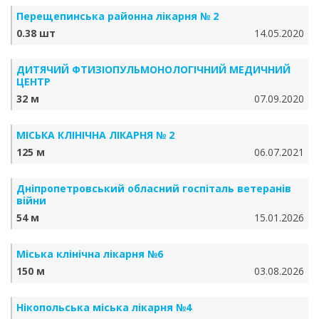
Перещепинська районна лікарня № 2
0.38 шт
14.05.2020
ДИТЯЧИЙ ФТИЗІОПУЛЬМОНОЛОГІЧНИЙ МЕДИЧНИЙ
ЦЕНТР
32 м
07.09.2020
МІСЬКА КЛІНІЧНА ЛІКАРНЯ № 2
125 м
06.07.2021
Дніпропетровський обласний госпіталь ветеранів
війни
54 м
15.01.2026
Міська клінічна лікарня №6
150 м
03.08.2026
Нікопольська міська лікарня №4