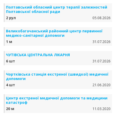
Полтавський обласний центр терапії залежностей
Полтавської обласної ради
2 рул
05.08.2026
Великобагачанський районний центр первинної
медико-санітарної допомоги
1 м
31.07.2026
ЧУТІВСЬКА ЦЕНТРАЛЬНА ЛІКАРНЯ
6 шт
31.07.2026
Чортківська станція екстреної (швидкої) медичної
допомоги
4 шт
21.06.2020
Центр екстреної медичної допомоги та медицини
катастроф
20 м
11.03.2020