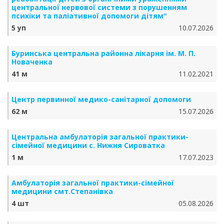
центральної нервової системи з порушенням
психіки та паліативної допомоги дітям"
5 уп
10.07.2026
Буринська центральна районна лікарня ім. М. П.
Новаченка
41 м
11.02.2021
Центр первинної медико-санітарної допомоги
62 м
15.07.2026
Центральна амбулаторія загальної практики-
сімейної медицини с. Нижня Сироватка
1 м
17.07.2023
Амбулаторія загальної практики-сімейної
медицини смт.Степанівка
4 шт
05.08.2026