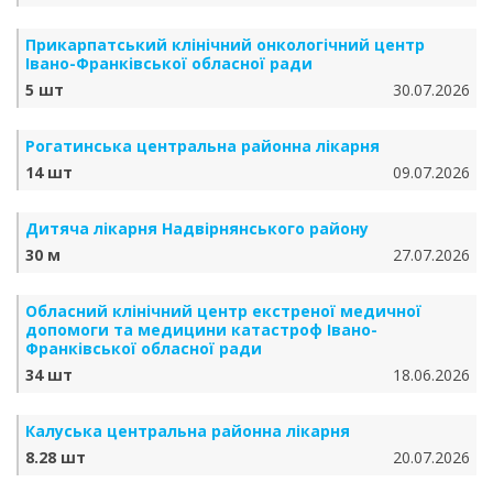
Прикарпатський клінічний онкологічний центр
Івано-Франківської обласної ради
5 шт
30.07.2026
Рогатинська центральна районна лікарня
14 шт
09.07.2026
Дитяча лікарня Надвірнянського району
30 м
27.07.2026
Обласний клінічний центр екстреної медичної
допомоги та медицини катастроф Івано-
Франківської обласної ради
34 шт
18.06.2026
Калуська центральна районна лікарня
8.28 шт
20.07.2026