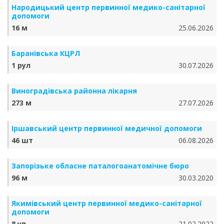
Народицький центр первинної медико-санітарної
допомоги
16 м
25.06.2026
Баранівська КЦРЛ
1 рул
30.07.2026
Виноградівська районна лікарня
273 м
27.07.2026
Іршавський центр первинної медичної допомоги
46 шт
06.08.2026
Запорізьке обласне паталогоанатомічне бюро
96 м
30.03.2020
Якимівський центр первинної медико-санітарної
допомоги
8 уп
21.02.2022