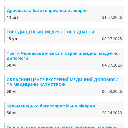
Драбівська багатопрофільна лікарня
11 шт
31.07.2026
ГОРОДИЩЕНСЬКЕ МЕДИЧНЕ ОБ'ЄДНАННЯ
15 уп
08.07.2025
Третя Черкаська міська лікарня швидкої медичної
допомоги
50 м
04.07.2026
ОБЛАСНИЙ ЦЕНТР ЕКСТРЕНОЇ МЕДИЧНОЇ ДОПОМОГИ
ТА МЕДИЦИНИ КАТАСТРОФ
50 м
06.08.2026
Кельменецька багатопрофільна лікарня
50 м
28.04.2023
Герцаївський районний центр первинної медико-