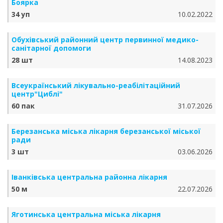
Боярка
34 уп
10.02.2022
Обухівський районний центр первинної медико-
санітарної допомоги
28 шт
14.08.2023
Всеукраїнський лікувально-реабілітаційний
центр"Циблі"
60 пак
31.07.2026
Березанська міська лікарня березанської міської
ради
3 шт
03.06.2026
Іванківська центральна районна лікарня
50 м
22.07.2026
Яготинська центральна міська лікарня