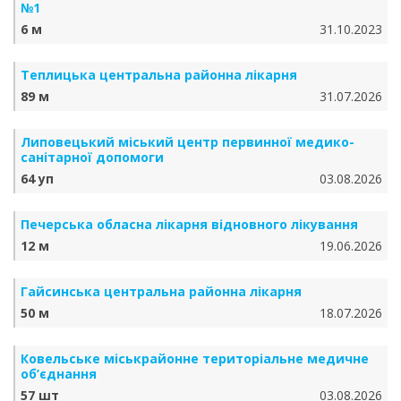
№1
6 м
31.10.2023
Теплицька центральна районна лікарня
89 м
31.07.2026
Липовецький міський центр первинної медико-
санітарної допомоги
64 уп
03.08.2026
Печерська обласна лікарня відновного лікування
12 м
19.06.2026
Гайсинська центральна районна лікарня
50 м
18.07.2026
Ковельське міськрайонне територіальне медичне
об’єднання
57 шт
03.08.2026