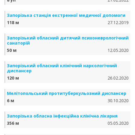
Запорізька станція екстренної медичної допомоги
118 м
27.12.2019
Запорізький обласний дитячий психоневрологічний
санаторій
50 м
12.05.2020
Запорізький обласний клінічний наркологічний
диспансер
120 м
26.02.2020
Мелітопольський протитуберкульозний диспансер
6 м
30.10.2020
Запорізька обласна інфекційна клінічна лікарня
356 м
05.05.2020