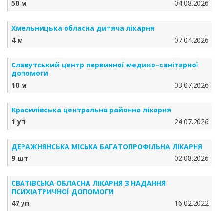
50 м
04.08.2026
Хмельницька обласна дитяча лікарня
4 м
07.04.2026
Славутський центр первинної медико–санітарної
допомоги
10 м
03.07.2026
Красилівська центральна районна лікарня
1 уп
24.07.2026
ДЕРАЖНЯНСЬКА МІСЬКА БАГАТОПРОФІЛЬНА ЛІКАРНЯ
9 шт
02.08.2026
СВАТІВСЬКА ОБЛАСНА ЛІКАРНЯ З НАДАННЯ
ПСИХІАТРИЧНОЇ ДОПОМОГИ
47 уп
16.02.2022