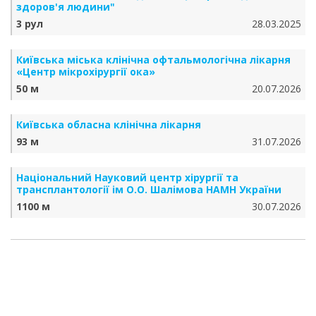
здоров'я людини"
3 рул
28.03.2025
Київська міська клінічна офтальмологічна лікарня
«Центр мікрохірургії ока»
50 м
20.07.2026
Київська обласна клінічна лікарня
93 м
31.07.2026
Національний Науковий центр хірургії та
трансплантології ім О.О. Шалімова НАМН України
1100 м
30.07.2026