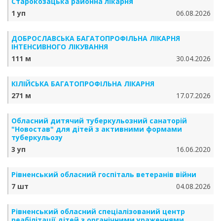
Старокозацька районна лікарня
1 уп
06.08.2026
ДОБРОСЛАВСЬКА БАГАТОПРОФІЛЬНА ЛІКАРНЯ
ІНТЕНСИВНОГО ЛІКУВАННЯ
111 м
30.04.2026
КІЛІЙСЬКА БАГАТОПРОФІЛЬНА ЛІКАРНЯ
271 м
17.07.2026
Обласний дитячий туберкульозний санаторій
"Новостав" для дітей з активними формами
туберкульозу
3 уп
16.06.2020
Рівненський обласний госпіталь ветеранів війни
7 шт
04.08.2026
Рівненський обласний спеціалізований центр
реабілітації дітей з органічними ураженнями