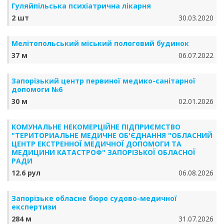
Гуляйпільська психіатрична лікарня
2 шт
30.03.2020
Мелітопольський міський пологовий будинок
37 м
06.07.2022
Запорізький центр первиної медико-санітарної
допомоги №6
30 м
02.01.2026
КОМУНАЛЬНЕ НЕКОМЕРЦІЙНЕ ПІДПРИЄМСТВО
"ТЕРИТОРИАЛЬНЕ МЕДИЧНЕ ОБ'ЄДНАННЯ "ОБЛАСНИЙ
ЦЕНТР ЕКСТРЕННОЇ МЕДИЧНОЇ ДОПОМОГИ ТА
МЕДИЦИНИ КАТАСТРОФ" ЗАПОРІЗЬКОЇ ОБЛАСНОЇ
РАДИ
12.6 рул
06.08.2026
Запорізьке обласне бюро судово-медичної
експертизи
284 м
31.07.2026