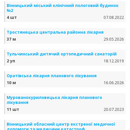
Вінницький міський клінічний пологовий будинок
№2
4 шт
07.08.2022
Тростянецька центральна районна лікарня
37 м
29.05.2026
Тульчинський дитячий ортопедичний санаторій
2 уп
18.12.2019
Оратівська лікарня планового лікування
10 м
16.06.2026
Мурованокуриловецька лікарня планового
лікування
11 шт
20.07.2023
Вінницький обласний центр екстреної медичної
допомоги та медицини катастроф