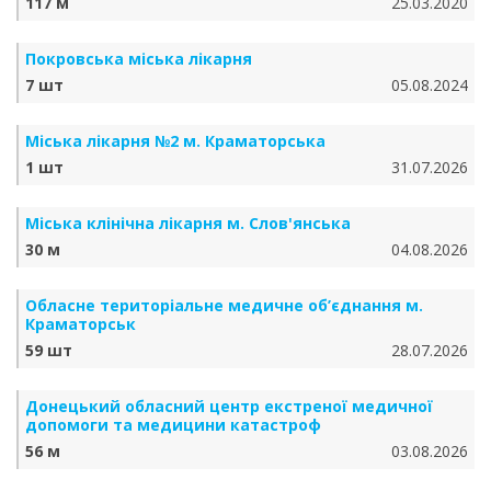
117 м
25.03.2020
Покровська міська лікарня
7 шт
05.08.2024
Міська лікарня №2 м. Краматорська
1 шт
31.07.2026
Міська клінічна лікарня м. Слов'янська
30 м
04.08.2026
Обласне територіальне медичне об’єднання м.
Краматорськ
59 шт
28.07.2026
Донецький обласний центр екстреної медичної
допомоги та медицини катастроф
56 м
03.08.2026