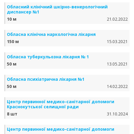
Обласний клінічний шкірно-венерологічний
диспансер №1
10 м
21.02.2022
Обласна клінічна наркологічна лікарня
150 м
15.03.2021
Обласна туберкульозна лікарня № 1
50 м
13.05.2021
Обласна психіатрична лікарня №1
50 м
14.02.2022
Центр первинної медико-санітарної допомоги
Краснокутської селищної ради
8 шт
31.10.2024
Центр первинної медико-санітарної допомоги