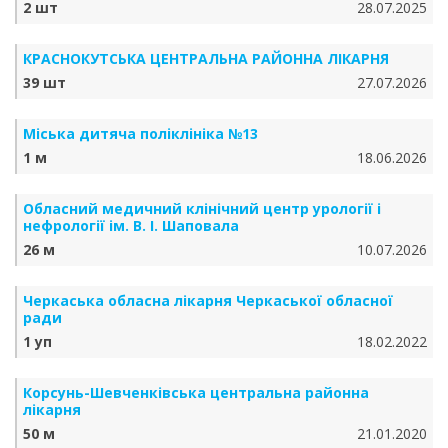
2 шт
28.07.2025
КРАСНОКУТСЬКА ЦЕНТРАЛЬНА РАЙОННА ЛІКАРНЯ
39 шт
27.07.2026
Міська дитяча поліклініка №13
1 м
18.06.2026
Обласний медичний клінічний центр урології і
нефрології ім. В. І. Шаповала
26 м
10.07.2026
Черкаська обласна лікарня Черкаської обласної
ради
1 уп
18.02.2022
Корсунь-Шевченківська центральна районна
лікарня
50 м
21.01.2020