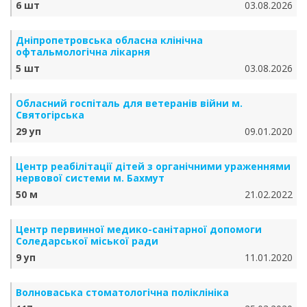
6 шт
03.08.2026
Дніпропетровська обласна клінічна
офтальмологічна лікарня
5 шт
03.08.2026
Обласний госпіталь для ветеранів війни м.
Святогірська
29 уп
09.01.2020
Центр реабілітації дітей з органічними ураженнями
нервової системи м. Бахмут
50 м
21.02.2022
Центр первинної медико-санітарної допомоги
Соледарської міської ради
9 уп
11.01.2020
Волноваська стоматологічна поліклініка