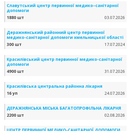
Славутський центр первинної медико–санітарної
допомоги
1880 шт
03.07.2026
Деражнянський районний центр первинної
медико-санітарної допомоги хмельницької області
300 шт
17.07.2024
Красилівський центр первинної медико-санітарної
допомоги
4900 шт
31.07.2026
Красилівська центральна районна лікарня
16 уп
24.07.2026
ДЕРАЖНЯНСЬКА МІСЬКА БАГАТОПРОФІЛЬНА ЛІКАРНЯ
2200 шт
02.08.2026
ЦЕНТР ПЕРВИННОЇ МЕДИКО-САНІТАРНОЇ ДОПОМОГИ