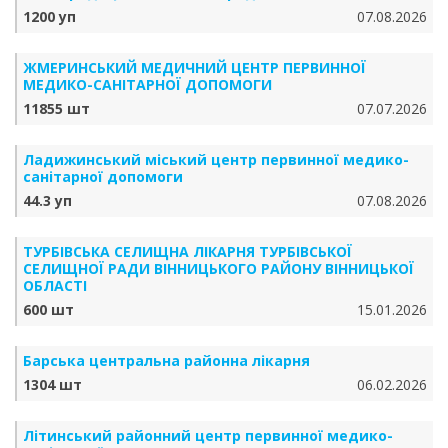
1200 уп
07.08.2026
ЖМЕРИНСЬКИЙ МЕДИЧНИЙ ЦЕНТР ПЕРВИННОЇ
МЕДИКО-САНІТАРНОЇ ДОПОМОГИ
11855 шт
07.07.2026
Ладижинський міський центр первинної медико-
санітарної допомоги
44.3 уп
07.08.2026
ТУРБІВСЬКА СЕЛИЩНА ЛІКАРНЯ ТУРБІВСЬКОЇ
СЕЛИЩНОЇ РАДИ ВІННИЦЬКОГО РАЙОНУ ВІННИЦЬКОЇ
ОБЛАСТІ
600 шт
15.01.2026
Барська центральна районна лікарня
1304 шт
06.02.2026
Літинський районний центр первинної медико-