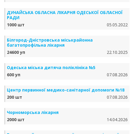
ДУНАЙСЬКА ОБЛАСНА ЛІКАРНЯ ОДЕСЬКОЇ ОБЛАСНОЇ
РАДИ
1000 шт
05.05.2022
Білгород-Дністровська міськрайонна
багатопрофільна лікарня
24600 уп
22.10.2025
Одеська міська дитяча поліклініка №5
600 уп
07.08.2026
Центр первинної медико-санітарної допомоги №18
200 шт
07.08.2026
Чорноморська лікарня
2000 шт
14.04.2026