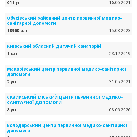
611 уп
16.06.2021
Обухівський районний центр первинної медико-
санітарної допомоги
18960 шт
15.08.2023
Київський обласний дитячий санаторій
1 шт
23.12.2019
Макарівський центр первинної медико-санітарної
допомоги
2 уп
31.05.2021
СКВИРСЬКИЙ МІСЬКИЙ ЦЕНТР ПЕРВИННОЇ МЕДИКО-
САНІТАРНОЇ ДОПОМОГИ
8 уп
08.06.2026
Володарський центр первинної медико-санітарної
допомоги