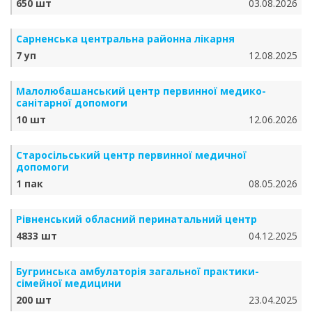
650 шт
03.08.2026
Сарненська центральна районна лікарня
7 уп
12.08.2025
Малолюбашанський центр первинної медико-
санітарної допомоги
10 шт
12.06.2026
Старосільський центр первинної медичної
допомоги
1 пак
08.05.2026
Рівненський обласний перинатальний центр
4833 шт
04.12.2025
Бугринська амбулаторія загальної практики-
сімейної медицини
200 шт
23.04.2025