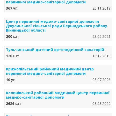
первинної медико-санітарної допомоги
367 уп
20.11.2019
Центр первинної медико-санітарної допомоги
Джулинської сільської ради Бершадського району
Віннницької області
200 шт
28.05.2021
Тульчинський дитячий ортопедичний санаторій
120 шт
18.12.2019
Крижопільський районний медичний центр
первинної медико-санітарної допомоги
10 уп
03.07.2026
Калинівський районний медичний центр первинної
медико-санітарної допомоги
2626 шт
03.03.2020