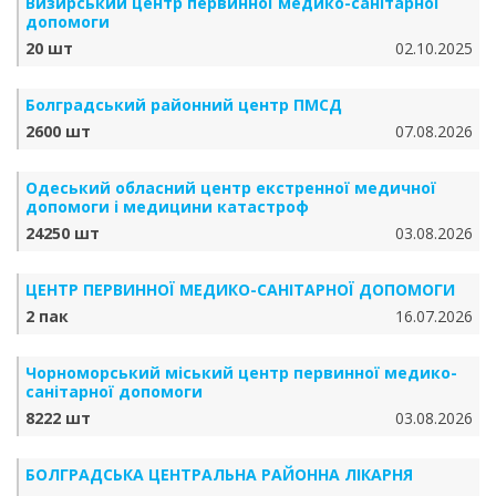
Визирський центр первинної медико-санітарної
допомоги
20 шт
02.10.2025
Болградський районний центр ПМСД
2600 шт
07.08.2026
Одеський обласний центр екстренної медичної
допомоги і медицини катастроф
24250 шт
03.08.2026
ЦЕНТР ПЕРВИННОЇ МЕДИКО-САНІТАРНОЇ ДОПОМОГИ
2 пак
16.07.2026
Чорноморський міський центр первинної медико-
санітарної допомоги
8222 шт
03.08.2026
БОЛГРАДСЬКА ЦЕНТРАЛЬНА РАЙОННА ЛІКАРНЯ