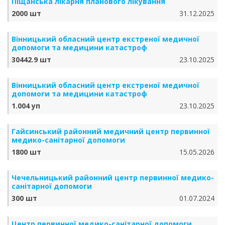
Піщанська лікарня планового лікування
2000 шт
31.12.2025
Вінницький обласний центр екстреної медичної
допомоги та медицини катастроф
30442.9 шт
23.10.2025
Вінницький обласний центр екстреної медичної
допомоги та медицини катастроф
1.004 уп
23.10.2025
Гайсинський районний медичний центр первинної
медико-санітарної допомоги
1800 шт
15.05.2026
Чечельницький районний центр первинної медико-
санітарної допомоги
300 шт
01.07.2024
Центр первинної медико-санітарної допомоги