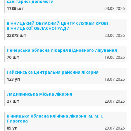
санітарної допомоги
1786 шт
03.08.2026
ВІННИЦЬКИЙ ОБЛАСНИЙ ЦЕНТР СЛУЖБИ КРОВІ
ВІННИЦЬКОЇ ОБЛАСНОЇ РАДИ
22878 шт
23.06.2026
Печерська обласна лікарня відновного лікування
70 шт
19.06.2026
Гайсинська центральна районна лікарня
123 уп
18.07.2026
Ладижинська міська лікарня
27 шт
29.07.2026
Вінницька обласна клінічна лікарня ім. М. І.
Пирогова
85 уп
29.07.2026