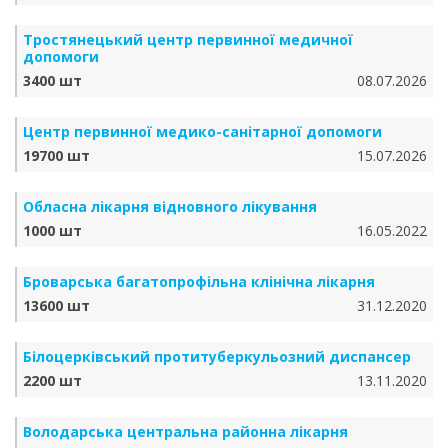
Тростянецький центр первинної медичної
допомоги
3400 шт
08.07.2026
Центр первинної медико-санітарної допомоги
19700 шт
15.07.2026
Обласна лікарня відновного лікування
1000 шт
16.05.2022
Броварська багатопрофільна клінічна лікарня
13600 шт
31.12.2020
Білоцерківський протитуберкульозний диспансер
2200 шт
13.11.2020
Володарська центральна районна лікарня