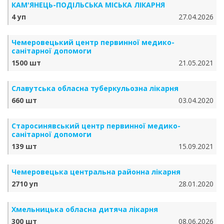
КАМ'ЯНЕЦЬ-ПОДІЛЬСЬКА МІСЬКА ЛІКАРНЯ
4 уп
27.04.2026
Чемеровецький центр первинної медико-
санітарної допомоги
1500 шт
21.05.2021
Славутська обласна туберкульозна лікарня
660 шт
03.04.2020
Старосинявський центр первинної медико-
санітарної допомоги
139 шт
15.09.2021
Чемеровецька центральна районна лікарня
2710 уп
28.01.2020
Хмельницька обласна дитяча лікарня
300 шт
08.06.2026