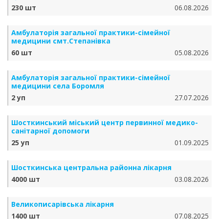
230 шт
06.08.2026
Амбулаторія загальної практики-сімейної
медицини смт.Степанівка
60 шт
05.08.2026
Амбулаторія загальної практики-сімейної
медицини села Боромля
2 уп
27.07.2026
Шосткинський міський центр первинної медико-
санітарної допомоги
25 уп
01.09.2025
Шосткинська центральна районна лікарня
4000 шт
03.08.2026
Великописарівська лікарня
1400 шт
07.08.2025