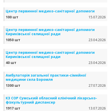
Центр первинної медико-санітарної допомоги
100 шт
15.07.2026
Центр первинної медико-санітарної допомоги
Кириківської селищної ради
1050 шт
23.04.2026
Центр первинної медико-санітарної допомоги
Кириківської селищної ради
40 шт
23.04.2026
Амбулаторія загальної практики-сімейної
медицини села Боромля
1300 шт
27.07.2026
КЗ СОР Сумський обласний клінічний лікарсько-
фізкультурний диспансер
1917 шт
13.07.2026