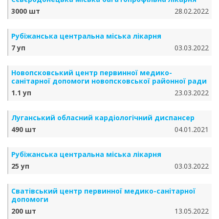
3000 шт
28.02.2022
Рубіжанська центральна міська лікарня
7 уп
03.03.2022
Новопсковський центр первинної медико-
санітарної допомоги новопсковської районної ради
1.1 уп
23.03.2022
Луганський обласний кардіологічний диспансер
490 шт
04.01.2021
Рубіжанська центральна міська лікарня
25 уп
03.03.2022
Сватівський центр первинної медико-санітарної
допомоги
200 шт
13.05.2022