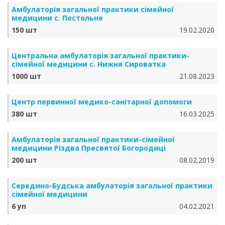
Амбулаторія загальної практики сімейної
медицини с. Постольне
150 шт
19.02.2020
Центральна амбулаторія загальної практики-
сімейної медицини с. Нижня Сироватка
1000 шт
21.08.2023
Центр первинної медико-санітарної допомоги
380 шт
16.03.2025
Амбулаторія загальної практики-сімейної
медицини Різдва Пресвятої Богородиці
200 шт
08.02.2019
Середино-Будська амбулаторія загальної практики
сімейної медицини
6 уп
04.02.2021