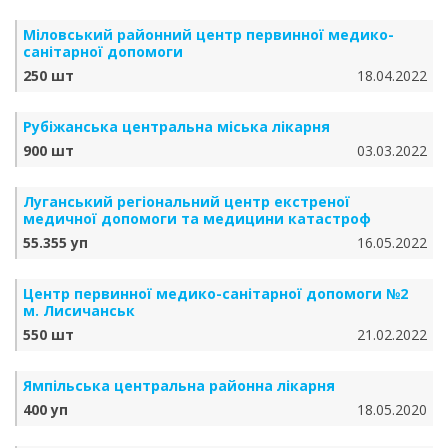
Міловський районний центр первинної медико-
санітарної допомоги
250 шт
18.04.2022
Рубіжанська центральна міська лікарня
900 шт
03.03.2022
Луганський регіональний центр екстреної
медичної допомоги та медицини катастроф
55.355 уп
16.05.2022
Центр первинної медико-санітарної допомоги №2
м. Лисичанськ
550 шт
21.02.2022
Ямпільська центральна районна лікарня
400 уп
18.05.2020