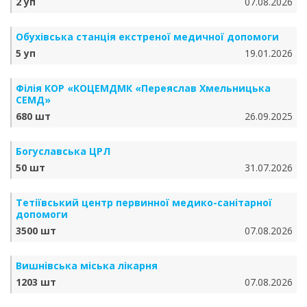
2 уп
07.08.2026
Обухівська станція екстреної медичної допомоги
5 уп
19.01.2026
Філія КОР «КОЦЕМДМК «Переяслав Хмельницька
СЕМД»
680 шт
26.09.2025
Богуславська ЦРЛ
50 шт
31.07.2026
Тетіївський центр первинної медико-санітарної
допомоги
3500 шт
07.08.2026
Вишнівська міська лікарня
1203 шт
07.08.2026