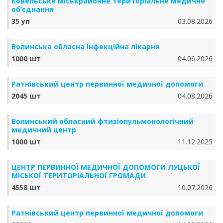
Ковельське міськрайонне територіальне медичне
об’єднання
35 уп
03.08.2026
Волинська обласна інфекційна лікарня
1000 шт
04.06.2026
Ратнівський центр первинної медичної допомоги
2045 шт
04.08.2026
Волинський обласний фтизіопульмонологічний
медичний центр
1000 шт
11.12.2025
ЦЕНТР ПЕРВИННОЇ МЕДИЧНОЇ ДОПОМОГИ ЛУЦЬКОЇ
МІСЬКОЇ ТЕРИТОРІАЛЬНОЇ ГРОМАДИ
4558 шт
10.07.2026
Ратнівський центр первинної медичної допомоги