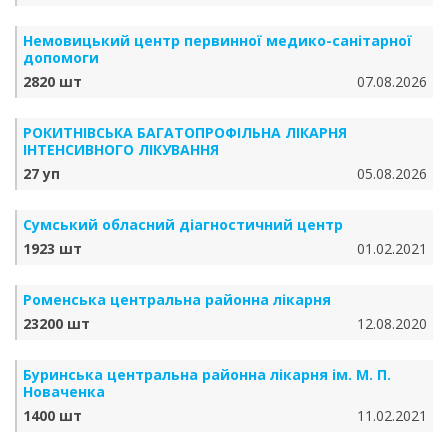
Немовицький центр первинної медико-санітарної
допомоги
2820 шт
07.08.2026
РОКИТНІВСЬКА БАГАТОПРОФІЛЬНА ЛІКАРНЯ
ІНТЕНСИВНОГО ЛІКУВАННЯ
27 уп
05.08.2026
Сумський обласний діагностичний центр
1923 шт
01.02.2021
Роменська центральна районна лікарня
23200 шт
12.08.2020
Буринська центральна районна лікарня ім. М. П.
Новаченка
1400 шт
11.02.2021