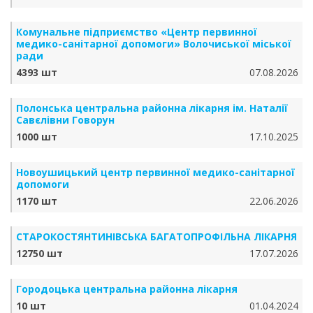
Комунальне підприємство «Центр первинної
медико-санітарної допомоги» Волочиської міської
ради
4393 шт
07.08.2026
Полонська центральна районна лікарня ім. Наталії
Савєлівни Говорун
1000 шт
17.10.2025
Новоушицький центр первинної медико-санітарної
допомоги
1170 шт
22.06.2026
СТАРОКОСТЯНТИНІВСЬКА БАГАТОПРОФІЛЬНА ЛІКАРНЯ
12750 шт
17.07.2026
Городоцька центральна районна лікарня
10 шт
01.04.2024