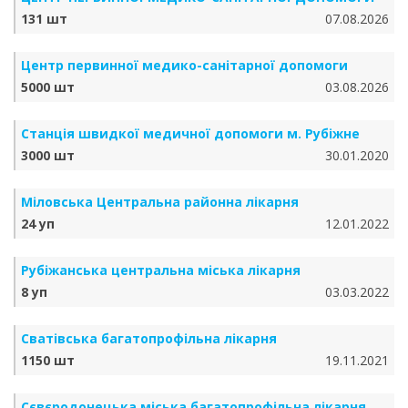
131 шт
07.08.2026
Центр первинної медико-санітарної допомоги
5000 шт
03.08.2026
Станція швидкої медичної допомоги м. Рубіжне
3000 шт
30.01.2020
Міловська Центральна районна лікарня
24 уп
12.01.2022
Рубіжанська центральна міська лікарня
8 уп
03.03.2022
Сватівська багатопрофільна лікарня
1150 шт
19.11.2021
Сєвєродонецька міська багатопрофільна лікарня