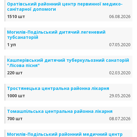
Оратівський районний центр первинної медико-
санітарної допомоги
1510 шт
06.08.2026
Могилів-Подільський дитячий легеневий
тубсанаторій
1 уп
07.05.2020
Кашперівський дитячий туберкульозний санаторій
"Лісова пісня"
220 шт
02.03.2020
Тростянецька центральна районна лікарня
1000 шт
29.05.2026
Томашпільська центральна районна лікарня
700 шт
08.07.2026
Могилів-Подільський районний медичний центр