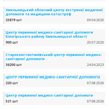
Хмельницький обласний центр екстреної медичної
допомоги та медицини катастроф
23879 шт
09.04.2020
Центр первинної медико-санітарної допомоги
Білогірського району Хмельницької області
900 шт
20.07.2020
Староконстантинівський центр первинної медико-
санітарної допомоги
36200 шт
24.04.2023
ЦЕНТР ПЕРВИННОЇ МЕДИКО-САНІТАРНОЇ ДОПОМОГИ
220 шт
07.08.2026
Центр первинної медико-санітарної допомоги
521 шт
07.08.2026