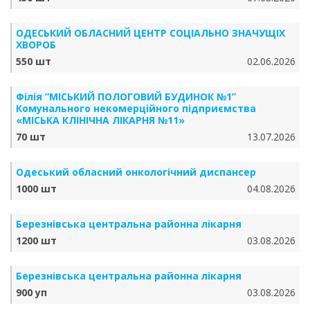
ОДЕСЬКИЙ ОБЛАСНИЙ ЦЕНТР СОЦІАЛЬНО ЗНАЧУЩІХ
ХВОРОБ
550 шт
02.06.2026
Філія ”МІСЬКИЙ ПОЛОГОВИЙ БУДИНОК №1”
Комунального некомерційного підприємства
«МІСЬКА КЛІНІЧНА ЛІКАРНЯ №11»
70 шт
13.07.2026
Одеський обласний онкологічний диспансер
1000 шт
04.08.2026
Березнівська центральна районна лікарня
1200 шт
03.08.2026
Березнівська центральна районна лікарня
900 уп
03.08.2026