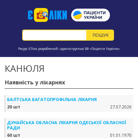
Ресурс ЄЛіки розроблений і адмініструється БФ «Пацієнти України»
КАНЮЛЯ
Наявність у лікарнях
БАЛТСЬКА БАГАТОПРОФІЛЬНА ЛІКАРНЯ
20 шт
27.07.2026
ДУНАЙСЬКА ОБЛАСНА ЛІКАРНЯ ОДЕСЬКОЇ ОБЛАСНОЇ
РАДИ
60 шт
01.01.1970