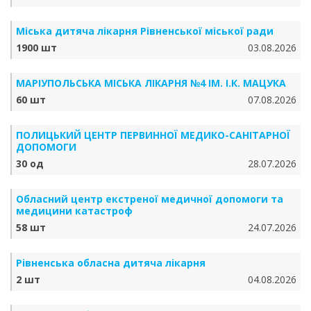
Міська дитяча лікарня Рівненської міської ради
1900 шт
03.08.2026
МАРІУПОЛЬСЬКА МІСЬКА ЛІКАРНЯ №4 ІМ. І.К. МАЦУКА
60 шт
07.08.2026
ПОЛИЦЬКИЙ ЦЕНТР ПЕРВИННОЇ МЕДИКО-САНІТАРНОЇ
ДОПОМОГИ
30 од
28.07.2026
Обласний центр екстреної медичної допомоги та
медицини катастроф
58 шт
24.07.2026
Рівненська обласна дитяча лікарня
2 шт
04.08.2026