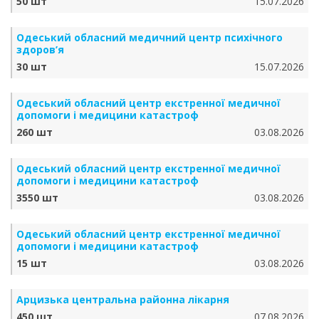
50 шт
15.07.2026
Одеський обласний медичний центр психічного
здоров’я
30 шт
15.07.2026
Одеський обласний центр екстренної медичної
допомоги і медицини катастроф
260 шт
03.08.2026
Одеський обласний центр екстренної медичної
допомоги і медицини катастроф
3550 шт
03.08.2026
Одеський обласний центр екстренної медичної
допомоги і медицини катастроф
15 шт
03.08.2026
Арцизька центральна районна лікарня
450 шт
07.08.2026