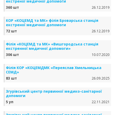
екстреної медичної допомоги
360 шт
26.12.2019
КОР «КОЦЕМД та МК» філія Броварська станція
екстреної медичної допомоги
72 шт
26.12.2019
Філія «КОЦЕМД та МК» «Вишгородська станція
екстренної медичної допомоги»
306 шт
10.07.2020
Філія КОР «КОЦЕМДМК «Переяслав Хмельницька
СЕМД»
83 шт
26.09.2025
Згурівський центр первинної медико-санітарної
допомоги
5 уп
22.11.2021
Згурівський центр первинної медико-санітарної