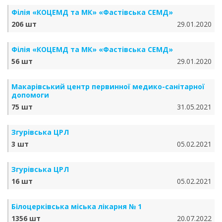
Філія «КОЦЕМД та МК» «Фастівська СЕМД»
206 шт
29.01.2020
Філія «КОЦЕМД та МК» «Фастівська СЕМД»
56 шт
29.01.2020
Макарівський центр первинної медико-санітарної
допомоги
75 шт
31.05.2021
Згурівська ЦРЛ
3 шт
05.02.2021
Згурівська ЦРЛ
16 шт
05.02.2021
Білоцерківська міська лікарня № 1
1356 шт
20.07.2022