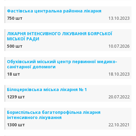
Фастівська центральна районна лікарня
750 шт
13.10.2023
ЛІКАРНЯ ІНТЕНСИВНОГО ЛІКУВАННЯ БОЯРСЬКОЇ
МІСЬКОЇ РАДИ
500 шт
10.07.2026
Обухівський міський центр первинної медико-
санітарної допомоги
18 шт
18.10.2023
Білоцерківська міська лікарня № 1
1239 шт
20.07.2022
Бориспільська багатопрофільна лікарня
інтенсивного лікування
1300 шт
22.10.2021