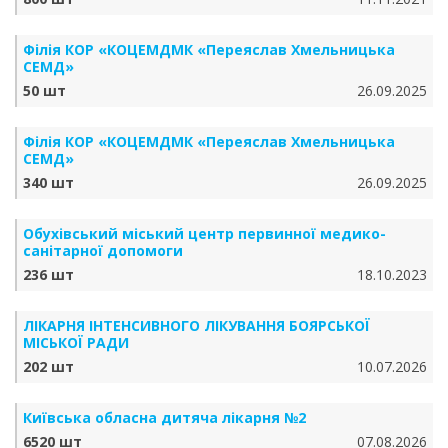
Філія КОР «КОЦЕМДМК «Переяслав Хмельницька
СЕМД»
50 шт
26.09.2025
Філія КОР «КОЦЕМДМК «Переяслав Хмельницька
СЕМД»
340 шт
26.09.2025
Обухівський міський центр первинної медико-
санітарної допомоги
236 шт
18.10.2023
ЛІКАРНЯ ІНТЕНСИВНОГО ЛІКУВАННЯ БОЯРСЬКОЇ
МІСЬКОЇ РАДИ
202 шт
10.07.2026
Київська обласна дитяча лікарня №2
6520 шт
07.08.2026