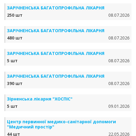
ЗАРІЧНЕНСЬКА БА­ГА­ТО­ПРО­ФІЛЬ­НА ЛІКАРНЯ
250 шт
08.07.2026
ЗАРІЧНЕНСЬКА БА­ГА­ТО­ПРО­ФІЛЬ­НА ЛІКАРНЯ
480 шт
08.07.2026
ЗАРІЧНЕНСЬКА БА­ГА­ТО­ПРО­ФІЛЬ­НА ЛІКАРНЯ
5 шт
08.07.2026
ЗАРІЧНЕНСЬКА БА­ГА­ТО­ПРО­ФІЛЬ­НА ЛІКАРНЯ
390 шт
08.07.2026
Зірненська лікарня "ХОСПІС"
5 шт
09.01.2026
Центр первинної медико-санітарної допомоги
"Медичний простір"
44 шт
22.05.2026