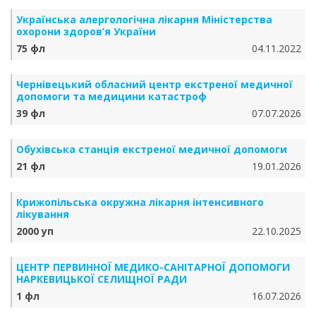
Українська алергологічна лікарня Міністерства
охорони здоров’я України
75 фл
04.11.2022
Чернівецький обласний центр екстреної медичної
допомоги та медицини катастроф
39 фл
07.07.2026
Обухівська станція екстреної медичної допомоги
21 фл
19.01.2026
Крижопільська окружна лікарня інтенсивного
лікування
2000 уп
22.10.2025
ЦЕНТР ПЕРВИННОЇ МЕДИКО-САНІТАРНОЇ ДОПОМОГИ
НАРКЕВИЦЬКОЇ СЕЛИЩНОЇ РАДИ
1 фл
16.07.2026