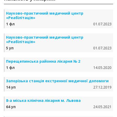
Науково-практичний медичний центр
«Реабілітація»
1 фл
01.07.2023
Науково-практичний медичний центр
«Реабілітація»
5 уп
01.07.2023
Перещепинська районна лікарня № 2
1 фл
14.05.2020
Запорізька станція екстренної медичної допомоги
14 уп
27.12.2019
8-а міська клінічна лікарня м. Львова
64 уп
24.05.2021