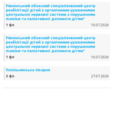
Рівненський обласний спеціалізований центр
реабілітації дітей з органічними ураженнями
центральної нервової системи з порушенням
психіки та паліативної допомоги дітям"
1 фл
10.07.2026
Рівненський обласний спеціалізований центр
реабілітації дітей з органічними ураженнями
центральної нервової системи з порушенням
психіки та паліативної допомоги дітям"
1 фл
10.07.2026
Попільнянська лікарня
3 фл
27.07.2026