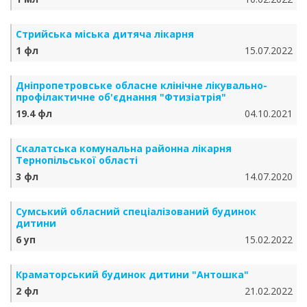
Стрийська міська дитяча лікарня
1 фл
15.07.2022
Дніпропетровське обласне клінічне лікувально-
профілактичне об'єднання "Фтизіатрія"
19.4 фл
04.10.2021
Скалатська комунальна районна лікарня
Тернопільської області
3 фл
14.07.2020
Сумський обласний спеціалізований будинок
дитини
6 уп
15.02.2022
Краматорський будинок дитини "Антошка"
2 фл
21.02.2022