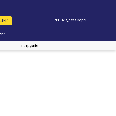
Вхід для лікарень
ни»
Інструкція