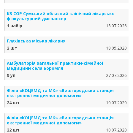
КЗ СОР Сумський обласний клінічний лікарсько-
фізкультурний диспансер
1 набір
13.07.2026
Глухівська міська лікарня
2 шт
18.05.2020
Амбулаторія загальної практики-сімейної
медицини села Боромля
9 уп
27.07.2026
Філія «КОЦЕМД та МК» «Вишгородська станція
екстренної медичної допомоги»
24 шт
10.07.2020
Філія «КОЦЕМД та МК» «Вишгородська станція
екстренної медичної допомоги»
22 шт
10.07.2020