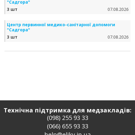
"Садгора"
3 шт
07.08.2026
Центр первинної медико-санітарної допомоги
"Садгора"
3 шт
07.08.2026
Технічна підтримка для медзакладів:
(098) 255 93 33
(066) 655 93 33
help@eliky.in.ua