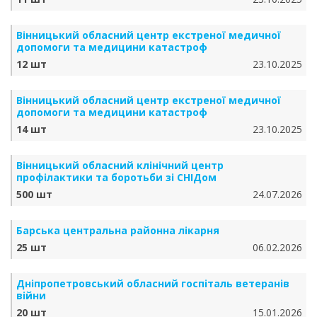
Вінницький обласний центр екстреної медичної
допомоги та медицини катастроф
12 шт
23.10.2025
Вінницький обласний центр екстреної медичної
допомоги та медицини катастроф
14 шт
23.10.2025
Вінницький обласний клінічний центр
профілактики та боротьби зі СНІДом
500 шт
24.07.2026
Барська центральна районна лікарня
25 шт
06.02.2026
Дніпропетровський обласний госпіталь ветеранів
війни
20 шт
15.01.2026