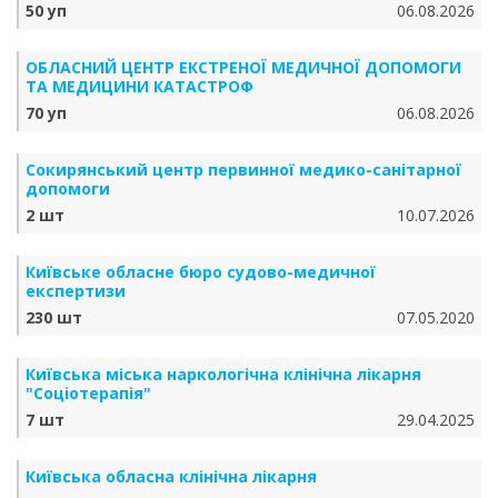
50 уп
06.08.2026
ОБЛАСНИЙ ЦЕНТР ЕКСТРЕНОЇ МЕДИЧНОЇ ДОПОМОГИ
ТА МЕДИЦИНИ КАТАСТРОФ
70 уп
06.08.2026
Сокирянський центр первинної медико-санітарної
допомоги
2 шт
10.07.2026
Київське обласне бюро судово-медичної
експертизи
230 шт
07.05.2020
Київська міська наркологічна клінічна лікарня
"Соціотерапія"
7 шт
29.04.2025
Київська обласна клінічна лікарня