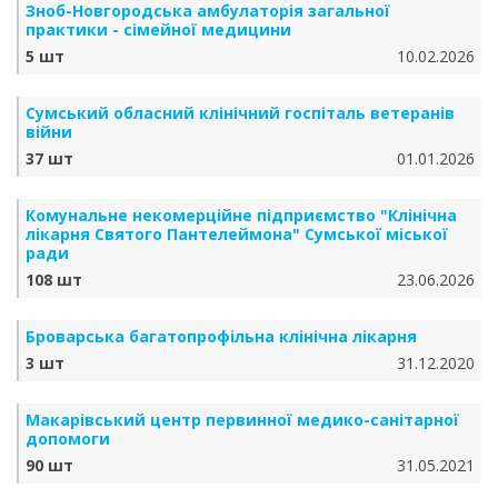
Зноб-Новгородська амбулаторія загальної
практики - сімейної медицини
5 шт
10.02.2026
Сумський обласний клінічний госпіталь ветеранів
війни
37 шт
01.01.2026
Комунальне некомерційне підприємство "Клінічна
лікарня Святого Пантелеймона" Сумської міської
ради
108 шт
23.06.2026
Броварська багатопрофільна клінічна лікарня
3 шт
31.12.2020
Макарівський центр первинної медико-санітарної
допомоги
90 шт
31.05.2021