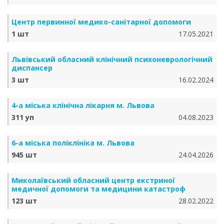
Центр первинної медико-санітарної допомоги
1 шт
17.05.2021
Львівський обласний клінічний психоневрологічний
диспансер
3 шт
16.02.2024
4-а міська клінічна лікарня м. Львова
311 уп
04.08.2023
6-а міська поліклініка м. Львова
945 шт
24.04.2026
Миколаївський обласний центр екстриної
медичної допомоги та медицини катастроф
123 шт
28.02.2022