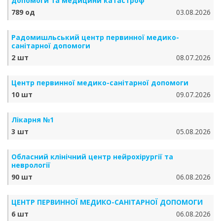
допомоги та медицини катастроф
789 од
03.08.2026
Радомишльський центр первинної медико-
санітарної допомоги
2 шт
08.07.2026
Центр первинної медико-санітарної допомоги
10 шт
09.07.2026
Лікарня №1
3 шт
05.08.2026
Обласний клінічний центр нейрохірургії та
неврології
90 шт
06.08.2026
ЦЕНТР ПЕРВИННОЇ МЕДИКО-САНІТАРНОЇ ДОПОМОГИ
6 шт
06.08.2026