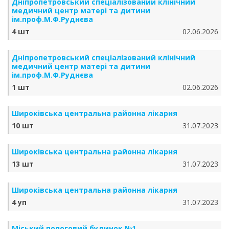
Дніпропетровський спеціалізований клінічний
медичний центр матері та дитини
ім.проф.М.Ф.Руднєва
4 шт
02.06.2026
Дніпропетровський спеціалізований клінічний
медичний центр матері та дитини
ім.проф.М.Ф.Руднєва
1 шт
02.06.2026
Широківська центральна районна лікарня
10 шт
31.07.2023
Широківська центральна районна лікарня
13 шт
31.07.2023
Широківська центральна районна лікарня
4 уп
31.07.2023
Міський пологовий будинок №1