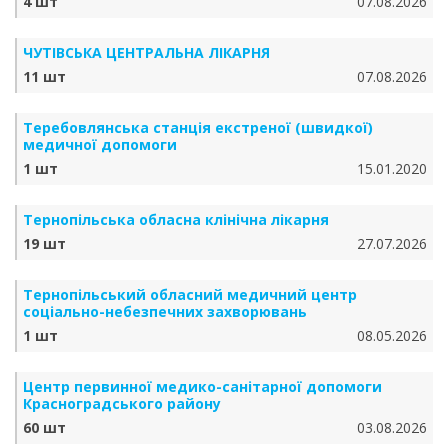
4 шт
07.08.2026
ЧУТІВСЬКА ЦЕНТРАЛЬНА ЛІКАРНЯ
11 шт
07.08.2026
Теребовлянська станція екстреної (швидкої)
медичної допомоги
1 шт
15.01.2020
Тернопільська обласна клінічна лікарня
19 шт
27.07.2026
Тернопільський обласний медичний центр
соціально-небезпечних захворювань
1 шт
08.05.2026
Центр первинної медико-санітарної допомоги
Красноградського району
60 шт
03.08.2026