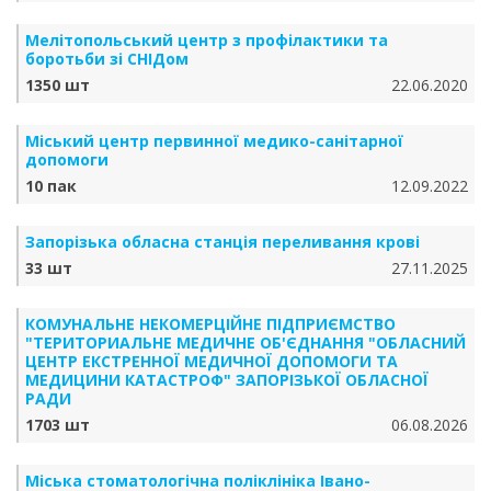
Мелітопольський центр з профілактики та
боротьби зі СНІДом
1350 шт
22.06.2020
Міський центр первинної медико-санітарної
допомоги
10 пак
12.09.2022
Запорізька обласна станція переливання крові
33 шт
27.11.2025
КОМУНАЛЬНЕ НЕКОМЕРЦІЙНЕ ПІДПРИЄМСТВО
"ТЕРИТОРИАЛЬНЕ МЕДИЧНЕ ОБ'ЄДНАННЯ "ОБЛАСНИЙ
ЦЕНТР ЕКСТРЕННОЇ МЕДИЧНОЇ ДОПОМОГИ ТА
МЕДИЦИНИ КАТАСТРОФ" ЗАПОРІЗЬКОЇ ОБЛАСНОЇ
РАДИ
1703 шт
06.08.2026
Міська стоматологічна поліклініка Івано-