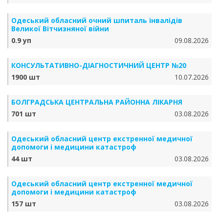
Одеський обласний очний шпиталь інвалідів
Великої Вітчизняної війни
0.9 уп
09.08.2026
КОНСУЛЬТАТИВНО-ДІАГНОСТИЧНИЙ ЦЕНТР №20
1900 шт
10.07.2026
БОЛГРАДСЬКА ЦЕНТРАЛЬНА РАЙОННА ЛІКАРНЯ
701 шт
03.08.2026
Одеський обласний центр екстренної медичної
допомоги і медицини катастроф
44 шт
03.08.2026
Одеський обласний центр екстренної медичної
допомоги і медицини катастроф
157 шт
03.08.2026