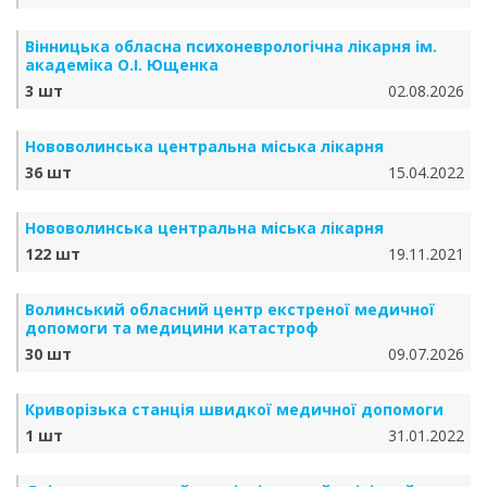
Вінницька обласна психоневрологічна лікарня ім.
академіка О.І. Ющенка
3 шт
02.08.2026
Нововолинська центральна міська лікарня
36 шт
15.04.2022
Нововолинська центральна міська лікарня
122 шт
19.11.2021
Волинський обласний центр екстреної медичної
допомоги та медицини катастроф
30 шт
09.07.2026
Криворізька станція швидкої медичної допомоги
1 шт
31.01.2022