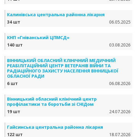
Калинівська центральна районна лікарня
34 шт
06.05.2025
КНП «Гніванський ЦПМСД»
140 шт
03.08.2026
ВІННИЦЬКИЙ ОБЛАСНИЙ КЛІНІЧНИЙ МЕДИЧНИЙ
РЕАБІЛІТАЦІЙНИЙ ЦЕНТР ВЕТЕРАНІВ ВІЙНИ ТА
РАДІАЦІЙНОГО ЗАХИСТУ НАСЕЛЕННЯ ВІННИЦЬКОЇ
ОБЛАСНОЇ РАДИ
6 шт
06.08.2026
Вінницький обласний клінічний центр
профілактики та боротьби зі СНІДом
19 шт
24.07.2026
Гайсинська центральна районна лікарня
122 шт
18.07.2026