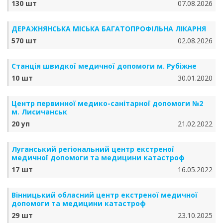
130 шт
07.08.2026
ДЕРАЖНЯНСЬКА МІСЬКА БАГАТОПРОФІЛЬНА ЛІКАРНЯ
570 шт
02.08.2026
Станція швидкої медичної допомоги м. Рубіжне
10 шт
30.01.2020
Центр первинної медико-санітарної допомоги №2
м. Лисичанськ
20 уп
21.02.2022
Луганський регіональний центр екстреної
медичної допомоги та медицини катастроф
17 шт
16.05.2022
Вінницький обласний центр екстреної медичної
допомоги та медицини катастроф
29 шт
23.10.2025