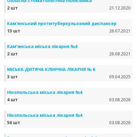
Обласна стоматологічна поліклініка
2 шт
21.12.2020
Кам’янський протитуберкульозний диспансер
13 шт
26.07.2021
Кам'янська міська лікарня №4
2 шт
26.08.2021
МІСЬКА ДИТЯЧА КЛІНІЧНА ЛІКАРНЯ № 6
3 шт
09.04.2025
Нікопольська міська лікарня №4
4 шт
03.08.2026
Нікопольська міська лікарня №4
56 шт
03.08.2026