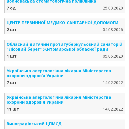
Волноваська стоматологічна поліклініка
7 од
25.03.2020
ЦЕНТР ПЕРВИННОЇ МЕДИКО-САНІТАРНОЇ ДОПОМОГИ
2 шт
04.08.2026
Обласний дитячий протитуберкульозний санаторій
"Лісовий берег" Житомирської обласної ради
1 шт
05.06.2020
Українська алергологічна лікарня Міністерства
охорони здоров’я України
7 шт
14.02.2022
Українська алергологічна лікарня Міністерства
охорони здоров’я України
11 шт
14.02.2022
Виноградівський ЦПМСД