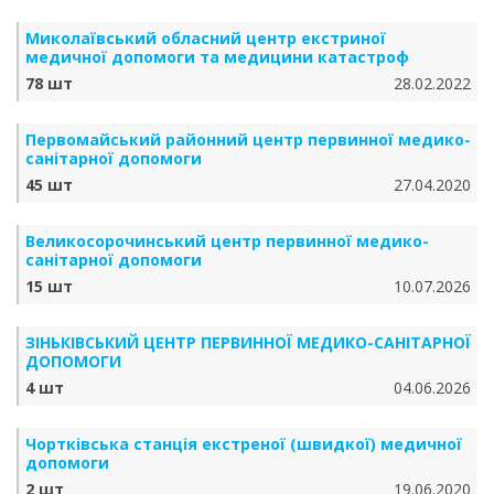
Миколаївський обласний центр екстриної
медичної допомоги та медицини катастроф
78 шт
28.02.2022
Первомайський районний центр первинної медико-
санітарної допомоги
45 шт
27.04.2020
Великосорочинський центр первинної медико-
санітарної допомоги
15 шт
10.07.2026
ЗІНЬКІВСЬКИЙ ЦЕНТР ПЕРВИННОЇ МЕДИКО-САНІТАРНОЇ
ДОПОМОГИ
4 шт
04.06.2026
Чортківська станція екстреної (швидкої) медичної
допомоги
2 шт
19.06.2020