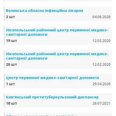
Волинська обласна інфекційна лікарня
2 шт
04.06.2026
Нікопольський районний центр первинної медико-
санітарної допомоги
19 шт
12.02.2020
Нікопольський районний центр первинної медико-
санітарної допомоги
20 шт
12.02.2020
Центр первинної медико-санітарної допомоги
1 шт
29.04.2026
Кам’янський протитуберкульозний диспансер
18 шт
26.07.2021