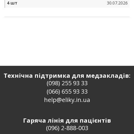
4 шт
30.07.2026
Технічна підтримка для медзакладів:
(098) 255 93 33
(066) 655 93 33
help@eliky.in.ua
Гаряча лінія для пацієнтів
(096) 2-888-003