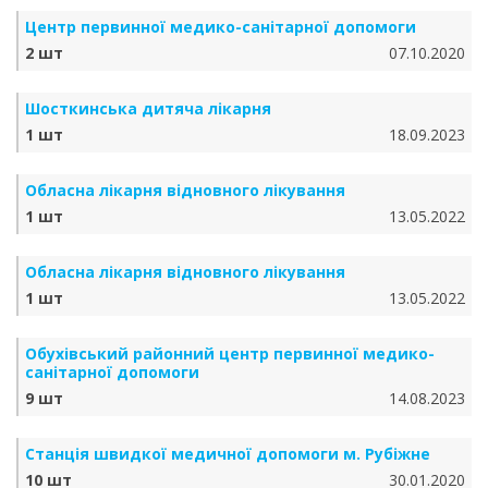
Центр первинної медико-санітарної допомоги
2 шт
07.10.2020
Шосткинська дитяча лікарня
1 шт
18.09.2023
Обласна лікарня відновного лікування
1 шт
13.05.2022
Обласна лікарня відновного лікування
1 шт
13.05.2022
Обухівський районний центр первинної медико-
санітарної допомоги
9 шт
14.08.2023
Станція швидкої медичної допомоги м. Рубіжне
10 шт
30.01.2020