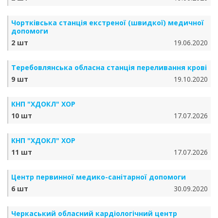
Чортківська станція екстреної (швидкої) медичної
допомоги
2 шт
19.06.2020
Теребовлянська обласна станція переливання крові
9 шт
19.10.2020
КНП "ХДОКЛ" ХОР
10 шт
17.07.2026
КНП "ХДОКЛ" ХОР
11 шт
17.07.2026
Центр первинної медико-санітарної допомоги
6 шт
30.09.2020
Черкаський обласний кардіологічний центр