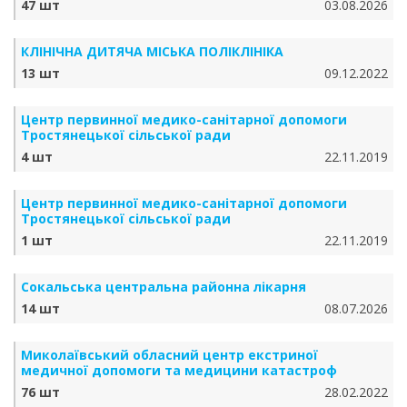
47 шт
03.08.2026
КЛІНІЧНА ДИТЯЧА МІСЬКА ПОЛІКЛІНІКА
13 шт
09.12.2022
Центр первинної медико-санітарної допомоги
Тростянецької сільської ради
4 шт
22.11.2019
Центр первинної медико-санітарної допомоги
Тростянецької сільської ради
1 шт
22.11.2019
Сокальська центральна районна лікарня
14 шт
08.07.2026
Миколаївський обласний центр екстриної
медичної допомоги та медицини катастроф
76 шт
28.02.2022