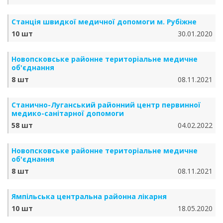
Станція швидкої медичної допомоги м. Рубіжне
10 шт
30.01.2020
Новопсковське районне територіальне медичне
об'єднання
8 шт
08.11.2021
Станично-Луганський районний центр первинної
медико-санітарної допомоги
58 шт
04.02.2022
Новопсковське районне територіальне медичне
об'єднання
8 шт
08.11.2021
Ямпільська центральна районна лікарня
10 шт
18.05.2020