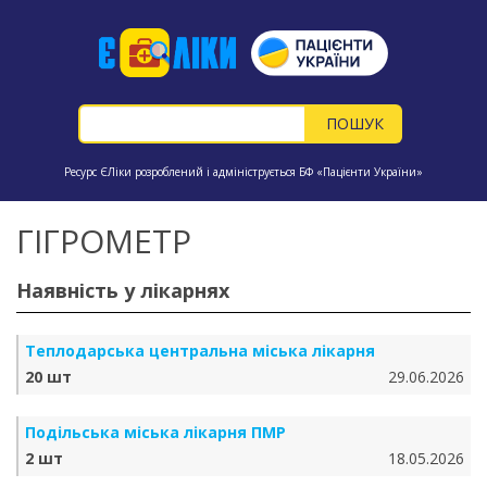
Ресурс ЄЛіки розроблений і адмініструється БФ «Пацієнти України»
ГІГРОМЕТР
Наявність у лікарнях
Теплодарська центральна міська лікарня
20 шт
29.06.2026
Подільська міська лікарня ПМР
2 шт
18.05.2026