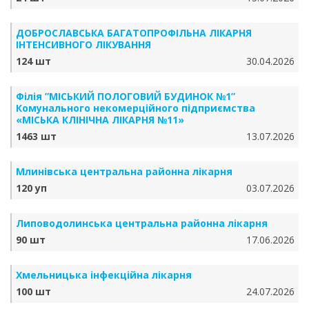
ДОБРОСЛАВСЬКА БАГАТОПРОФІЛЬНА ЛІКАРНЯ
ІНТЕНСИВНОГО ЛІКУВАННЯ
124 шт
30.04.2026
Філія ”МІСЬКИЙ ПОЛОГОВИЙ БУДИНОК №1”
Комунального некомерційного підприємства
«МІСЬКА КЛІНІЧНА ЛІКАРНЯ №11»
1463 шт
13.07.2026
Млинівська центральна районна лікарня
120 уп
03.07.2026
Липоводолинська центральна районна лікарня
90 шт
17.06.2026
Хмельницька інфекційна лікарня
100 шт
24.07.2026