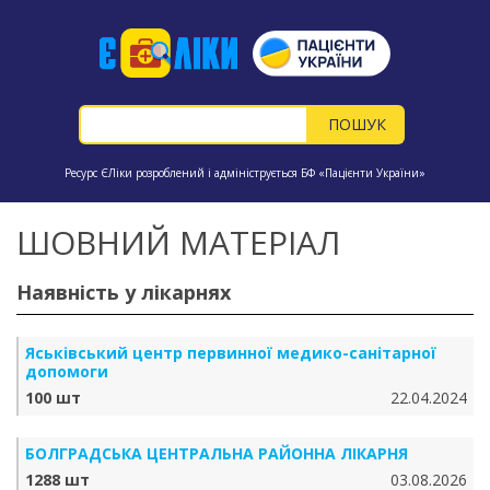
Ресурс ЄЛіки розроблений і адмініструється БФ «Пацієнти України»
ШОВНИЙ МАТЕРІАЛ
Наявність у лікарнях
Яськівський центр первинної медико-санітарної
допомоги
100 шт
22.04.2024
БОЛГРАДСЬКА ЦЕНТРАЛЬНА РАЙОННА ЛІКАРНЯ
1288 шт
03.08.2026