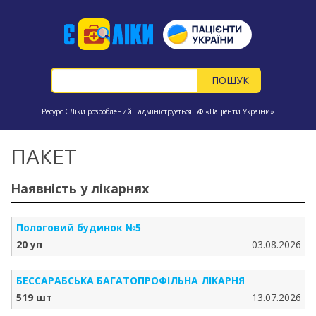
Ресурс ЄЛіки розроблений і адмініструється БФ «Пацієнти України»
ПАКЕТ
Наявність у лікарнях
Пологовий будинок №5
20 уп
03.08.2026
БЕССАРАБСЬКА БАГАТОПРОФІЛЬНА ЛІКАРНЯ
519 шт
13.07.2026