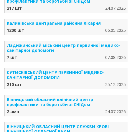
профілактики та боротьби зі СНІДом
217 шт
24.07.2026
Калинівська центральна районна лікарня
1200 шт
06.05.2025
Ладижинський міський центр первинної медико-
санітарної допомоги
7 шт
07.08.2026
СУТИСКІВСЬКИЙ ЦЕНТР ПЕРВИННОЇ МЕДИКО-
САНІТАРНОЇ ДОПОМОГИ
210 шт
25.12.2025
Вінницький обласний клінічний центр
профілактики та боротьби зі СНІДом
2 амп
24.07.2026
ВІННИЦЬКИЙ ОБЛАСНИЙ ЦЕНТР СЛУЖБИ КРОВІ
ВІННИЦЬКОЇ ОБЛАСНОЇ РАДИ