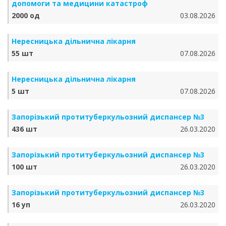
допомоги та медицини катастроф
2000 од
03.08.2026
Нересницька дільнична лікарня
55 шт
07.08.2026
Нересницька дільнична лікарня
5 шт
07.08.2026
Запорізький протитуберкульозний диспансер №3
436 шт
26.03.2020
Запорізький протитуберкульозний диспансер №3
100 шт
26.03.2020
Запорізький протитуберкульозний диспансер №3
16 уп
26.03.2020