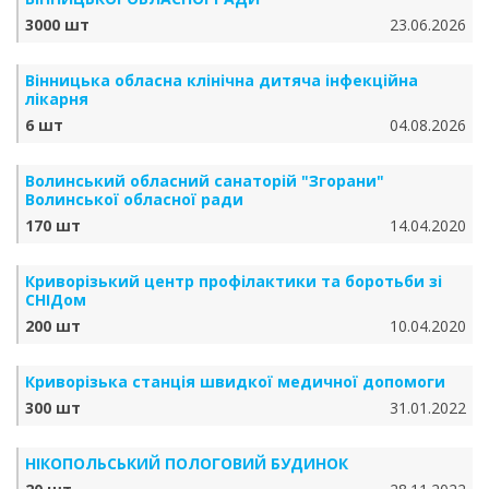
3000 шт
23.06.2026
Вінницька обласна клінічна дитяча інфекційна
лікарня
6 шт
04.08.2026
Волинський обласний санаторій "Згорани"
Волинської обласної ради
170 шт
14.04.2020
Криворізький центр профілактики та боротьби зі
СНІДом
200 шт
10.04.2020
Криворізька станція швидкої медичної допомоги
300 шт
31.01.2022
НІКОПОЛЬСЬКИЙ ПОЛОГОВИЙ БУДИНОК