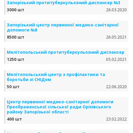
Запорізький протитуберкульозний диспансер №3
3000 шт
26.03.2020
Запорізький центр первинної медико-санітарної
допомоги №8
8500 шт
26.05.2021
Мелітопольський протитуберкульозний диспансер
1250 шт
05.02.2021
Мелітопольський центр з профілактики та
боротьби зі СНІДом
50 шт
22.06.2020
Центр первинної медико-санітарної допомоги
Преображенської сільської ради Оріхівського
району Запорізької області
400 шт
23.02.2022