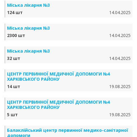
Міська лікарня №3
124 шт
14.04.2025
Міська лікарня №3
2300 шт
14.04.2025
Міська лікарня №3
32 шт
14.04.2025
ЦЕНТР ПЕРВИННОЇ МЕДИЧНОЇ ДОПОМОГИ №4
ХАРКІВСЬКОГО РАЙОНУ
14 шт
19.08.2025
ЦЕНТР ПЕРВИННОЇ МЕДИЧНОЇ ДОПОМОГИ №4
ХАРКІВСЬКОГО РАЙОНУ
5 шт
19.08.2025
Балаклійський центр первинної медико-санітарної
допомоги