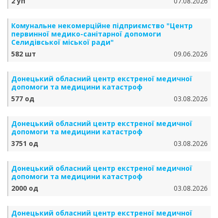
2 уп
07.08.2026
Комунальне некомерційне підприємство "Центр
первинної медико-санітарної допомоги
Селидівської міської ради"
582 шт
09.06.2026
Донецький обласний центр екстреної медичної
допомоги та медицини катастроф
577 од
03.08.2026
Донецький обласний центр екстреної медичної
допомоги та медицини катастроф
3751 од
03.08.2026
Донецький обласний центр екстреної медичної
допомоги та медицини катастроф
2000 од
03.08.2026
Донецький обласний центр екстреної медичної