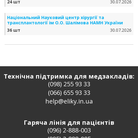
24 шт
30.07.2026
Національний Науковий центр хірургії та
трансплантології ім О.О. Шалімова НАМН України
36 шт
30.07.2026
Технічна підтримка для медзакладів:
(098) 255 93 33
(066) 655 93 33
help@eliky.in.ua
Гаряча лінія для пацієнтів
(096) 2-888-003