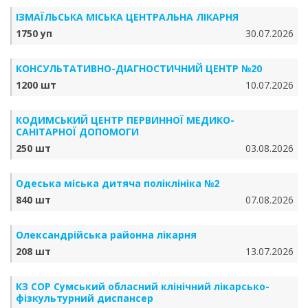
ІЗМАЇЛЬСЬКА МІСЬКА ЦЕНТРАЛЬНА ЛІКАРНЯ
1750 уп
30.07.2026
КОНСУЛЬТАТИВНО-ДІАГНОСТИЧНИЙ ЦЕНТР №20
1200 шт
10.07.2026
КОДИМСЬКИЙ ЦЕНТР ПЕРВИННОЇ МЕДИКО-
САНІТАРНОЇ ДОПОМОГИ
250 шт
03.08.2026
Одеська міська дитяча поліклініка №2
840 шт
07.08.2026
Олександрійська районна лікарня
208 шт
13.07.2026
КЗ СОР Сумський обласний клінічний лікарсько-
фізкультурний диспансер