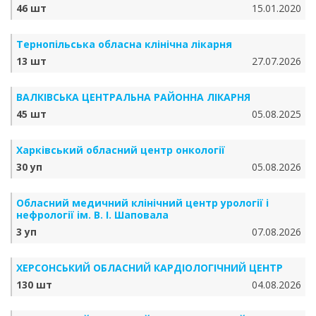
46 шт
15.01.2020
Тернопільська обласна клінічна лікарня
13 шт
27.07.2026
ВАЛКІВСЬКА ЦЕНТРАЛЬНА РАЙОННА ЛІКАРНЯ
45 шт
05.08.2025
Харківський обласний центр онкології
30 уп
05.08.2026
Обласний медичний клінічний центр урології і
нефрології ім. В. І. Шаповала
3 уп
07.08.2026
ХЕРСОНСЬКИЙ ОБЛАСНИЙ КАРДІОЛОГІЧНИЙ ЦЕНТР
130 шт
04.08.2026