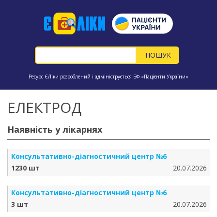
Ресурс ЄЛіки розроблений і адмініструється БФ «Пацієнти України»
ЕЛЕКТРОД
Наявність у лікарнях
Консультативно-діагностичний центр №6
1230 шт
20.07.2026
Консультативно-діагностичний центр №6
3 шт
20.07.2026