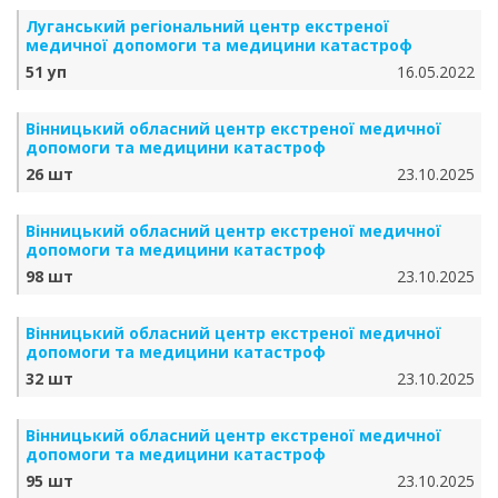
Луганський регіональний центр екстреної
медичної допомоги та медицини катастроф
51 уп
16.05.2022
Вінницький обласний центр екстреної медичної
допомоги та медицини катастроф
26 шт
23.10.2025
Вінницький обласний центр екстреної медичної
допомоги та медицини катастроф
98 шт
23.10.2025
Вінницький обласний центр екстреної медичної
допомоги та медицини катастроф
32 шт
23.10.2025
Вінницький обласний центр екстреної медичної
допомоги та медицини катастроф
95 шт
23.10.2025