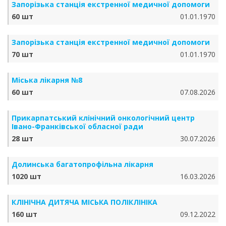
Запорізька станція екстренної медичної допомоги
60 шт
01.01.1970
Запорізька станція екстренної медичної допомоги
70 шт
01.01.1970
Міська лікарня №8
60 шт
07.08.2026
Прикарпатський клінічний онкологічний центр
Івано-Франківської обласної ради
28 шт
30.07.2026
Долинська багатопрофільна лікарня
1020 шт
16.03.2026
КЛІНІЧНА ДИТЯЧА МІСЬКА ПОЛІКЛІНІКА
160 шт
09.12.2022