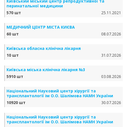
Київський міський центр репродуктивної та
перинатальної медицини
570 шт
25.11.2021
МЕДИЧНИЙ ЦЕНТР МІСТА КИЄВА
60 шт
08.07.2026
Київська обласна клінічна лікарня
10 шт
31.07.2026
Київська міська клінічна лікарня №3
5910 шт
03.08.2026
Національний Науковий центр хірургії та
трансплантології ім О.О. Шалімова НАМН України
10920 шт
30.07.2026
Національний Науковий центр хірургії та
трансплантології ім О.О. Шалімова НАМН України