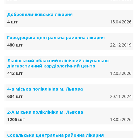
Добровеличківська лікарня
4 шт
15.04.2026
Городоцька центральна районна лікарня
480 шт
22.12.2019
Львівський обласний клінічний лікувально-
діагностичний кардіологічний центр
412 шт
12.03.2026
4-а міська поліклініка м. Львова
604 шт
20.11.2024
2-А міська поліклініка м. Львова
1206 шт
18.05.2026
Сокальська центральна районна лікарня