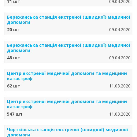
71 шт
09.04.2020
Бережанська станція екстреної (швидкої) медичної
допомоги
20 шт
09.04.2020
Бережанська станція екстреної (швидкої) медичної
допомоги
48 шт
09.04.2020
Центр екстреної медичної допомоги та медицини
катастроф
62 шт
11.03.2020
Центр екстреної медичної допомоги та медицини
катастроф
547 шт
11.03.2020
Чортківська станція екстреної (швидкої) медичної
допомоги