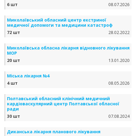
6 шт
08.07.2026
Миколаївський обласний центр екстриної
медичної допомоги та медицини катастроф
72 шт
28.02.2022
Миколаївська обласна лікарня відновного лікування
МОР
20 шт
13.01.2020
Міська лікарня №4
4 шт
08.05.2026
Полтавський обласний клінічний медичний
кардіоваскулярний центр Полтавської обласної
ради
30 шт
07.08.2024
Диканська лікарня планового лікування