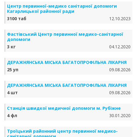
Центр первинної-медико санітарної допомоги
Кагарлицької районної ради
3100 таб
12.10.2023
Фастівський Центр первинної медико-санітарної
допомоги
3 кг
04.12.2020
ДЕРАЖНЯНСЬКА МІСЬКА БАГАТОПРОФІЛЬНА ЛІКАРНЯ
25 уп
09.08.2026
ДЕРАЖНЯНСЬКА МІСЬКА БАГАТОПРОФІЛЬНА ЛІКАРНЯ
4 шт
09.08.2026
Станція швидкої медичної допомоги м. Рубіжне
4 фл
30.01.2020
Троїцький районний центр первинної медико-
санітарної допомоги