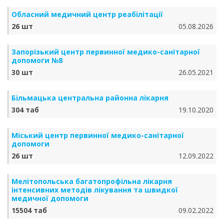
Обласний медичний центр реабілітації
26 шт
05.08.2026
Запорізький центр первинної медико-санітарної
допомоги №8
30 шт
26.05.2021
Більмацька центральна районна лікарня
304 таб
19.10.2020
Міський центр первинної медико-санітарної
допомоги
26 шт
12.09.2022
Мелітопольська багатопрофільна лікарня
інтенсивних методів лікування та швидкої
медичної допомоги
15504 таб
09.02.2022