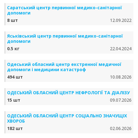
Саратський центр первинної медико-санітарної
допомоги
8 шт
12.09.2022
Яськівський центр первинної медико-санітарної
допомоги
0.5 кг
22.04.2024
Одеський обласний центр екстренної медичної
допомоги і медицини катастроф
494 шт
10.08.2026
ОДЕСЬКИЙ ОБЛАСНИЙ ЦЕНТР НЕФРОЛОГІЇ ТА ДІАЛІЗУ
15 шт
09.07.2026
ОДЕСЬКИЙ ОБЛАСНИЙ ЦЕНТР СОЦІАЛЬНО ЗНАЧУЩІХ
ХВОРОБ
182 шт
02.06.2026