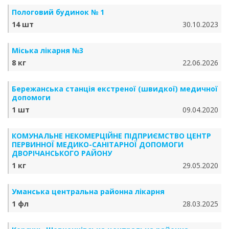
Пологовий будинок № 1
14 шт
30.10.2023
Міська лікарня №3
8 кг
22.06.2026
Бережанська станція екстреної (швидкої) медичної
допомоги
1 шт
09.04.2020
КОМУНАЛЬНЕ НЕКОМЕРЦІЙНЕ ПІДПРИЄМСТВО ЦЕНТР
ПЕРВИННОЇ МЕДИКО-САНІТАРНОЇ ДОПОМОГИ
ДВОРІЧАНСЬКОГО РАЙОНУ
1 кг
29.05.2020
Уманська центральна районна лікарня
1 фл
28.03.2025