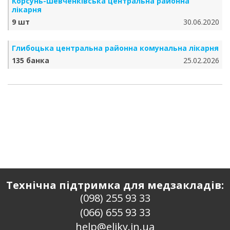
Корсунь-Шевченківська центральна районна
лікарня
9 шт
30.06.2020
Глибоцька центральна районна комунальна лікарня
135 банка
25.02.2026
Технічна підтримка для медзакладів:
(098) 255 93 33
(066) 655 93 33
help@eliky.in.ua