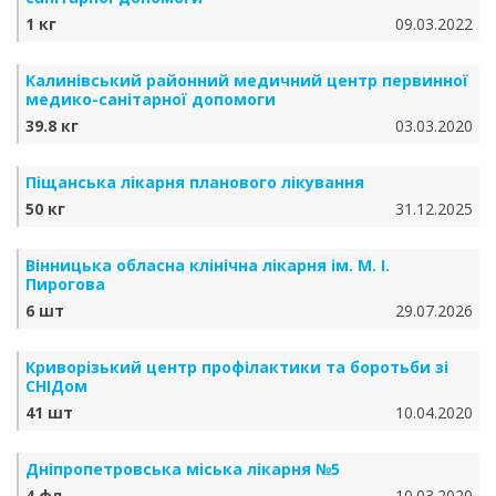
1 кг
09.03.2022
Калинівський районний медичний центр первинної
медико-санітарної допомоги
39.8 кг
03.03.2020
Піщанська лікарня планового лікування
50 кг
31.12.2025
Вінницька обласна клінічна лікарня ім. М. І.
Пирогова
6 шт
29.07.2026
Криворізький центр профілактики та боротьби зі
СНІДом
41 шт
10.04.2020
Дніпропетровська міська лікарня №5
4 фл
10.03.2020