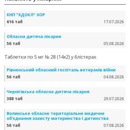
КНП "ХДОКЛ" ХОР
616 таб
17.07.2026
Обласна дитяча лікарня
56 таб
05.08.2026
Таблетки по 5 мг № 28 (14х2) у блістерах
Рівненський обласний госпіталь ветеранів війни
56 таб
04.08.2026
Чернігівська обласна дитяча лікарня
388 таб
29.07.2026
Волинське обласне територіальне медичне
об’єднання захисту материнства і дитинства
56 таб
07.08.2026