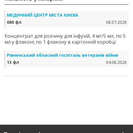
МЕДИЧНИЙ ЦЕНТР МІСТА КИЄВА
680 фл
08.07.2026
Концентрат для розчину для інфузій, 4 мг/5 мл, по 5
мл у флаконі; по 1 флакону в картонній коробці
Рівненський обласний госпіталь ветеранів війни
13 фл
04.08.2026