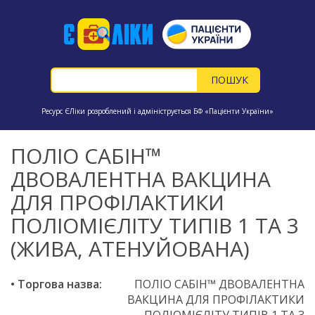
Ресурс ЄЛіки розроблений і адмініструється БФ «Пацієнти України»
ПОЛІО САБІН™
ДВОВАЛЕНТНА ВАКЦИНА
ДЛЯ ПРОФІЛАКТИКИ
ПОЛІОМІЄЛІТУ ТИПІВ 1 ТА 3
(ЖИВА, АТЕНУЙОВАНА)
• Торгова назва:
ПОЛІО САБІН™ ДВОВАЛЕНТНА
ВАКЦИНА ДЛЯ ПРОФІЛАКТИКИ