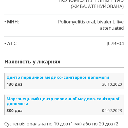
ПОЛІОМІЄЛІТУ ТИПІВ 1 ТА 3
(ЖИВА, АТЕНУЙОВАНА)
• МНН:
Poliomyelitis oral, bivalent, live
attenuated
• ATC:
J07BF04
Наявність у лікарнях
Центр первинної медико-санітарної допомоги
130 доз
30.10.2020
Марганецький центр первинної медико-санітарної
допомоги
300 доз
04.07.2023
Суспензія оральна по 10 доз (1 мл) або по 20 доз (2