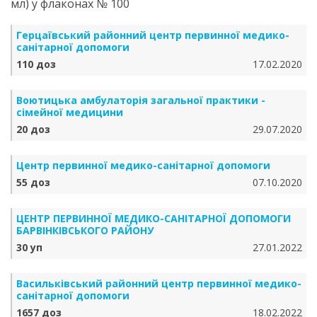
мл) у флаконах № 100
Герцаївський районний центр первинної медико-
санітарної допомоги
110 доз
17.02.2020
Воютицька амбулаторія загальної практики -
сімейної медицини
20 доз
29.07.2020
Центр первинної медико-санітарної допомоги
55 доз
07.10.2020
ЦЕНТР ПЕРВИННОЇ МЕДИКО-САНІТАРНОЇ ДОПОМОГИ
БАРВІНКІВСЬКОГО РАЙОНУ
30 уп
27.01.2022
Васильківський районний центр первинної медико-
санітарної допомоги
1657 доз
18.02.2022