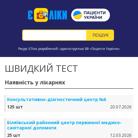
Ресурс ЄЛіки розроблений і адмініструється БФ «Пацієнти України»
ШВИДКИЙ ТЕСТ
Наявність у лікарнях
Консультативно-діагностичний центр №6
125 шт
20.07.2026
Біляївський районний центр первинної медико-
санітарної допомоги
25 шт
12.03.2026