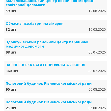
Малолюбашанський центр первинної медико-
санітарної допомоги
59 шт
12.06.2026
Обласна психіатрична лікарня
32 шт
10.03.2025
Здолбунівський районний центр первинної
медичної допомоги
98 шт
03.07.2026
ЗАРІЧНЕНСЬКА БА­ГА­ТО­ПРО­ФІЛЬ­НА ЛІКАРНЯ
360 шт
08.07.2026
Пологовий будинок Рівненської міської ради
90 шт
06.08.2026
Пологовий будинок Рівненської міської ради
25 шт
06.08.2026