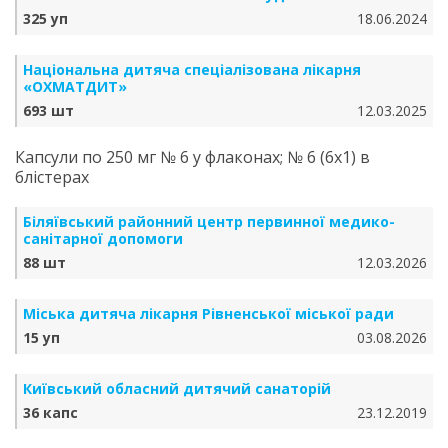
325 уп
18.06.2024
Національна дитяча спеціалізована лікарня
«ОХМАТДИТ»
693 шт
12.03.2025
Капсули по 250 мг № 6 у флаконах; № 6 (6х1) в
блістерах
Біляївський районний центр первинної медико-
санітарної допомоги
88 шт
12.03.2026
Міська дитяча лікарня Рівненської міської ради
15 уп
03.08.2026
Київський обласний дитячий санаторій
36 капс
23.12.2019