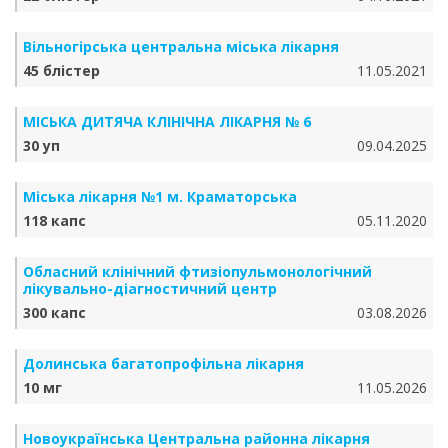
Вільногірська центральна міська лікарня
45 блістер
11.05.2021
МІСЬКА ДИТЯЧА КЛІНІЧНА ЛІКАРНЯ № 6
30 уп
09.04.2025
Міська лікарня №1 м. Краматорська
118 капс
05.11.2020
Обласний клінічний фтизіопульмонологічний
лікувально-діагностичний центр
300 капс
03.08.2026
Долинська багатопрофільна лікарня
10 мг
11.05.2026
Новоукраїнська Центральна районна лікарня