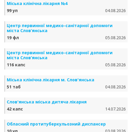
Міська клінічна лікарня №4
99 уп
04.08.2026
Центр первинної медико-санітарної допомоги
міста Слов’янська
19 фл
05.08.2026
Центр первинної медико-санітарної допомоги
міста Слов’янська
116 капс
05.08.2026
Міська клінічна лікарня м. Слов'янська
51 таб
04.08.2026
Слов'янська міська дитяча лікарня
42 капс
14.07.2026
Обласний протитуберкульозний диспансер
10 уп
03.08.2026