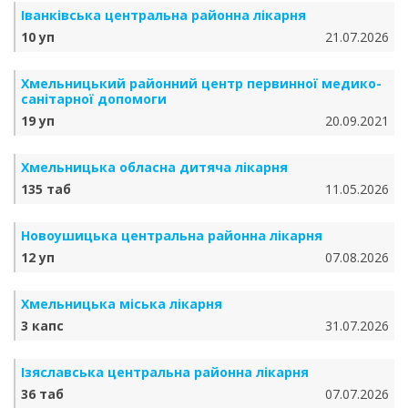
Іванківська центральна районна лікарня
10 уп
21.07.2026
Хмельницький районний центр первинної медико-
санітарної допомоги
19 уп
20.09.2021
Хмельницька обласна дитяча лікарня
135 таб
11.05.2026
Новоушицька центральна районна лікарня
12 уп
07.08.2026
Хмельницька міська лікарня
3 капс
31.07.2026
Ізяславська центральна районна лікарня
36 таб
07.07.2026