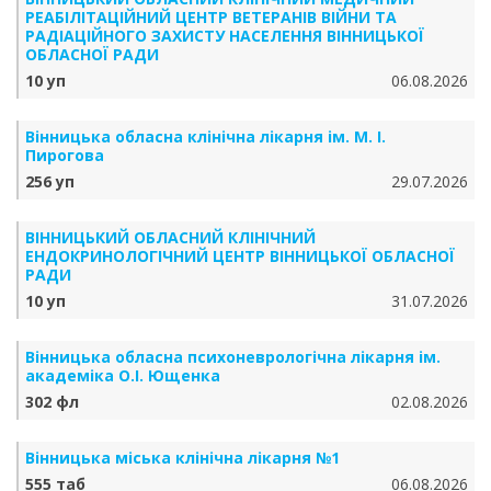
РЕАБІЛІТАЦІЙНИЙ ЦЕНТР ВЕТЕРАНІВ ВІЙНИ ТА
РАДІАЦІЙНОГО ЗАХИСТУ НАСЕЛЕННЯ ВІННИЦЬКОЇ
ОБЛАСНОЇ РАДИ
10 уп
06.08.2026
Вінницька обласна клінічна лікарня ім. М. І.
Пирогова
256 уп
29.07.2026
ВІННИЦЬКИЙ ОБЛАСНИЙ КЛІНІЧНИЙ
ЕНДОКРИНОЛОГІЧНИЙ ЦЕНТР ВІННИЦЬКОЇ ОБЛАСНОЇ
РАДИ
10 уп
31.07.2026
Вінницька обласна психоневрологічна лікарня ім.
академіка О.І. Ющенка
302 фл
02.08.2026
Вінницька міська клінічна лікарня №1
555 таб
06.08.2026