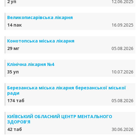
2 уп
12.06.2025
Великописарівська лікарня
14 пак
16.09.2025
Конотопська міська лікарня
29 мг
05.08.2026
Клінічна лікарня №4
35 уп
10.07.2026
Березанська міська лікарня березанської міської
ради
174 таб
05.08.2026
КИЇВСЬКИЙ ОБЛАСНИЙ ЦЕНТР МЕНТАЛЬНОГО
ЗДОРОВ'Я
42 таб
30.06.2026