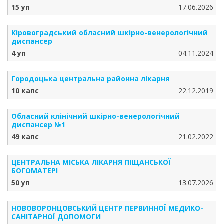
15 уп
17.06.2026
Кіровоградський обласний шкірно-венерологічний
диспансер
4 уп
04.11.2024
Городоцька центральна районна лікарня
10 капс
22.12.2019
Обласний клінічний шкірно-венерологічний
диспансер №1
49 капс
21.02.2022
ЦЕНТРАЛЬНА МІСЬКА ЛІКАРНЯ ПІЩАНСЬКОЇ
БОГОМАТЕРІ
50 уп
13.07.2026
НОВОВОРОНЦОВСЬКИЙ ЦЕНТР ПЕРВИННОЇ МЕДИКО-
САНІТАРНОЇ ДОПОМОГИ