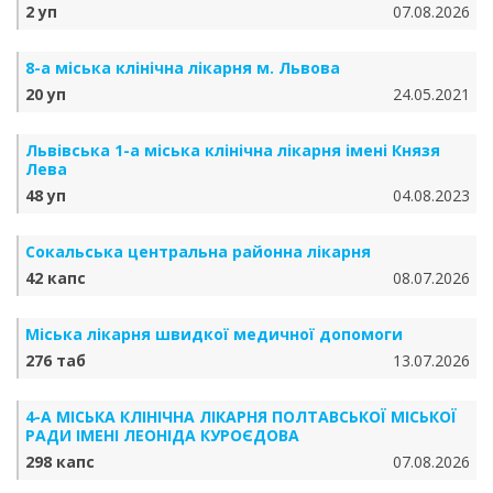
2 уп
07.08.2026
8-а міська клінічна лікарня м. Львова
20 уп
24.05.2021
Львівська 1-а міська клінічна лікарня імені Князя
Лева
48 уп
04.08.2023
Сокальська центральна районна лікарня
42 капс
08.07.2026
Міська лікарня швидкої медичної допомоги
276 таб
13.07.2026
4-А МІСЬКА КЛІНІЧНА ЛІКАРНЯ ПОЛТАВСЬКОЇ МІСЬКОЇ
РАДИ ІМЕНІ ЛЕОНІДА КУРОЄДОВА
298 капс
07.08.2026