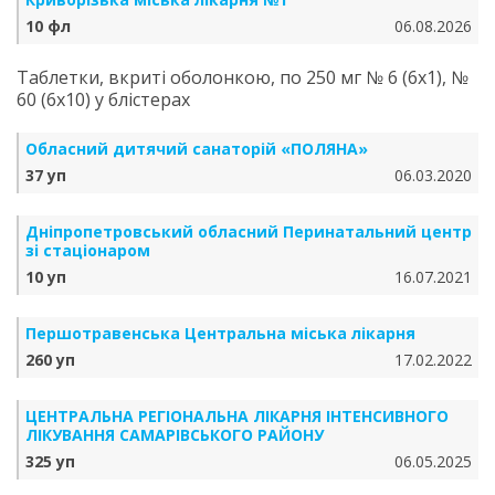
10 фл
06.08.2026
Таблетки, вкриті оболонкою, по 250 мг № 6 (6х1), №
60 (6х10) у блістерах
Обласний дитячий санаторій «ПОЛЯНА»
37 уп
06.03.2020
Дніпропетровський обласний Перинатальний центр
зі стаціонаром
10 уп
16.07.2021
Першотравенська Центральна міська лікарня
260 уп
17.02.2022
ЦЕНТРАЛЬНА РЕГІОНАЛЬНА ЛІКАРНЯ ІНТЕНСИВНОГО
ЛІКУВАННЯ САМАРІВСЬКОГО РАЙОНУ
325 уп
06.05.2025