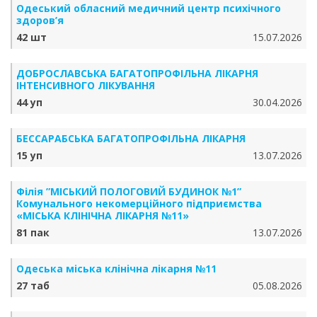
Одеський обласний медичний центр психічного
здоров’я
42 шт
15.07.2026
ДОБРОСЛАВСЬКА БАГАТОПРОФІЛЬНА ЛІКАРНЯ
ІНТЕНСИВНОГО ЛІКУВАННЯ
44 уп
30.04.2026
БЕССАРАБСЬКА БАГАТОПРОФІЛЬНА ЛІКАРНЯ
15 уп
13.07.2026
Філія ”МІСЬКИЙ ПОЛОГОВИЙ БУДИНОК №1”
Комунального некомерційного підприємства
«МІСЬКА КЛІНІЧНА ЛІКАРНЯ №11»
81 пак
13.07.2026
Одеська міська клінічна лікарня №11
27 таб
05.08.2026