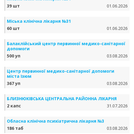
39 шт
01.06.2026
Міська клінічна лікарня №31
60 шт
01.06.2026
Балаклійський центр первинної медико-санітарної
допомоги
500 уп
03.08.2026
Центр первинної медико-санітарної допомоги
міста Ізюм
367 уп
03.08.2026
БЛИЗНЮКІВСЬКА ЦЕНТРАЛЬНА РАЙОННА ЛІКАРНЯ
2 капс
31.07.2026
Обласна клінічна психіатрична лікарня №3
186 таб
03.08.2026