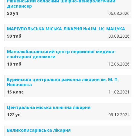
Рівненський обласний шкірно-венерологічний
диспансер
50 уп
06.08.2026
МАРІУПОЛЬСЬКА МІСЬКА ЛІКАРНЯ №4 ІМ. І.К. МАЦУКА
90 таб
03.08.2026
Малолюбашанський центр первинної медико-
санітарної допомоги
18 таб
12.06.2026
Буринська центральна районна лікарня ім. М. П.
Новаченка
15 капс
11.02.2021
Центральна міська клінічна лікарня
122 уп
09.12.2024
Великописарівська лікарня