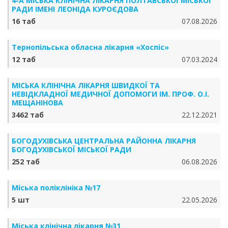
4-А МІСЬКА КЛІНІЧНА ЛІКАРНЯ ПОЛТАВСЬКОЇ МІСЬКОЇ
РАДИ ІМЕНІ ЛЕОНІДА КУРОЄДОВА
16 таб
07.08.2026
Тернопільська обласна лікарня «Хоспіс»
12 таб
07.03.2024
МІСЬКА КЛІНІЧНА ЛІКАРНЯ ШВИДКОЇ ТА
НЕВІДКЛАДНОЇ МЕДИЧНОЇ ДОПОМОГИ ІМ. ПРОФ. О.І.
МЕЩАНІНОВА
3462 таб
22.12.2021
БОГОДУХІВСЬКА ЦЕНТРАЛЬНА РАЙОННА ЛІКАРНЯ
БОГОДУХІВСЬКОЇ МІСЬКОЇ РАДИ
252 таб
06.08.2026
Міська поліклініка №17
5 шт
22.05.2026
Міська клінічна лікарня №31