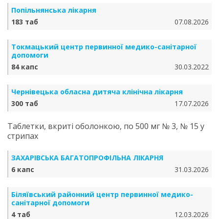
Попільнянська лікарня
183 таб
07.08.2026
Токмацький центр первинної медико-санітарної
допомоги
84 капс
30.03.2022
Чернівецька обласна дитяча клінічна лікарня
300 таб
17.07.2026
Таблетки, вкриті оболонкою, по 500 мг № 3, № 15 у
стрипах
ЗАХАРІВСЬКА БАГАТОПРОФІЛЬНА ЛІКАРНЯ
6 капс
31.03.2026
Біляївський районний центр первинної медико-
санітарної допомоги
4 таб
12.03.2026