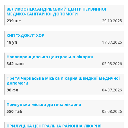
ВЕЛИКООЛЕКСАНДРІВСЬКИЙ ЦЕНТР ПЕРВИННОЇ
МЕДИКО-САНІТАРНОЇ ДОПОМОГИ
239 шт
29.10.2025
КНП "ХДОКЛ" ХОР
18 уп
17.07.2026
Нововоронцовська центральна лікарня
342 капс
05.08.2026
Третя Черкаська міська лікарня швидкої медичної
допомоги
96 фл
04.07.2026
Прилуцька міська дитяча лікарня
550 таб
03.08.2026
ПРИЛУЦЬКА ЦЕНТРАЛЬНА РАЙОННА ЛІКАРНЯ