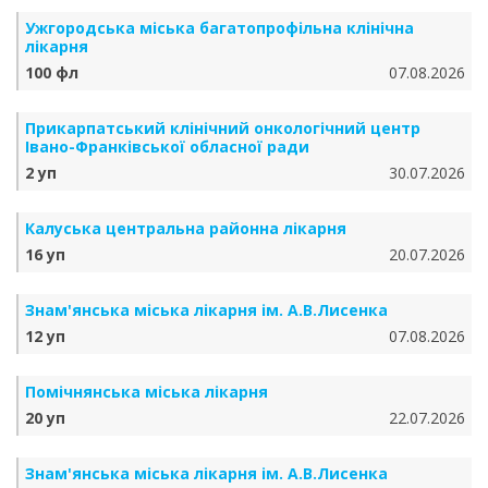
Ужгородська міська багатопрофільна клінічна
лікарня
100 фл
07.08.2026
Прикарпатський клінічний онкологічний центр
Івано-Франківської обласної ради
2 уп
30.07.2026
Калуська центральна районна лікарня
16 уп
20.07.2026
Знам'янська міська лікарня ім. А.В.Лисенка
12 уп
07.08.2026
Помічнянська міська лікарня
20 уп
22.07.2026
Знам'янська міська лікарня ім. А.В.Лисенка