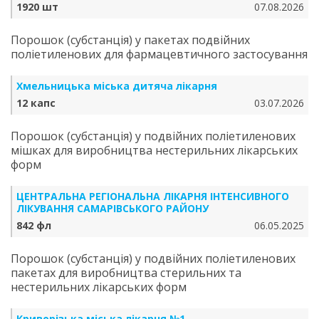
1920 шт
07.08.2026
Порошок (субстанція) у пакетах подвійних
поліетиленових для фармацевтичного застосування
Хмельницька міська дитяча лікарня
12 капс
03.07.2026
Порошок (субстанція) у подвійних поліетиленових
мішках для виробництва нестерильних лікарських
форм
ЦЕНТРАЛЬНА РЕГІОНАЛЬНА ЛІКАРНЯ ІНТЕНСИВНОГО
ЛІКУВАННЯ САМАРІВСЬКОГО РАЙОНУ
842 фл
06.05.2025
Порошок (субстанція) у подвійних поліетиленових
пакетах для виробництва стерильних та
нестерильних лікарських форм
Криворізька міська лікарня №1