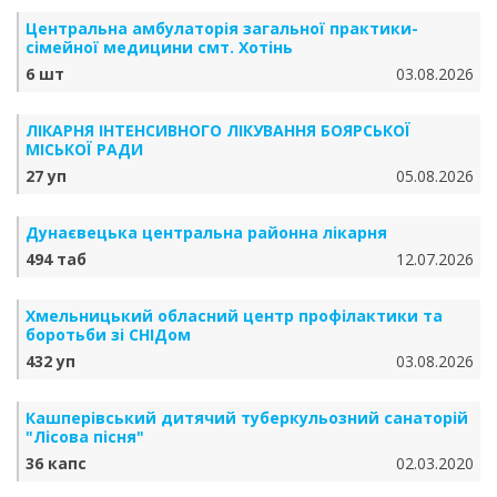
Центральна амбулаторія загальної практики-
сімейної медицини смт. Хотінь
6 шт
03.08.2026
ЛІКАРНЯ ІНТЕНСИВНОГО ЛІКУВАННЯ БОЯРСЬКОЇ
МІСЬКОЇ РАДИ
27 уп
05.08.2026
Дунаєвецька центральна районна лікарня
494 таб
12.07.2026
Хмельницький обласний центр профілактики та
боротьби зі СНІДом
432 уп
03.08.2026
Кашперівський дитячий туберкульозний санаторій
"Лісова пісня"
36 капс
02.03.2020