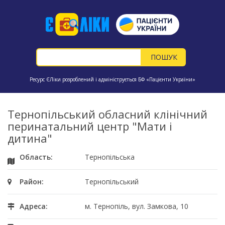
Ресурс ЄЛіки розроблений і адмініструється БФ «Пацієнти України»
Тернопільський обласний клінічний
перинатальний центр "Мати і
дитина"
Область:
Тернопільська
Район:
Тернопільський
Адреса:
м. Тернопіль, вул. Замкова, 10