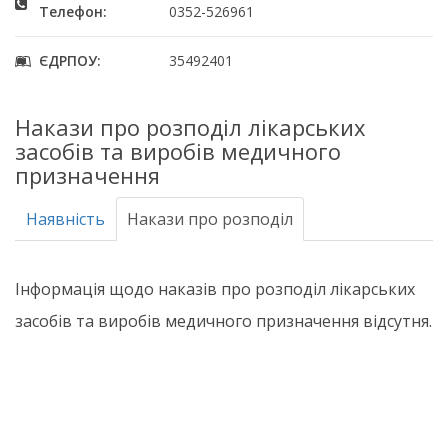
Телефон:
0352-526961
ЄДРПОУ:
35492401
Накази про розподіл лікарських
засобів та виробів медичного
призначення
Наявність
Накази про розподіл
Інформація щодо наказів про розподіл лікарських
засобів та виробів медичного призначення відсутня.