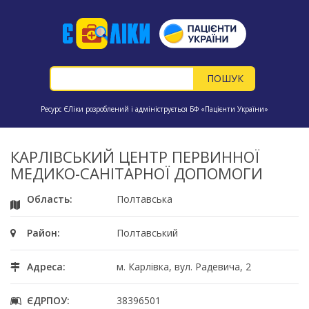
Ресурс ЄЛіки розроблений і адмініструється БФ «Пацієнти України»
КАРЛІВСЬКИЙ ЦЕНТР ПЕРВИННОЇ
МЕДИКО-САНІТАРНОЇ ДОПОМОГИ
Область:
Полтавська
Район:
Полтавський
Адреса:
м. Карлівка, вул. Радевича, 2
ЄДРПОУ:
38396501