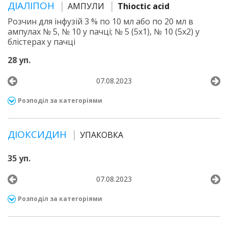
ДІАЛІПОН
АМПУЛИ
Thioctic acid
Розчин для інфузій 3 % по 10 мл або по 20 мл в
ампулах № 5, № 10 у пачці; № 5 (5х1), № 10 (5х2) у
блістерах у пачці
28 уп.
07.08.2023
Розподіл за категоріями
ДІОКСИДИН
УПАКОВКА
35 уп.
07.08.2023
Розподіл за категоріями