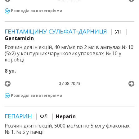
Розподіл за категоріями
ГЕНТАМІЦИНУ СУЛЬФАТ-ДАРНИЦЯ
УП
Gentamicin
Розчин для ін'єкцій, 40 мг/мл по 2 мл в ампулах № 10
(5х2) у контурних чарункових упаковках; № 10 у
коробці
8 уп.
07.08.2023
Розподіл за категоріями
ГЕПАРИН
ФЛ
Heparin
Розчин для ін'єкцій, 5000 мо/мл по 5 мл у флаконах
№ 1, № 5 у пачці