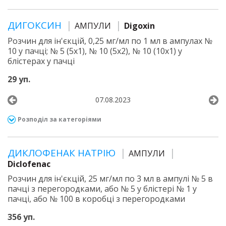
ДИГОКСИН
АМПУЛИ
Digoxin
Розчин для ін'єкцій, 0,25 мг/мл по 1 мл в ампулах №
10 у пачці; № 5 (5х1), № 10 (5х2), № 10 (10х1) у
блістерах у пачці
29 уп.
07.08.2023
Розподіл за категоріями
ДИКЛОФЕНАК НАТРІЮ
АМПУЛИ
Diclofenac
Розчин для ін'єкцій, 25 мг/мл по 3 мл в ампулі № 5 в
пачці з перегородками, або № 5 у блістері № 1 у
пачці, або № 100 в коробці з перегородками
356 уп.