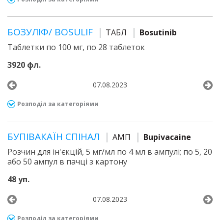
БОЗУЛІФ/ BOSULIF
ТАБЛ
Bosutinib
Таблетки по 100 мг, по 28 таблеток
3920 фл.
07.08.2023
Розподіл за категоріями
БУПІВАКАЇН СПІНАЛ
АМП
Bupivacaine
Розчин для ін'єкцій, 5 мг/мл по 4 мл в ампулі; по 5, 20
або 50 ампул в пачці з картону
48 уп.
07.08.2023
Розподіл за категоріями