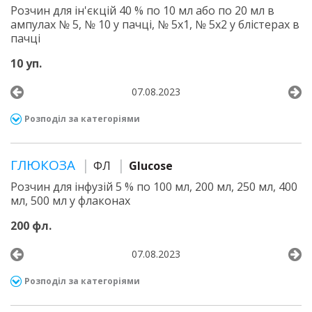
Розчин для ін'єкцій 40 % по 10 мл або по 20 мл в
ампулах № 5, № 10 у пачці, № 5х1, № 5х2 у блістерах в
пачці
10 уп.
07.08.2023
Розподіл за категоріями
ГЛЮКОЗА
ФЛ
Glucose
Розчин для інфузій 5 % по 100 мл, 200 мл, 250 мл, 400
мл, 500 мл у флаконах
200 фл.
07.08.2023
Розподіл за категоріями