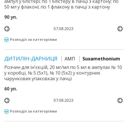
ампул у блістері; по 1 блістеру в пачці з картону; по
50 мл у флаконі; по 1 флакону в пачці з картону
90 уп.
07.08.2023
Розподіл за категоріями
ДИТИЛІН-ДАРНИЦЯ
АМП
Suxamethonium
Розчин для ін'єкцій, 20 мг/мл по 5 мл в ампулах № 10
у коробці, № 5 (5х1), № 10 (5х2) у контурних
чарункових упаковках у пачці
60 уп.
07.08.2023
Розподіл за категоріями