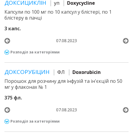
ДОКСИЦИКЛІН
уп
Doxycycline
Капсули по 100 мг по 10 капсул у блістері, по 1
блістеру в пачці
3 капс.
07.08.2023
Розподіл за категоріями
ДОКСОРУБІЦИН
ФЛ
Doxorubicin
Порошок для розчину для інфузій та ін'єкцій по 50
мг у флаконах № 1
375 фл.
07.08.2023
Розподіл за категоріями