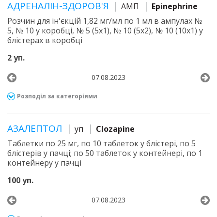
АДРЕНАЛІН-ЗДОРОВ'Я
АМП
Epinephrine
Розчин для ін'єкцій 1,82 мг/мл по 1 мл в ампулах №
5, № 10 у коробці, № 5 (5х1), № 10 (5х2), № 10 (10х1) у
блістерах в коробці
2 уп.
07.08.2023
Розподіл за категоріями
АЗАЛЕПТОЛ
уп
Clozapine
Таблетки по 25 мг, по 10 таблеток у блістері, по 5
блістерів у пачці; по 50 таблеток у контейнері, по 1
контейнеру у пачці
100 уп.
07.08.2023