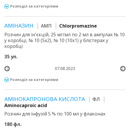
Розподіл за категоріями
АМІНАЗИН
АМП
Chlorpromazine
Розчин для ін'єкцій, 25 мг/мл по 2 мл в ампулах № 10
у коробці, № 10 (5х2), № 10 (10х1) у блістерах у
коробці
35 уп.
07.08.2023
Розподіл за категоріями
АМІНОКАПРОНОВА КИСЛОТА
ФЛ
Aminocaproic acid
Розчин для інфузій 5 % по 100 мл у флаконах
180 фл.