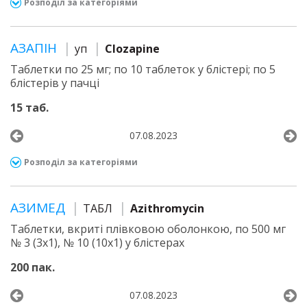
Розподіл за категоріями
АЗАПІН
уп
Clozapine
Таблетки по 25 мг; по 10 таблеток у блістері; по 5
блістерів у пачці
15 таб.
07.08.2023
Розподіл за категоріями
АЗИМЕД
ТАБЛ
Azithromycin
Таблетки, вкриті плівковою оболонкою, по 500 мг
№ 3 (3х1), № 10 (10х1) у блістерах
200 пак.
07.08.2023