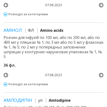
07.08.2023
Розподіл за категоріями
АМІНОЛ
ФЛ
Amino acids
Розчин для інфузій по 100 мл, або по 200 мл, або по
400 мл у пляшках № 1; по 3 мл або по 5 мл у флаконах
№ 1, № 5; по 2 мл у попередньо заповнених
шприцах у контурних чарункових упаковках № 1, №
5
36 фл.
07.08.2023
Розподіл за категоріями
АМЛОДИПІН
уп
Amlodipine