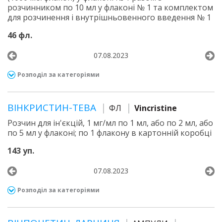
розчинником по 10 мл у флаконі № 1 та комплектом
для розчинення і внутрішньовенного введення № 1
46 фл.
07.08.2023
Розподіл за категоріями
ВІНКРИСТИН-ТЕВА
ФЛ
Vincristine
Розчин для ін'єкцій, 1 мг/мл по 1 мл, або по 2 мл, або
по 5 мл у флаконі; по 1 флакону в картонній коробці
143 уп.
07.08.2023
Розподіл за категоріями