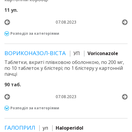
11 уп.
07.08.2023
Розподіл за категоріями
ВОРИКОНАЗОЛ-ВІСТА
УП
Voriconazole
Таблетки, вкриті плівковою оболонкою, по 200 мг,
по 10 таблеток у блістері; по 1 блістеру у картонній
пачці
90 таб.
07.08.2023
Розподіл за категоріями
ГАЛОПРИЛ
уп
Haloperidol