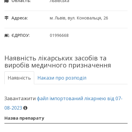
Область:
Львівська
Адреса:
м. Львів, вул. Коновальця, 26
ЄДРПОУ:
01996668
Наявність лікарських засобів та
виробів медичного призначення
Наявність
Накази про розподіл
Завантажити
файл імпортований лікарнею від 07-
08-2023
Назва препарату