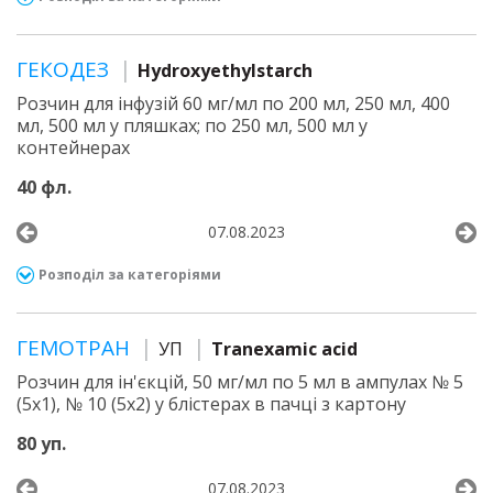
ГЕКОДЕЗ
Hydroxyethylstarch
Розчин для інфузій 60 мг/мл по 200 мл, 250 мл, 400
мл, 500 мл у пляшках; по 250 мл, 500 мл у
контейнерах
40 фл.
07.08.2023
Розподіл за категоріями
ГЕМОТРАН
УП
Tranexamic acid
Розчин для ін'єкцій, 50 мг/мл по 5 мл в ампулах № 5
(5х1), № 10 (5х2) у блістерах в пачці з картону
80 уп.
07.08.2023