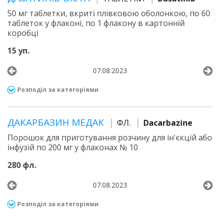
50 мг таблетки, вкриті плівковою оболонкою, по 60
таблеток у флаконі, по 1 флакону в картонній
коробці
15 уп.
07.08.2023
Розподіл за категоріями
ДАКАРБАЗИН МЕДАК
ФЛ.
Dacarbazine
Порошок для приготування розчину для ін'єкцій або
інфузій по 200 мг у флаконах № 10
280 фл.
07.08.2023
Розподіл за категоріями