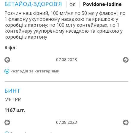
БЕТАЙОД-ЗДОРОВ'Я
фл
Povidone-iodine
Розчин нашкірний, 100 мг/мл по 50 мл у флаконі; по
1 флакону укупореному насадкою та кришкою у
коробці з картону; по 100 мл у контейнерах, по 1
контейнеру укупореному насадкою та кришкою у
коробці з картону
8 фл.
07.08.2023
Розподіл за категоріями
БИНТ
МЕТРИ
1167 шт.
07.08.2023