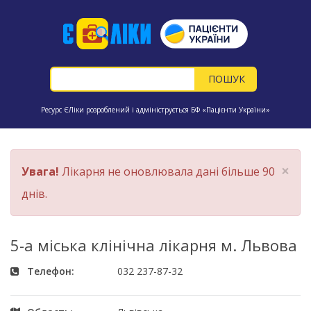
Ресурс ЄЛіки розроблений і адмініструється БФ «Пацієнти України»
×
Увага!
Лікарня не оновлювала дані більше 90
днів.
5-а міська клінічна лікарня м. Львова
Телефон:
032 237-87-32