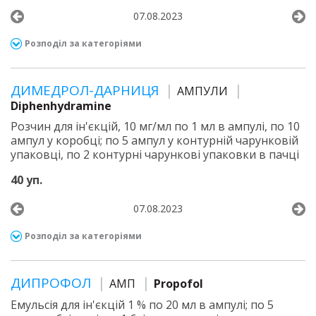
07.08.2023
Розподіл за категоріями
ДИМЕДРОЛ-ДАРНИЦЯ
АМПУЛИ
Diphenhydramine
Розчин для ін'єкцій, 10 мг/мл по 1 мл в ампулі, по 10
ампул у коробці; по 5 ампул у контурній чарунковій
упаковці, по 2 контурні чарункові упаковки в пачці
40 уп.
07.08.2023
Розподіл за категоріями
ДИПРОФОЛ
АМП
Propofol
Емульсія для ін'єкцій 1 % по 20 мл в ампулі; по 5