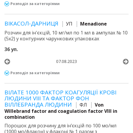
Розподіл за категоріями
ВІКАСОЛ-ДАРНИЦЯ
УП
Menadione
Розчин для ін'єкцій, 10 мг/мл по 1 мл в ампулах № 10
(5х2) у контурних чарункових упаковках
36 уп.
07.08.2023
Розподіл за категоріями
ВІЛАТЕ 1000 ФАКТОР КОАГУЛЯЦІЇ КРОВІ
ЛЮДИНИ VIII ТА ФАКТОР ФОН
ВІЛЛЕБРАНДА ЛЮДИНИ
ФЛ
Von
Willebrand factor and coagulation factor VIII in
combination
Порошок для розчину для ін’єкцій по 100 мо/мл
(1000 мо/флакон) у флаконі № 1 разом з