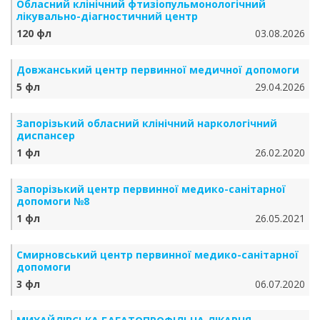
Обласний клінічний фтизіопульмонологічний
лікувально-діагностичний центр
120 фл
03.08.2026
Довжанський центр первинної медичної допомоги
5 фл
29.04.2026
Запорізький обласний клінічний наркологічний
диспансер
1 фл
26.02.2020
Запорізький центр первинної медико-санітарної
допомоги №8
1 фл
26.05.2021
Смирновський центр первинної медико-санітарної
допомоги
3 фл
06.07.2020