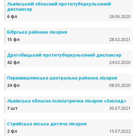
Львівський обласний протитуберкульозний
диспансер
6 фл
26.06.2020
Бібрська районна лікарня
15 фл
28.02.2021
Дрогобицький протитуберкульозний диспансер
42 фл
24.02.2020
Перемишлянська центральна районна лікарня
24 фл
08.05.2020
Львівська обласна психіатрична лікарня «Заклад»
7 шт
30.07.2021
Стрийська міська дитяча лікарня
2 фл
15.07.2022