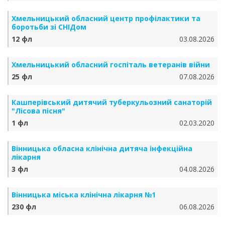
Хмельницький обласний центр профілактики та
боротьби зі СНІДом
12 фл
03.08.2026
Хмельницький обласний госпіталь ветеранів війни
25 фл
07.08.2026
Кашперівський дитячий туберкульозний санаторій
"Лісова пісня"
1 фл
02.03.2020
Вінницька обласна клінічна дитяча інфекційна
лікарня
3 фл
04.08.2026
Вінницька міська клінічна лікарня №1
230 фл
06.08.2026