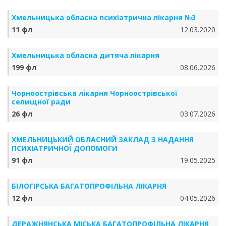
Хмельницька обласна психіатрична лікарня №3
11 фл
12.03.2020
Хмельницька обласна дитяча лікарня
199 фл
08.06.2026
Чорноострівська лікарня Чорноострівської
селищної ради
26 фл
03.07.2026
ХМЕЛЬНИЦЬКИЙ ОБЛАСНИЙ ЗАКЛАД З НАДАННЯ
ПСИХІАТРИЧНОЇ ДОПОМОГИ
91 фл
19.05.2025
БІЛОГІРСЬКА БАГАТОПРОФІЛЬНА ЛІКАРНЯ
12 фл
04.05.2026
ДЕРАЖНЯНСЬКА МІСЬКА БАГАТОПРОФІЛЬНА ЛІКАРНЯ