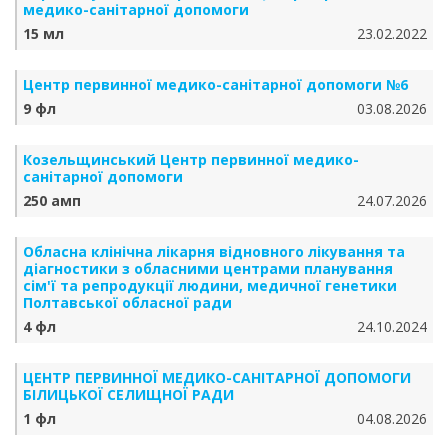
медико-санітарної допомоги
15 мл
23.02.2022
Центр первинної медико-санітарної допомоги №6
9 фл
03.08.2026
Козельщинський Центр первинної медико-
санітарної допомоги
250 амп
24.07.2026
Обласна клінічна лікарня відновного лікування та
діагностики з обласними центрами планування
сім'ї та репродукції людини, медичної генетики
Полтавської обласної ради
4 фл
24.10.2024
ЦЕНТР ПЕРВИННОЇ МЕДИКО-САНІТАРНОЇ ДОПОМОГИ
БІЛИЦЬКОЇ СЕЛИЩНОЇ РАДИ
1 фл
04.08.2026