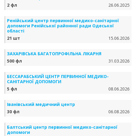
2 фл
26.06.2025
Ренійський центр первинної медико-санітарної
допомоги Ренійської районної ради Одеської
області
21 шт
15.06.2026
ЗАХАРІВСЬКА БАГАТОПРОФІЛЬНА ЛІКАРНЯ
500 фл
31.03.2026
БЕССАРАБСЬКИЙ ЦЕНТР ПЕРВИННОЇ МЕДИКО-
САНІТАРНОЇ ДОПОМОГИ
5 фл
08.06.2026
Іванівський медичний центр
30 фл
06.08.2026
Балтський центр первинної медико-санітарної
допомоги