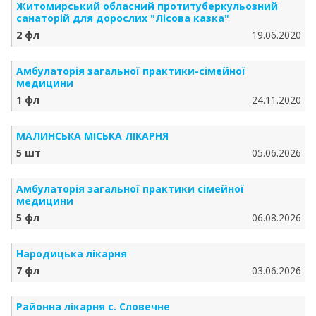
Житомирський обласний протитуберкульозний
санаторій для дорослих "Лісова казка"
2 фл
19.06.2020
Амбулаторія загальної практики-сімейної
медицини
1 фл
24.11.2020
МАЛИНСЬКА МІСЬКА ЛІКАРНЯ
5 шт
05.06.2026
Амбулаторія загальної практики сімейної
медицини
5 фл
06.08.2026
Народицька лікарня
7 фл
03.06.2026
Районна лікарня с. Словечне