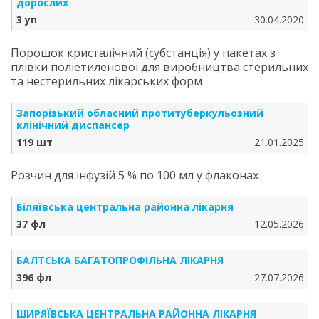
дорослих
3 уп
30.04.2020
Порошок кристалічний (субстанція) у пакетах з
плівки поліетиленової для виробництва стерильних
та нестерильних лікарських форм
Запорізький обласний протитуберкульозний
клінічний диспансер
119 шт
21.01.2025
Розчин для інфузій 5 % по 100 мл у флаконах
Біляївська центральна районна лікарня
37 фл
12.05.2026
БАЛТСЬКА БАГАТОПРОФІЛЬНА ЛІКАРНЯ
396 фл
27.07.2026
ШИРЯЇВСЬКА ЦЕНТРАЛЬНА РАЙОННА ЛІКАРНЯ