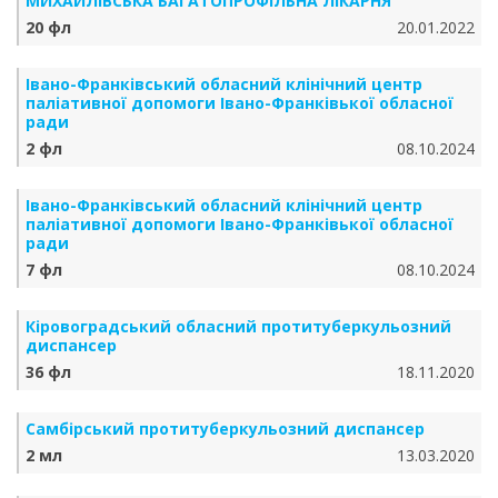
МИХАЙЛІВСЬКА БАГАТОПРОФІЛЬНА ЛІКАРНЯ
20 фл
20.01.2022
Івано-Франківський обласний клінічний центр
паліативної допомоги Івано-Франківької обласної
ради
2 фл
08.10.2024
Івано-Франківський обласний клінічний центр
паліативної допомоги Івано-Франківької обласної
ради
7 фл
08.10.2024
Кіровоградський обласний протитуберкульозний
диспансер
36 фл
18.11.2020
Самбірський протитуберкульозний диспансер
2 мл
13.03.2020