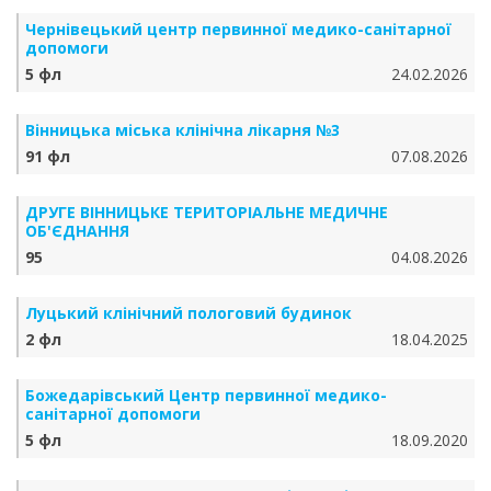
Чернівецький центр первинної медико-санітарної
допомоги
5 фл
24.02.2026
Вінницька міська клінічна лікарня №3
91 фл
07.08.2026
ДРУГЕ ВІННИЦЬКЕ ТЕРИТОРІАЛЬНЕ МЕДИЧНЕ
ОБ'ЄДНАННЯ
95
04.08.2026
Луцький клінічний пологовий будинок
2 фл
18.04.2025
Божедарівський Центр первинної медико-
санітарної допомоги
5 фл
18.09.2020