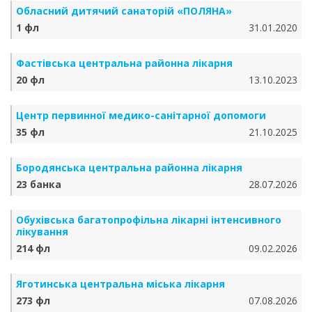
Обласний дитячий санаторій «ПОЛЯНА»
1 фл
31.01.2020
Фастівська центральна районна лікарня
20 фл
13.10.2023
Центр первинної медико-санітарної допомоги
35 фл
21.10.2025
Бородянська центральна районна лікарня
23 банка
28.07.2026
Обухівська багатопрофільна лікарні інтенсивного
лікування
214 фл
09.02.2026
Яготинська центральна міська лікарня
273 фл
07.08.2026