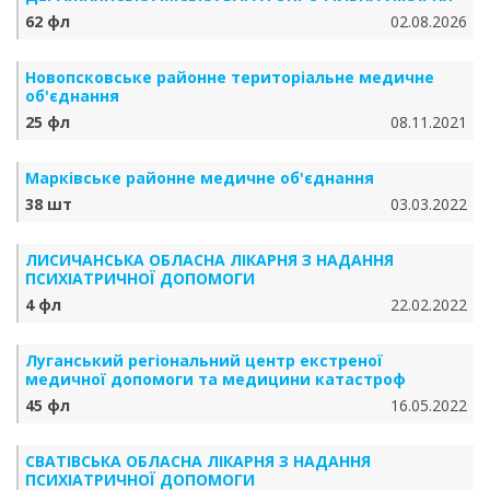
62 фл
02.08.2026
Новопсковське районне територіальне медичне
об'єднання
25 фл
08.11.2021
Марківське районне медичне об'єднання
38 шт
03.03.2022
ЛИСИЧАНСЬКА ОБЛАСНА ЛІКАРНЯ З НАДАННЯ
ПСИХІАТРИЧНОЇ ДОПОМОГИ
4 фл
22.02.2022
Луганський регіональний центр екстреної
медичної допомоги та медицини катастроф
45 фл
16.05.2022
СВАТІВСЬКА ОБЛАСНА ЛІКАРНЯ З НАДАННЯ
ПСИХІАТРИЧНОЇ ДОПОМОГИ