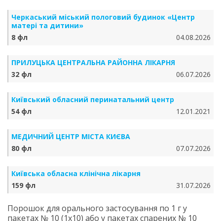
Черкаський міський пологовий будинок «Центр
матері та дитини»
8 фл
04.08.2026
ПРИЛУЦЬКА ЦЕНТРАЛЬНА РАЙОННА ЛІКАРНЯ
32 фл
06.07.2026
Київський обласний перинатальний центр
54 фл
12.01.2021
МЕДИЧНИЙ ЦЕНТР МІСТА КИЄВА
80 фл
07.07.2026
Київська обласна клінічна лікарня
159 фл
31.07.2026
Порошок для орального застосування по 1 г у
пакетах № 10 (1х10) або у пакетах спарених № 10