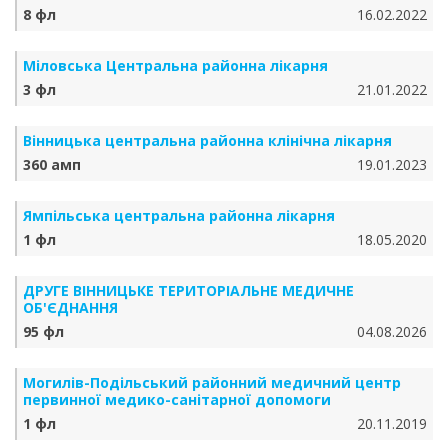
8 фл
16.02.2022
Міловська Центральна районна лікарня
3 фл
21.01.2022
Вінницька центральна районна клінічна лікарня
360 амп
19.01.2023
Ямпільська центральна районна лікарня
1 фл
18.05.2020
ДРУГЕ ВІННИЦЬКЕ ТЕРИТОРІАЛЬНЕ МЕДИЧНЕ
ОБ'ЄДНАННЯ
95 фл
04.08.2026
Могилів-Подільський районний медичний центр
первинної медико-санітарної допомоги
1 фл
20.11.2019