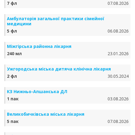
7 фл
07.08.2026
Амбулаторія загальної практики сімейної
медицини
5 фл
06.08.2026
Міжгірська районна лікарня
240 мл
23.01.2026
Ужгородська міська дитяча клінічна лікарня
2 фл
30.05.2024
КЗ Нижньо-Апшанська ДЛ
1 пак
03.08.2026
Великобичківська міська лікарня
5 пак
07.08.2026