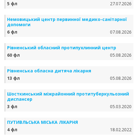
5 фл
27.07.2026
Немовицький центр первинної медико-санітарної
допомоги
6 фл
07.08.2026
Рівненський обласний протипухлинний центр
60 фл
05.08.2026
Рівненська обласна дитяча лікарня
13 фл
05.08.2026
Шосткинський міжрайонний протитуберкульозний
диспансер
3 фл
05.03.2020
ПУТИВЛЬСЬКА МІСЬКА ЛІКАРНЯ
4 фл
18.02.2022