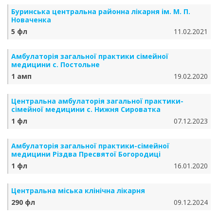
Буринська центральна районна лікарня ім. М. П.
Новаченка
5 фл
11.02.2021
Амбулаторія загальної практики сімейної
медицини с. Постольне
1 амп
19.02.2020
Центральна амбулаторія загальної практики-
сімейної медицини с. Нижня Сироватка
1 фл
07.12.2023
Амбулаторія загальної практики-сімейної
медицини Різдва Пресвятої Богородиці
1 фл
16.01.2020
Центральна міська клінічна лікарня
290 фл
09.12.2024