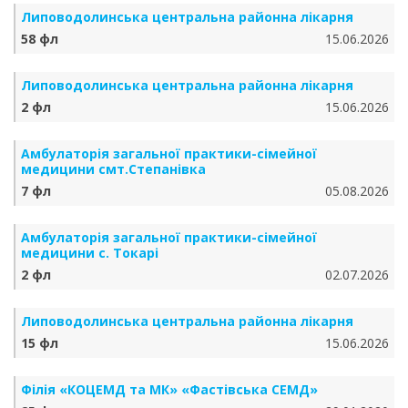
Липоводолинська центральна районна лікарня
58 фл
15.06.2026
Липоводолинська центральна районна лікарня
2 фл
15.06.2026
Амбулаторія загальної практики-сімейної
медицини смт.Степанівка
7 фл
05.08.2026
Амбулаторія загальної практики-сімейної
медицини с. Токарі
2 фл
02.07.2026
Липоводолинська центральна районна лікарня
15 фл
15.06.2026
Філія «КОЦЕМД та МК» «Фастівська СЕМД»