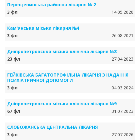
Перещепинська районна лікарня № 2
3 фл
14.05.2020
Кам'янська міська лікарня №4
3 фл
26.08.2021
Дніпропетровська міська клінічна лікарня №8
23 фл
27.04.2023
ГЕЙКІВСЬКА БАГАТОПРОФІЛЬНА ЛІКАРНЯ З НАДАННЯ
ПСИХІАТРИЧНОЇ ДОПОМОГИ
3 фл
04.03.2024
Дніпропетровська міська клінічна лікарня №9
67 фл
31.07.2023
СЛОБОЖАНСЬКА ЦЕНТРАЛЬНА ЛІКАРНЯ
3 фл
27.07.2026