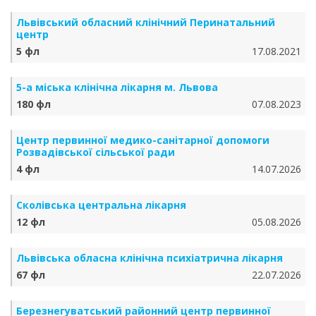
Львівський обласний клінічний Перинатальний
центр
5 фл
17.08.2021
5-а міська клінічна лікарня м. Львова
180 фл
07.08.2023
Центр первинної медико-санітарної допомоги
Розвадівської сільської ради
4 фл
14.07.2026
Сколівська центральна лікарня
12 фл
05.08.2026
Львівська обласна клінічна психіатрична лікарня
67 фл
22.07.2026
Березнегуватський районний центр первинної