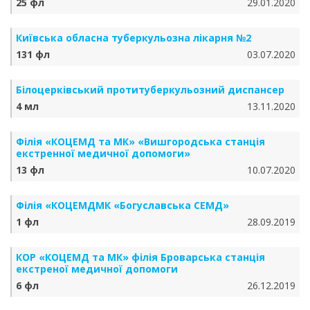
25 фл
29.01.2020
Київська обласна туберкульозна лікарня №2
131 фл
03.07.2020
Білоцерківський протитуберкульозний диспансер
4 мл
13.11.2020
Філія «КОЦЕМД та МК» «Вишгородська станція
екстренної медичної допомоги»
13 фл
10.07.2020
Філія «КОЦЕМДМК «Богуславська СЕМД»
1 фл
28.09.2019
КОР «КОЦЕМД та МК» філія Броварська станція
екстреної медичної допомоги
6 фл
26.12.2019