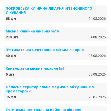
ПОКРОВСЬКА КЛІНІЧНА ЛІКАРНЯ ІНТЕНСИВНОГО
ЛІКУВАННЯ
68 фл
04.08.2026
Міська клінічна лікарня №16
230 шт
04.08.2026
П'ятихатська центральна міська лікарня
40 фл
03.08.2026
Криворізька міська лікарня №7
6 шт
03.08.2026
Обласне територіальне медичне об’єднання м.
Краматорськ
36 фл
28.07.2026
Лугинська центральна районна лікарня