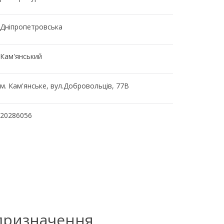
Дніпропетровська
Кам'янський
м. Кам'янське, вул.Добровольців, 77В
20286056
 призначення