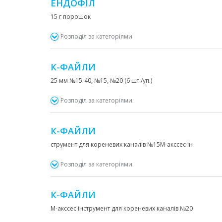
ЕНДОФІЛ
15 г порошок
Розподіл за категоріями
К-ФАЙЛИ
25 мм №15-40, №15, №20 (6 шт./уп.)
Розподіл за категоріями
К-ФАЙЛИ
струмент для кореневих каналів №15М-акссес ін
Розподіл за категоріями
К-ФАЙЛИ
М-акссес інструмент для кореневих каналів №20