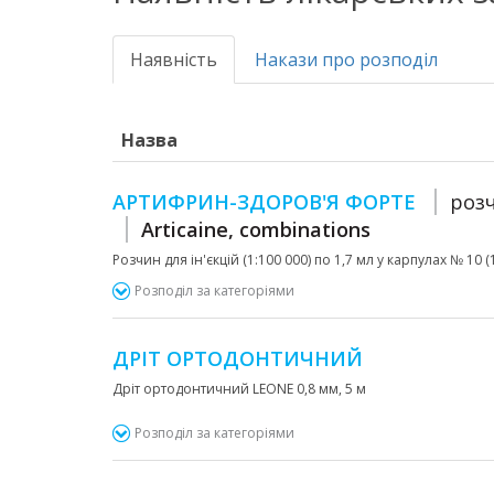
Наявність
Накази про розподіл
Назва
АРТИФРИН-ЗДОРОВ'Я ФОРТЕ
розч
Articaine, combinations
Розчин для ін'єкцій (1:100 000) по 1,7 мл у карпулах № 10 (1
Розподіл за категоріями
ДРІТ ОРТОДОНТИЧНИЙ
Дріт ортодонтичний LEONE 0,8 мм, 5 м
Розподіл за категоріями