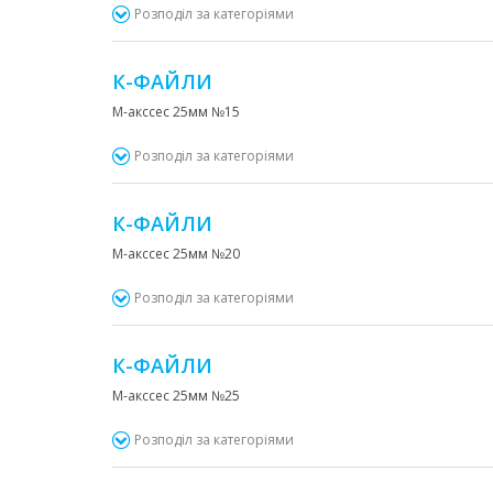
Розподіл за категоріями
К-ФАЙЛИ
М-акссес 25мм №15
Розподіл за категоріями
К-ФАЙЛИ
М-акссес 25мм №20
Розподіл за категоріями
К-ФАЙЛИ
М-акссес 25мм №25
Розподіл за категоріями