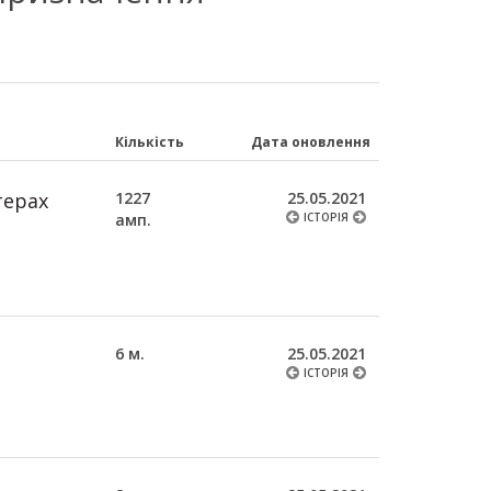
Кількість
Дата оновлення
терах
1227
25.05.2021
амп.
ІСТОРІЯ
6 м.
25.05.2021
ІСТОРІЯ