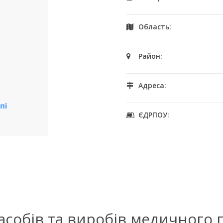
Область:
Район:
Адреса:
ЄДРПОУ:
засобів та виробів медичного