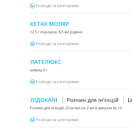
Розподіл за категоріями
КЕТАК МОЛЯР
12,5 г порошок, 8,5 мл рідина
Розподіл за категоріями
ЛАТЕЛЮКС
шприц 5 г
Розподіл за категоріями
ЛІДОКАЇН
Розчин для ін'єкцій
L
Розчин для ін’єкцій, 20 мг/мл по 2 мл в ампулах № 10
Розподіл за категоріями