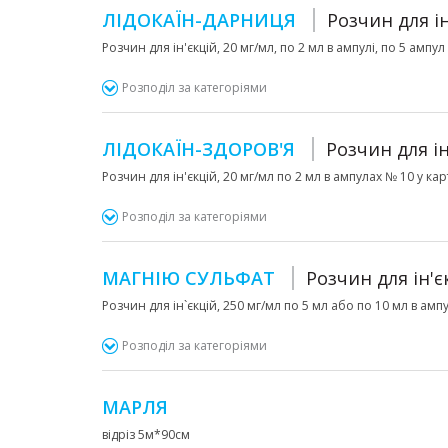
ЛІДОКАЇН-ДАРНИЦЯ
Розчин для ін
Розчин для ін'єкцій, 20 мг/мл, по 2 мл в ампулі, по 5 ампу
Розподіл за категоріями
ЛІДОКАЇН-ЗДОРОВ'Я
Розчин для ін
Розчин для ін'єкцій, 20 мг/мл по 2 мл в ампулах № 10 у ка
Розподіл за категоріями
МАГНІЮ СУЛЬФАТ
Розчин для ін'є
Розчин для ін`єкцій, 250 мг/мл по 5 мл або по 10 мл в амп
Розподіл за категоріями
МАРЛЯ
відріз 5м*90см