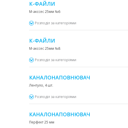
К-ФАЙЛИ
М-акссес 25мм №6
Розподіл за категоріями
К-ФАЙЛИ
М-акссес 25мм №8
Розподіл за категоріями
КАНАЛОНАПОВНЮВАЧ
Лентуло, 4 шт.
Розподіл за категоріями
КАНАЛОНАПОВНЮВАЧ
Перфект 25 мм