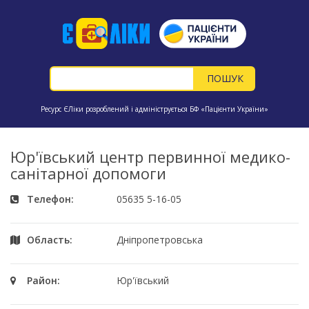
Ресурс ЄЛіки розроблений і адмініструється БФ «Пацієнти України»
Юр'ївський центр первинної медико-
санітарної допомоги
Телефон:
05635 5-16-05
Область:
Дніпропетровська
Район:
Юр'ївський