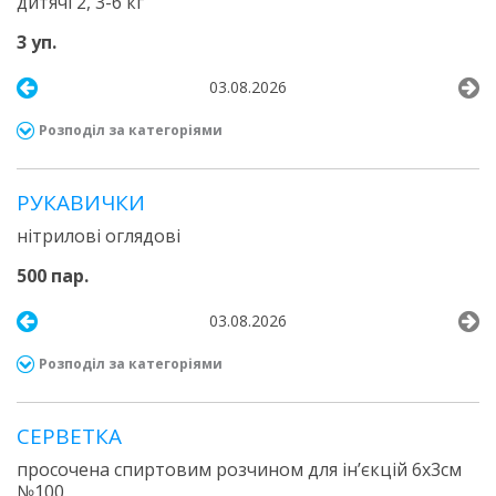
дитячі 2, 3-6 кг
3 уп.
03.08.2026
Розподіл за категоріями
РУКАВИЧКИ
нітрилові оглядові
500 пар.
03.08.2026
Розподіл за категоріями
СЕРВЕТКА
просочена спиртовим розчином для ін’єкцій 6х3см
№100