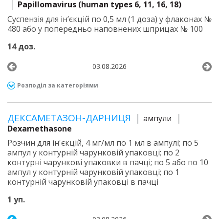
Papillomavirus (human types 6, 11, 16, 18)
Суспензія для ін’єкцій по 0,5 мл (1 доза) у флаконах №
480 або у попередньо наповнених шприцах № 100
14 доз.
03.08.2026
Розподіл за категоріями
ДЕКСАМЕТАЗОН-ДАРНИЦЯ
ампули
Dexamethasone
Розчин для ін'єкцій, 4 мг/мл по 1 мл в ампулі; по 5
ампул у контурній чарунковій упаковці; по 2
контурні чарункові упаковки в пачці; по 5 або по 10
ампул у контурній чарунковій упаковці; по 1
контурній чарунковій упаковці в пачці
1 уп.