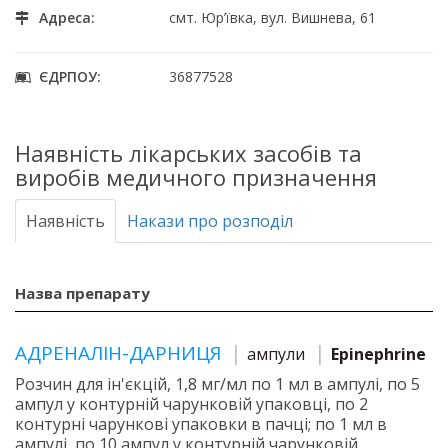
Адреса:
смт. Юр’ївка, вул. Вишнева, 61
ЄДРПОУ:
36877528
Наявність лікарських засобів та
виробів медичного призначення
Наявність
Накази про розподіл
Назва препарату
АДРЕНАЛІН-ДАРНИЦЯ
ампули
Epinephrine
Розчин для ін'єкцій, 1,8 мг/мл по 1 мл в ампулі, по 5
ампул у контурній чарунковій упаковці, по 2
контурні чарункові упаковки в пачці; по 1 мл в
ампулі, по 10 ампул у контурній чарунковій