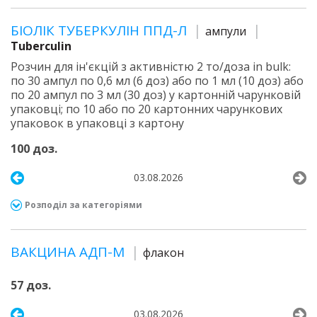
БІОЛІК ТУБЕРКУЛІН ППД-Л
ампули
Tuberculin
Розчин для ін'єкцій з активністю 2 то/доза in bulk:
по 30 ампул по 0,6 мл (6 доз) або по 1 мл (10 доз) або
по 20 ампул по 3 мл (30 доз) у картонній чарунковій
упаковці; по 10 або по 20 картонних чарункових
упаковок в упаковці з картону
100 доз.
03.08.2026
Розподіл за категоріями
ВАКЦИНА АДП-М
флакон
57 доз.
03.08.2026