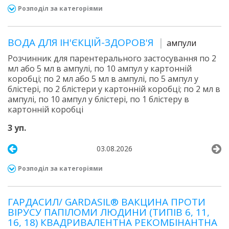
Розподіл за категоріями
ВОДА ДЛЯ ІН'ЄКЦІЙ-ЗДОРОВ'Я
ампули
Розчинник для парентерального застосування по 2
мл або 5 мл в ампулі, по 10 ампул у картонній
коробці; по 2 мл або 5 мл в ампулі, по 5 ампул у
блістері, по 2 блістери у картонній коробці; по 2 мл в
ампулі, по 10 ампул у блістері, по 1 блістеру в
картонній коробці
3 уп.
03.08.2026
Розподіл за категоріями
ГАРДАСИЛ/ GARDASIL® ВАКЦИНА ПРОТИ
ВІРУСУ ПАПІЛОМИ ЛЮДИНИ (ТИПІВ 6, 11,
16, 18) КВАДРИВАЛЕНТНА РЕКОМБІНАНТНА