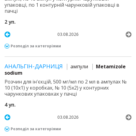
упаковці, по 1 контурній чарунковій упаковці в
пачці
2 уп.
03.08.2026
Розподіл за категоріями
АНАЛЬГІН-ДАРНИЦЯ
ампули
Metamizole
sodium
Розчин для ін'єкцій, 500 мг/мл по 2 мл в ампулах №
10 (10х1) у коробках, № 10 (5х2) у контурних
чарункових упаковках у пачці
4 уп.
03.08.2026
Розподіл за категоріями