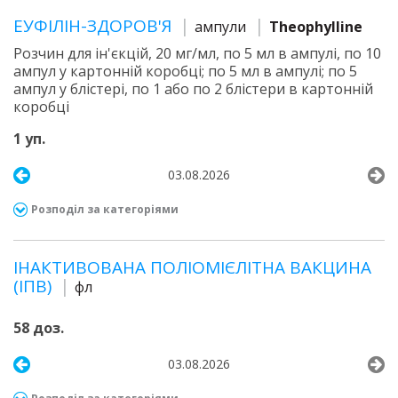
ЕУФІЛІН-ЗДОРОВ'Я
ампули
Theophylline
Розчин для ін'єкцій, 20 мг/мл, по 5 мл в ампулі, по 10
ампул у картонній коробці; по 5 мл в ампулі; по 5
ампул у блістері, по 1 або по 2 блістери в картонній
коробці
1 уп.
03.08.2026
Розподіл за категоріями
ІНАКТИВОВАНА ПОЛІОМІЄЛІТНА ВАКЦИНА
(ІПВ)
фл
58 доз.
03.08.2026