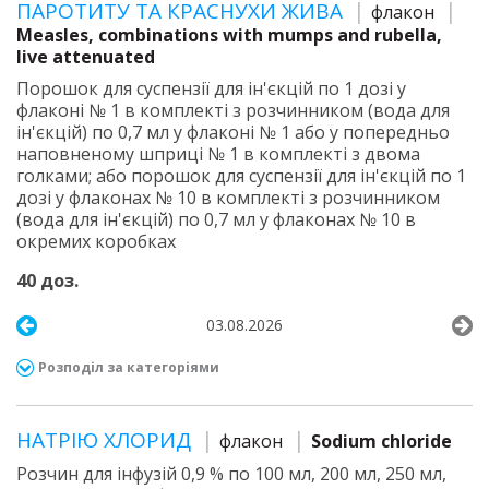
ПАРОТИТУ ТА КРАСНУХИ ЖИВА
флакон
Measles, combinations with mumps and rubella,
live attenuated
Порошок для суспензії для ін'єкцій по 1 дозі у
флаконі № 1 в комплекті з розчинником (вода для
ін'єкцій) по 0,7 мл у флаконі № 1 або у попередньо
наповненому шприці № 1 в комплекті з двома
голками; або порошок для суспензії для ін'єкцій по 1
дозі у флаконах № 10 в комплекті з розчинником
(вода для ін'єкцій) по 0,7 мл у флаконах № 10 в
окремих коробках
40 доз.
03.08.2026
Розподіл за категоріями
НАТРІЮ ХЛОРИД
флакон
Sodium chloride
Розчин для інфузій 0,9 % по 100 мл, 200 мл, 250 мл,