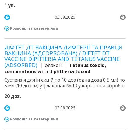
1 уп.
03.08.2026
Розподіл за категоріями
ДІФТЕТ ДТ ВАКЦИНА ДИФТЕРІЇ ТА ПРАВЦЯ
ВАКЦИНА (АДСОРБОВАНА) / DIFTET DT
VACCINE DIPHTERIA AND TETANUS VACCINE
(ADSORBED)
флакон
Tetanus toxoid,
combinations with diphtheria toxoid
Суспензія для ін`єкцій по 10 доз (одна доза 0,5 мл) по
5 мл (10 доз ім) у флаконах № 10 у картонній коробці
20 доз.
03.08.2026
Розподіл за категоріями