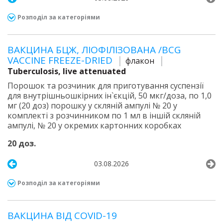
Розподіл за категоріями
ВАКЦИНА БЦЖ, ЛІОФІЛІЗОВАНА /BCG
VACCINE FREEZE-DRIED
флакон
Tuberculosis, live attenuated
Порошок та розчиник для приготування суспензії
для внутрішньошкірних ін`єкцій, 50 мкг/доза, по 1,0
мг (20 доз) порошку у скляній ампулі № 20 у
комплекті з розчинником по 1 мл в іншій скляній
ампулі, № 20 у окремих картонних коробках
20 доз.
03.08.2026
Розподіл за категоріями
ВАКЦИНА ВІД COVID-19