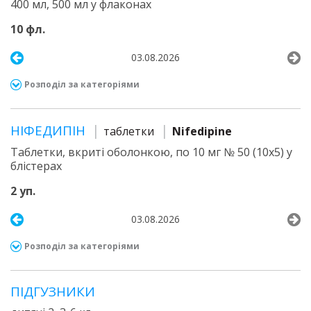
400 мл, 500 мл у флаконах
10 фл.
03.08.2026
Розподіл за категоріями
НІФЕДИПІН
таблетки
Nifedipine
Таблетки, вкриті оболонкою, по 10 мг № 50 (10х5) у
блістерах
2 уп.
03.08.2026
Розподіл за категоріями
ПІДГУЗНИКИ