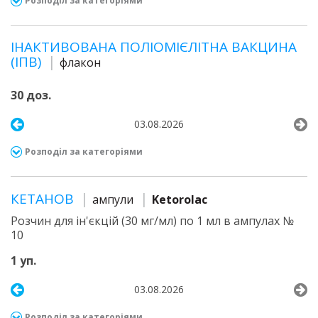
Розподіл за категоріями
ІНАКТИВОВАНА ПОЛІОМІЄЛІТНА ВАКЦИНА
(ІПВ)
флакон
30 доз.
03.08.2026
Розподіл за категоріями
КЕТАНОВ
ампули
Ketorolac
Розчин для ін'єкцій (30 мг/мл) по 1 мл в ампулах №
10
1 уп.
03.08.2026
Розподіл за категоріями