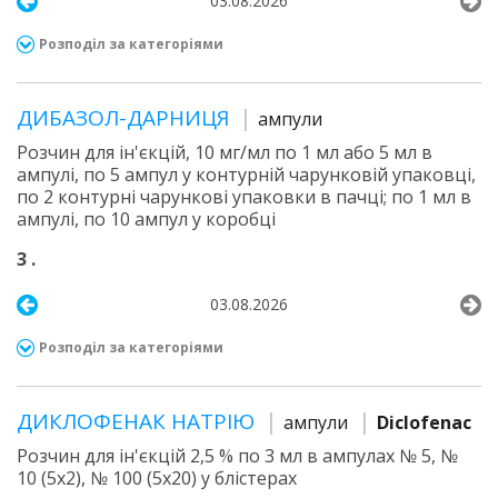
03.08.2026
Розподіл за категоріями
ДИБАЗОЛ-ДАРНИЦЯ
ампули
Розчин для ін'єкцій, 10 мг/мл по 1 мл або 5 мл в
ампулі, по 5 ампул у контурній чарунковій упаковці,
по 2 контурні чарункові упаковки в пачці; по 1 мл в
ампулі, по 10 ампул у коробці
3 .
03.08.2026
Розподіл за категоріями
ДИКЛОФЕНАК НАТРІЮ
ампули
Diclofenac
Розчин для ін'єкцій 2,5 % по 3 мл в ампулах № 5, №
10 (5х2), № 100 (5х20) у блістерах