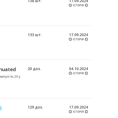
138 шт.
17.09.2024
ІСТОРІЯ
133 шт.
17.09.2024
ІСТОРІЯ
enuated
20 доз.
04.10.2024
ІСТОРІЯ
ампулі № 20 у
)
129 доз.
17.09.2024
ІСТОРІЯ