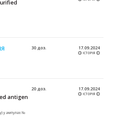
urified
ЛЯ
30 доз.
17.09.2024
ІСТОРІЯ
20 доз.
17.09.2024
ІСТОРІЯ
ied antigen
у) у ампулах №