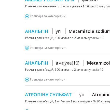
Розчин для зовнішнього застосування 10 % по 40 мл у ф
Розподіл за категоріями
АНАЛЬГІН
уп
Metamizole sodiu
Розчин для ін'єкцій, 500 мг/мл по 2 мл в ампулах № 10
Розподіл за категоріями
АНАЛЬГІН
ампула(10)
Metamizol
Розчин для ін'єкцій, 500 мг/мл по 2 мл в ампулах № 10
Розподіл за категоріями
АТРОПІНУ СУЛЬФАТ
уп
Atropin
Розчин для ін'єкцій, 1 мг/мл по 1 мл в ампулах № 10 в пачці,