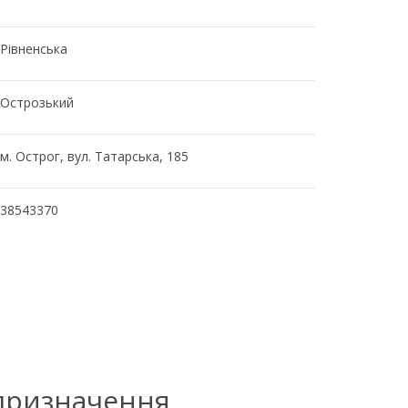
Рівненська
Острозький
м. Острог, вул. Татарська, 185
38543370
 призначення