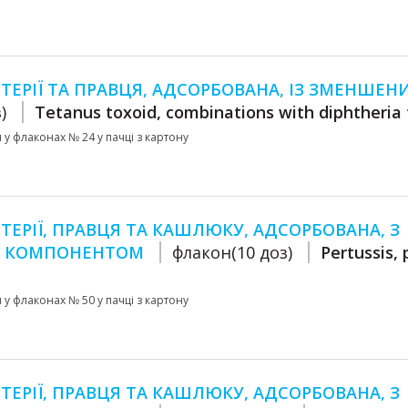
ЕРІЇ ТА ПРАВЦЯ, АДСОРБОВАНА, ІЗ ЗМЕНШЕН
)
Tetanus toxoid, combinations with diphtheria 
мл у флаконах № 24 у пачці з картону
ЕРІЇ, ПРАВЦЯ ТА КАШЛЮКУ, АДСОРБОВАНА, З
М КОМПОНЕНТОМ
флакон(10 доз)
Pertussis, 
мл у флаконах № 50 у пачці з картону
ЕРІЇ, ПРАВЦЯ ТА КАШЛЮКУ, АДСОРБОВАНА, З