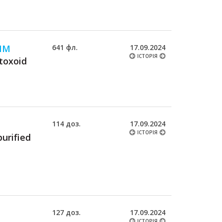
ИМ
641 фл.
17.09.2024
ІСТОРІЯ
toxoid
114 доз.
17.09.2024
ІСТОРІЯ
purified
127 доз.
17.09.2024
ІСТОРІЯ