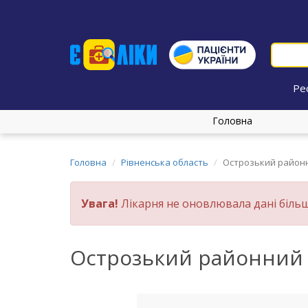
Ре
Головна
Головна
Рівненська область
Острозький районн
Увага!
Лікарня не оновлювала дані більш
Острозький районний 