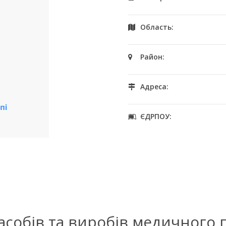
Область:
Район:
Адреса:
ЄДРПОУ:
засобів та виробів медичного