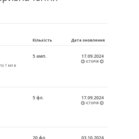
Кількість
Дата оновлення
5 амп.
17.09.2024
ІСТОРІЯ
по 1 мл в
5 фл.
17.09.2024
ІСТОРІЯ
20 фл.
03.10.2024