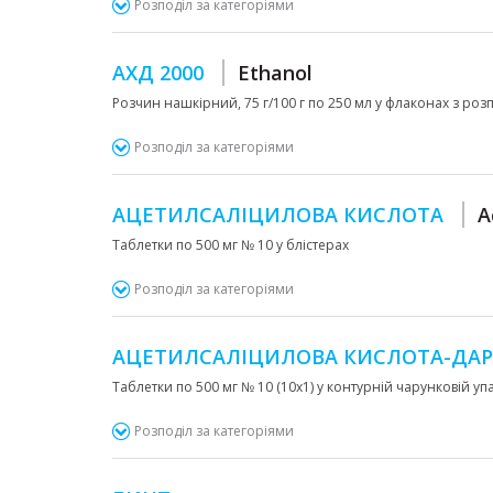
Розподіл за категоріями
АХД 2000
Ethanol
Розчин нашкірний, 75 г/100 г по 250 мл у флаконах з розп
Розподіл за категоріями
АЦЕТИЛСАЛІЦИЛОВА КИСЛОТА
A
Таблетки по 500 мг № 10 у блістерах
Розподіл за категоріями
АЦЕТИЛСАЛІЦИЛОВА КИСЛОТА-ДА
Таблетки по 500 мг № 10 (10х1) у контурній чарунковій уп
Розподіл за категоріями