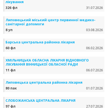
лікування
326 фл
31.07.2026
Липовецький міський центр первинної медико-
санітарної допомоги
8 уп
03.08.2026
Барська центральна районна лікарня
60 фл
06.02.2026
ХМІЛЬНИЦЬКА ОБЛАСНА ЛІКАРНЯ ВІДНОВНОГО
ЛІКУВАННЯ ВІННИЦЬКОЇ ОБЛАСНОЇ РАДИ
11 фл
06.07.2026
Липовецька центральна районна лікарня
80 пак
01.07.2026
СЛОБОЖАНСЬКА ЦЕНТРАЛЬНА ЛІКАРНЯ
97 фл
27.07.2026