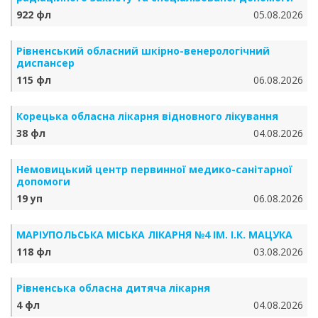
922 фл
05.08.2026
Рівненський обласний шкірно-венерологічний
диспансер
115 фл
06.08.2026
Корецька обласна лікарня відновного лікування
38 фл
04.08.2026
Немовицький центр первинної медико-санітарної
допомоги
19 уп
06.08.2026
МАРІУПОЛЬСЬКА МІСЬКА ЛІКАРНЯ №4 ІМ. І.К. МАЦУКА
118 фл
03.08.2026
Рівненська обласна дитяча лікарня
4 фл
04.08.2026