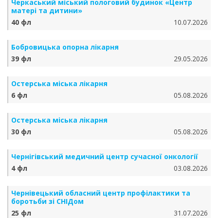
Черкаський міський пологовий будинок «Центр
матері та дитини»
40 фл
10.07.2026
Бобровицька опорна лікарня
39 фл
29.05.2026
Остерська міська лікарня
6 фл
05.08.2026
Остерська міська лікарня
30 фл
05.08.2026
Чернігівський медичний центр сучасної онкології
4 фл
03.08.2026
Чернівецький обласний центр профілактики та
боротьби зі СНІДом
25 фл
31.07.2026