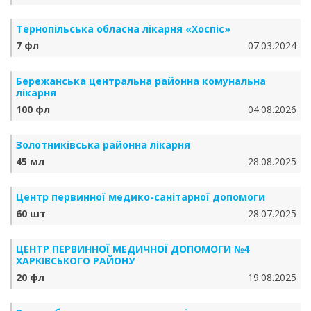
Тернопільська обласна лікарня «Хоспіс»
7 фл
07.03.2024
Бережанська центральна районна комунальна
лікарня
100 фл
04.08.2026
Золотниківська районна лікарня
45 мл
28.08.2025
Центр первинної медико-санітарної допомоги
60 шт
28.07.2025
ЦЕНТР ПЕРВИННОЇ МЕДИЧНОЇ ДОПОМОГИ №4
ХАРКІВСЬКОГО РАЙОНУ
20 фл
19.08.2025