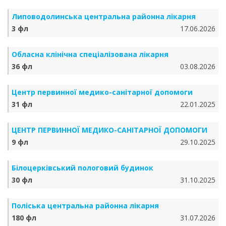
Липоводолинська центральна районна лікарня
3 фл
17.06.2026
Обласна клінічна спеціалізована лікарня
36 фл
03.08.2026
Центр первинної медико-санітарної допомоги
31 фл
22.01.2025
ЦЕНТР ПЕРВИННОЇ МЕДИКО-САНІТАРНОЇ ДОПОМОГИ
9 фл
29.10.2025
Білоцерківський пологовий будинок
30 фл
31.10.2025
Поліська центральна районна лікарня
180 фл
31.07.2026