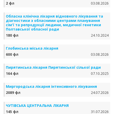
2 фл
03.08.2026
Обласна клінічна лікарня відновного лікування та
діагностики з обласними центрами планування
сім'ї та репродукції людини, медичної генетики
Полтавської обласної ради
180 фл
24.10.2024
Глобинська міська лікарня
600 фл
03.08.2026
Пирятинська лікарня Пирятинської сілької ради
164 фл
07.10.2025
Миргородська лікарня інтенсивного лікування
2089 фл
24.07.2026
ЧУТІВСЬКА ЦЕНТРАЛЬНА ЛІКАРНЯ
145 фл
31.07.2026