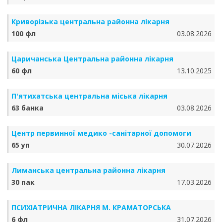
Криворізька центральна районна лікарня
100 фл
03.08.2026
Царичанська Центральна районна лікарня
60 фл
13.10.2025
П'ятихатська центральна міська лікарня
63 банка
03.08.2026
Центр первинної медико -санітарної допомоги
65 уп
30.07.2026
Лиманська центральна районна лікарня
30 пак
17.03.2026
ПСИХІАТРИЧНА ЛІКАРНЯ М. КРАМАТОРСЬКА
6 фл
31.07.2026