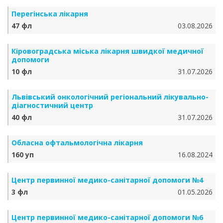
Перегінська лікарня
47 фл
03.08.2026
Кіровоградська міська лікарня швидкої медичної
допомоги
10 фл
31.07.2026
Львівський онкологічний регіональний лікувально-
діагностичний центр
40 фл
31.07.2026
Обласна офтальмологічна лікарня
160 уп
16.08.2024
Центр первинної медико-санітарної допомоги №4
3 фл
01.05.2026
Центр первинної медико-санітарної допомоги №6