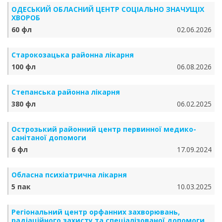
ОДЕСЬКИЙ ОБЛАСНИЙ ЦЕНТР СОЦІАЛЬНО ЗНАЧУЩІХ
ХВОРОБ
60 фл
02.06.2026
Старокозацька районна лікарня
100 фл
06.08.2026
Степанська районна лікарня
380 фл
06.02.2025
Острозький районний центр первинної медико-
санітаної допомоги
6 фл
17.09.2024
Обласна психіатрична лікарня
5 пак
10.03.2025
Регіональний центр орфанних захворювань,
радіаційного захисту та спеціалізованої допомоги