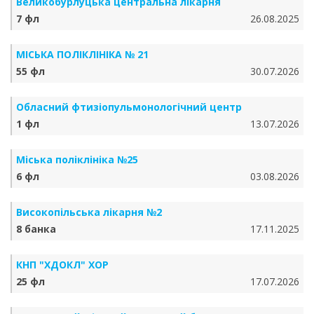
Великобурлуцька центральна лікарня
7 фл
26.08.2025
МІСЬКА ПОЛІКЛІНІКА № 21
55 фл
30.07.2026
Обласний фтизіопульмонологічний центр
1 фл
13.07.2026
Міська поліклініка №25
6 фл
03.08.2026
Високопільська лікарня №2
8 банка
17.11.2025
КНП "ХДОКЛ" ХОР
25 фл
17.07.2026