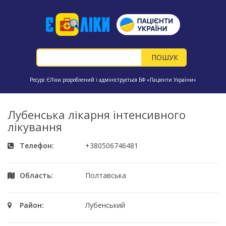
Ресурс ЄЛіки розроблений і адмініструється БФ «Пацієнти України»
Лубенська лікарня інтенсивного
лікування
Телефон:
+380506746481
Область:
Полтавська
Район:
Лубенський