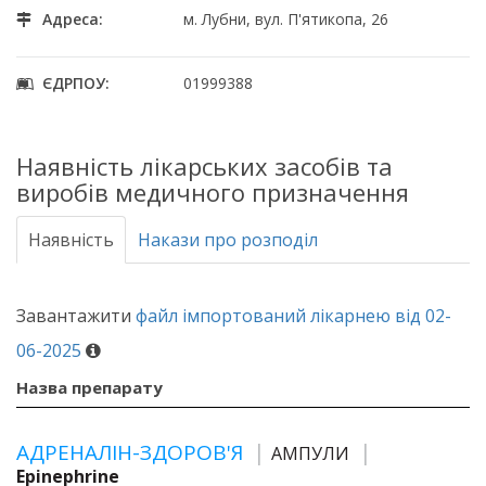
Адреса:
м. Лубни, вул. П'ятикопа, 26
ЄДРПОУ:
01999388
Наявність лікарських засобів та
виробів медичного призначення
Наявність
Накази про розподіл
Завантажити
файл імпортований лікарнею від 02-
06-2025
Назва препарату
АДРЕНАЛІН-ЗДОРОВ'Я
АМПУЛИ
Epinephrine