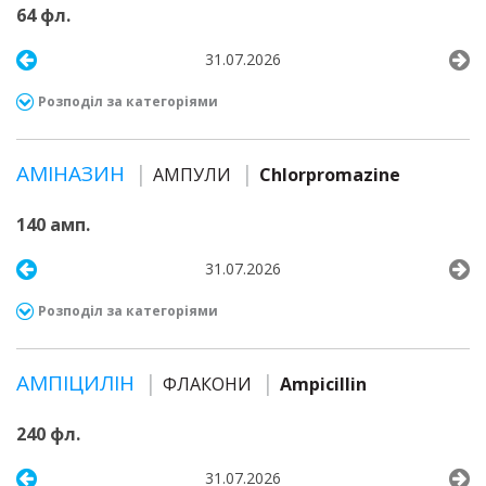
64 фл.
31.07.2026
Розподіл за категоріями
АМІНАЗИН
АМПУЛИ
Chlorpromazine
140 амп.
31.07.2026
Розподіл за категоріями
АМПІЦИЛІН
ФЛАКОНИ
Ampicillin
240 фл.
31.07.2026