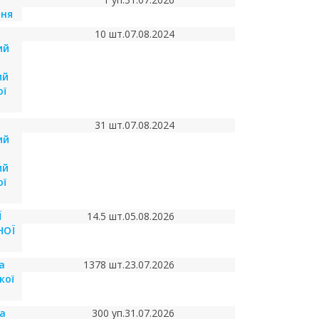
рня
10 шт.
07.08.2024
ий
ий
ої
31 шт.
07.08.2024
ий
ий
ої
Ї
14.5 шт.
05.08.2026
НОЇ
а
1378 шт.
23.07.2026
кої
на
300 уп.
31.07.2026