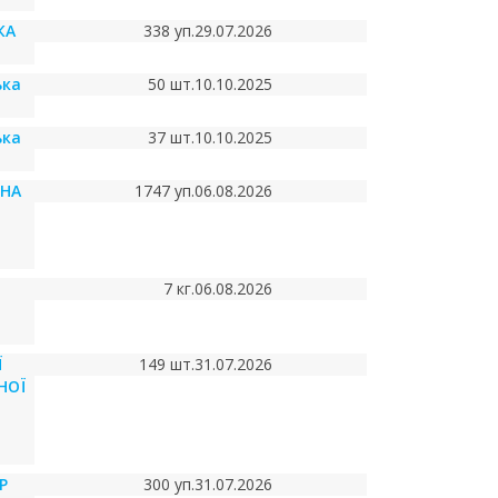
КА
338 уп.
29.07.2026
ька
50 шт.
10.10.2025
ька
37 шт.
10.10.2025
ЧНА
1747 уп.
06.08.2026
7 кг.
06.08.2026
Ї
149 шт.
31.07.2026
НОЇ
Р
300 уп.
31.07.2026