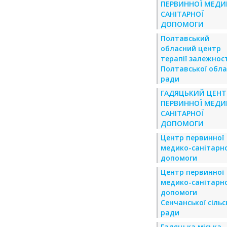
ПЕРВИННОЇ МЕДИ
САНІТАРНОЇ
ДОПОМОГИ
Полтавський
обласний центр
терапії залежнос
Полтавської обла
ради
ГАДЯЦЬКИЙ ЦЕНТ
ПЕРВИННОЇ МЕДИ
САНІТАРНОЇ
ДОПОМОГИ
Центр первинної
медико-санітарно
допомоги
Центр первинної
медико-санітарно
допомоги
Сенчанської сільс
ради
Гадяцька міська