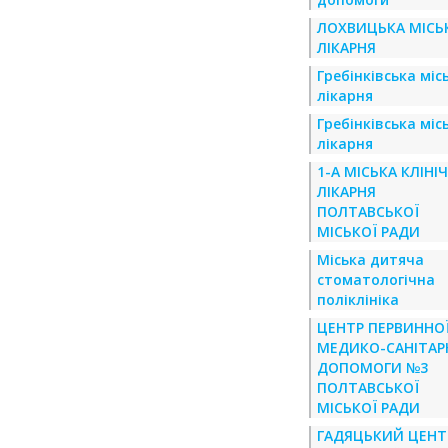
ЛОХВИЦЬКА МІСЬ
ЛІКАРНЯ
Гребінківська міс
лікарня
Гребінківська міс
лікарня
1-А МІСЬКА КЛІНІ
ЛІКАРНЯ
ПОЛТАВСЬКОЇ
МІСЬКОЇ РАДИ
Міська дитяча
стоматологічна
поліклініка
ЦЕНТР ПЕРВИННО
МЕДИКО-САНІТАР
ДОПОМОГИ №3
ПОЛТАВСЬКОЇ
МІСЬКОЇ РАДИ
ГАДЯЦЬКИЙ ЦЕНТ