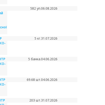
582 уп.
06.08.2026
ий
сної
Р
5 кг.
31.07.2026
КО-
НТР
5 банка.
04.06.2026
КО-
НТР
69.68 шт.
04.06.2026
КО-
НТР
203 шт.
31.07.2026
КО-