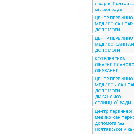
лікарня Полтавсь
міської ради
ЦЕНТР ПЕРВИННО
МЕДИКО САНІТАР
ДОПОМОГИ
ЦЕНТР ПЕРВИННО
МЕДИКО-САНІТАР
ДОПОМОГИ
КОТЕЛЕВСЬКА
ЛІКАРНЯ ПЛАНОВ
ЛІКУВАННЯ
ЦЕНТР ПЕРВИННО
МЕДИКО - САНІТА
ДОПОМОГИ
ДИКАНСЬКОЇ
СЕЛИЩНОЇ РАДИ
Центр первинної
медико-санітарно
допомоги №2
Полтавської міськ