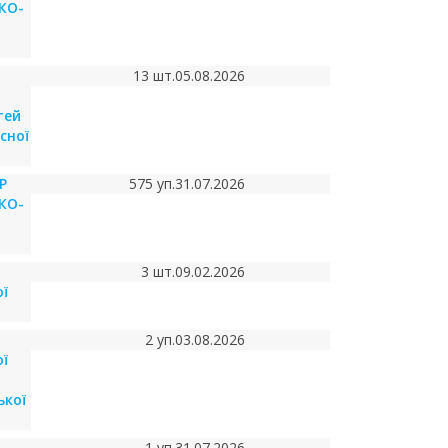
КО-
13 шт.
05.08.2026
тей
сної
Р
575 уп.
31.07.2026
КО-
3 шт.
09.02.2026
ї
2 уп.
03.08.2026
ї
ької
1 уп.
31.07.2026