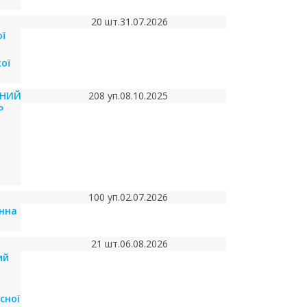
20 шт.
31.07.2026
ї
ої
ЧНИЙ
208 уп.
08.10.2025
Р
100 уп.
02.07.2026
нна
21 шт.
06.08.2026
ий
сної