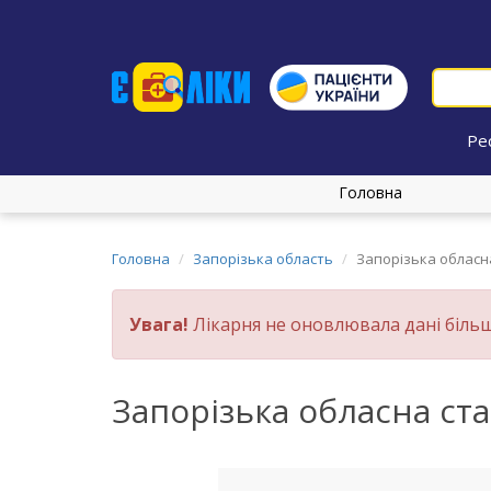
Ре
Головна
Головна
Запорізька область
Запорізька обласн
Увага!
Лікарня не оновлювала дані більш
Запорізька обласна ст