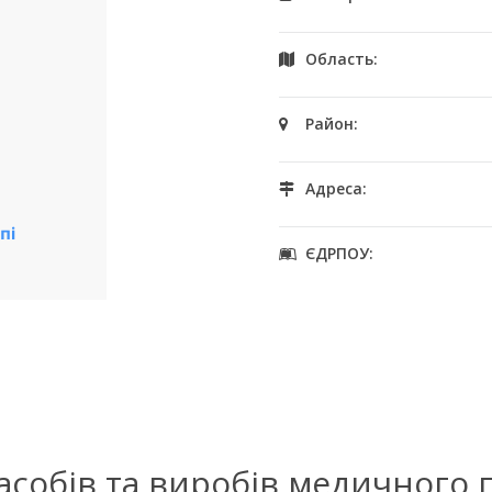
Область:
Район:
Адреса:
ЄДРПОУ:
засобів та виробів медичного