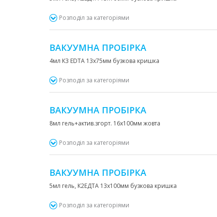
Розподіл за категоріями
ВАКУУМНА ПРОБІРКА
4мл К3 ЕDTA 13х75мм бузкова кришка
Розподіл за категоріями
ВАКУУМНА ПРОБІРКА
8мл гель+актив.згорт. 16х100мм жовта
Розподіл за категоріями
ВАКУУМНА ПРОБІРКА
5мл гель, К2ЕДТА 13х100мм бузкова кришка
Розподіл за категоріями