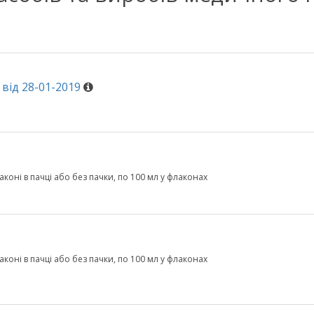
від 28-01-2019
коні в пачці або без пачки, по 100 мл у флаконах
коні в пачці або без пачки, по 100 мл у флаконах