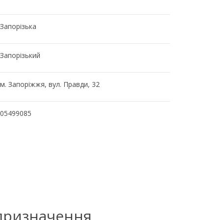
Запорізька
Запорізький
м. Запоріжжя, вул. Правди, 32
05499085
 призначення