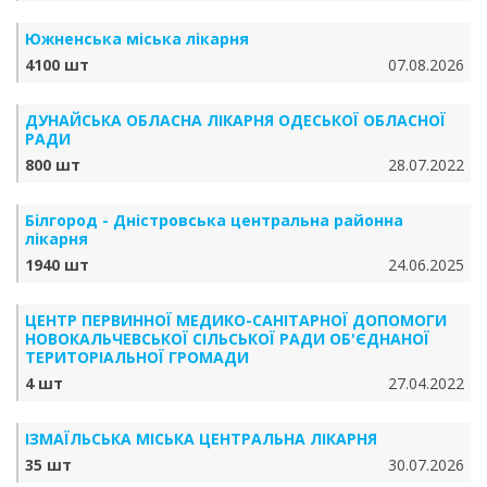
Южненська міська лікарня
4100 шт
07.08.2026
ДУНАЙСЬКА ОБЛАСНА ЛІКАРНЯ ОДЕСЬКОЇ ОБЛАСНОЇ
РАДИ
800 шт
28.07.2022
Білгород - Дністровська центральна районна
лікарня
1940 шт
24.06.2025
ЦЕНТР ПЕРВИННОЇ МЕДИКО-САНІТАРНОЇ ДОПОМОГИ
НОВОКАЛЬЧЕВСЬКОЇ СІЛЬСЬКОЇ РАДИ ОБ'ЄДНАНОЇ
ТЕРИТОРІАЛЬНОЇ ГРОМАДИ
4 шт
27.04.2022
ІЗМАЇЛЬСЬКА МІСЬКА ЦЕНТРАЛЬНА ЛІКАРНЯ
35 шт
30.07.2026