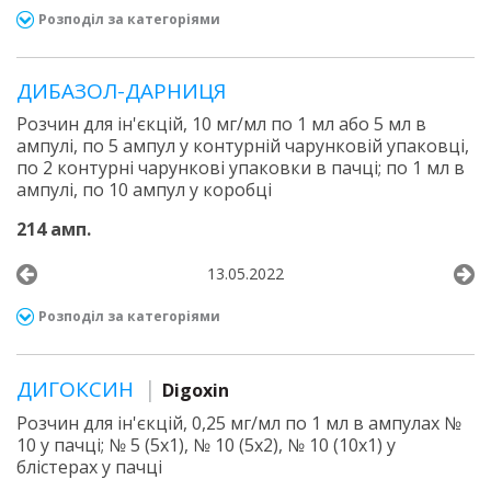
Розподіл за категоріями
ДИБАЗОЛ-ДАРНИЦЯ
Розчин для ін'єкцій, 10 мг/мл по 1 мл або 5 мл в
ампулі, по 5 ампул у контурній чарунковій упаковці,
по 2 контурні чарункові упаковки в пачці; по 1 мл в
ампулі, по 10 ампул у коробці
214 амп.
13.05.2022
Розподіл за категоріями
ДИГОКСИН
Digoxin
Розчин для ін'єкцій, 0,25 мг/мл по 1 мл в ампулах №
10 у пачці; № 5 (5х1), № 10 (5х2), № 10 (10х1) у
блістерах у пачці