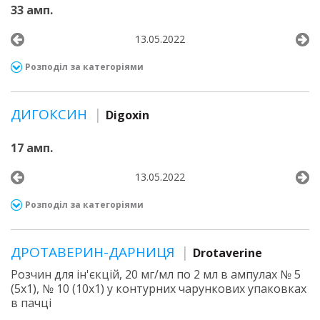
33 амп.
13.05.2022
Розподіл за категоріями
ДИГОКСИН
Digoxin
17 амп.
13.05.2022
Розподіл за категоріями
ДРОТАВЕРИН-ДАРНИЦЯ
Drotaverine
Розчин для ін'єкцій, 20 мг/мл по 2 мл в ампулах № 5
(5х1), № 10 (10х1) у контурних чарункових упаковках
в пачці