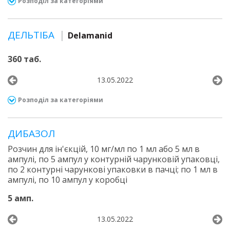
Розподіл за категоріями
ДЕЛЬТІБА
Delamanid
360 таб.
13.05.2022
Розподіл за категоріями
ДИБАЗОЛ
Розчин для ін'єкцій, 10 мг/мл по 1 мл або 5 мл в
ампулі, по 5 ампул у контурній чарунковій упаковці,
по 2 контурні чарункові упаковки в пачці; по 1 мл в
ампулі, по 10 ампул у коробці
5 амп.
13.05.2022