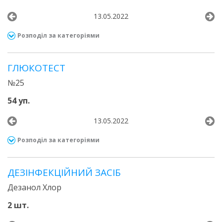
13.05.2022
Розподіл за категоріями
ГЛЮКОТЕСТ
№25
54 уп.
13.05.2022
Розподіл за категоріями
ДЕЗІНФЕКЦІЙНИЙ ЗАСІБ
Дезанол Хлор
2 шт.