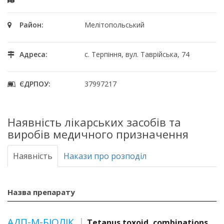
Район:
Мелітопольський
Адреса:
с. Терпіння, вул. Таврійська, 74
ЄДРПОУ:
37997217
Наявність лікарських засобів та
виробів медичного призначення
Наявність
Накази про розподіл
Назва препарату
АДП-М-БІОЛІК
Tetanus toxoid, combinations