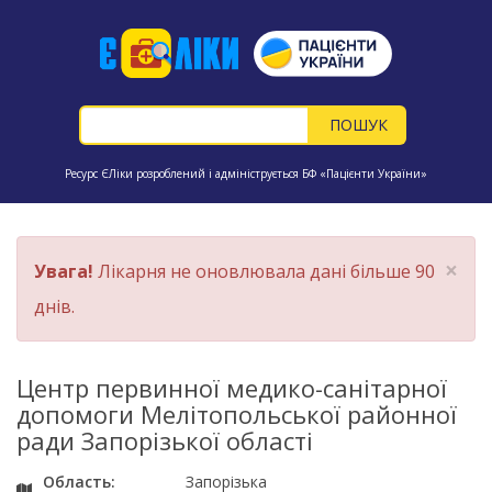
Ресурс ЄЛіки розроблений і адмініструється БФ «Пацієнти України»
×
Увага!
Лікарня не оновлювала дані більше 90
днів.
Центр первинної медико-санітарної
допомоги Мелітопольської районної
ради Запорізької області
Область:
Запорізька