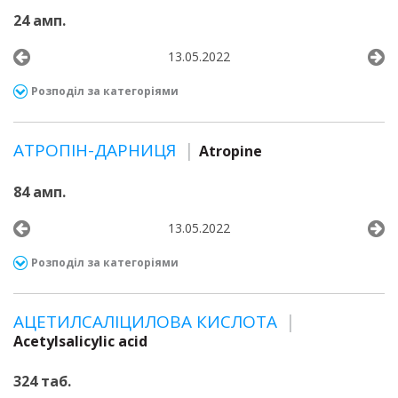
24 амп.
13.05.2022
Розподіл за категоріями
АТРОПІН-ДАРНИЦЯ
Atropine
84 амп.
13.05.2022
Розподіл за категоріями
АЦЕТИЛСАЛІЦИЛОВА КИСЛОТА
Acetylsalicylic acid
324 таб.