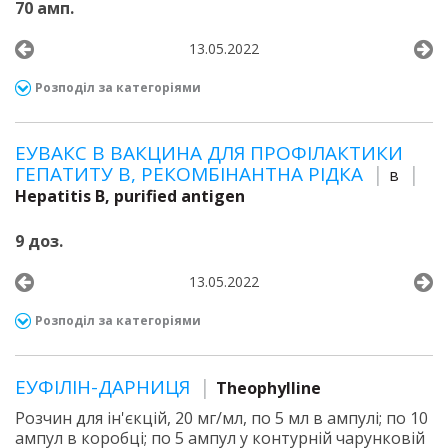
70 амп.
13.05.2022
Розподіл за категоріями
ЕУВАКС В ВАКЦИНА ДЛЯ ПРОФІЛАКТИКИ
ГЕПАТИТУ В, РЕКОМБІНАНТНА РІДКА
в
Hepatitis B, purified antigen
9 доз.
13.05.2022
Розподіл за категоріями
ЕУФІЛІН-ДАРНИЦЯ
Theophylline
Розчин для ін'єкцій, 20 мг/мл, по 5 мл в ампулі; по 10
ампул в коробці; по 5 ампул у контурній чарунковій