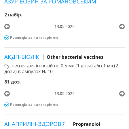
АЗУР-ЕОЗИН ЗА РОМАНОВСЬКИМ
2 набір.
13.05.2022
Розподіл за категоріями
АКДП-БІОЛІК
Other bacterial vaccines
Суспензія для ін’єкцій по 0,5 мл (1 доза) або 1 мл (2
дози) в ампулах № 10
61 доз.
13.05.2022
Розподіл за категоріями
АНАПРИЛІН-ЗДОРОВ'Я
Propranolol