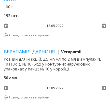
100 г
192 шт.
13.05.2022
Розподіл за категоріями
ВЕРАПАМІЛ-ДАРНИЦЯ
Verapamil
Розчин для ін'єкцій, 2,5 мг/мл по 2 мл в ампулах №
10 (10х1), № 10 (5х2) у контурних чарункових
упаковках у пачці; № 10 у коробці
50 амп.
13.05.2022
Розподіл за категоріями