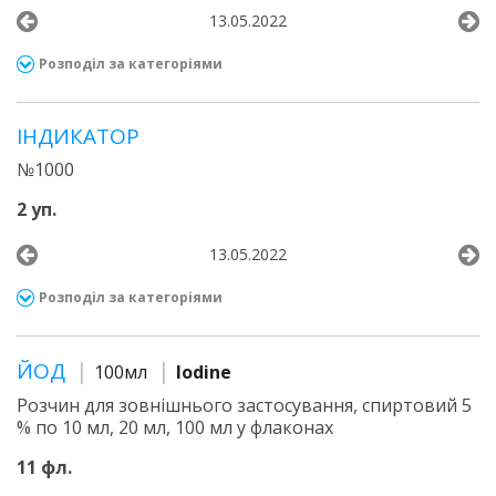
13.05.2022
Розподіл за категоріями
ІНДИКАТОР
№1000
2 уп.
13.05.2022
Розподіл за категоріями
ЙОД
100мл
Iodine
Розчин для зовнішнього застосування, спиртовий 5
% по 10 мл, 20 мл, 100 мл у флаконах
11 фл.