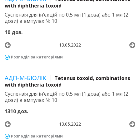
with diphtheria toxoid
Суспензія для ін’єкцій по 0,5 мл (1 доза) або 1 мл (2
дози) в ампулах № 10
10 доз.
13.05.2022
Розподіл за категоріями
АДП-М-БІОЛІК
Tetanus toxoid, combinations
with diphtheria toxoid
Суспензія для ін’єкцій по 0,5 мл (1 доза) або 1 мл (2
дози) в ампулах № 10
1310 доз.
13.05.2022
Розподіл за категоріями