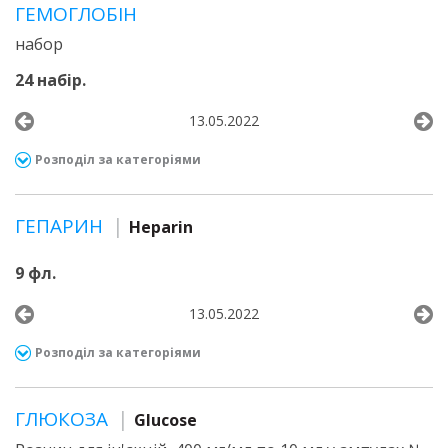
ГЕМОГЛОБІН
набор
24 набір.
13.05.2022
Розподіл за категоріями
ГЕПАРИН
Heparin
9 фл.
13.05.2022
Розподіл за категоріями
ГЛЮКОЗА
Glucose