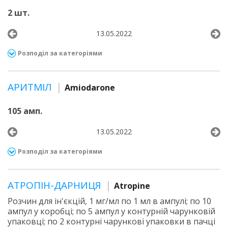
2 шт.
13.05.2022
Розподіл за категоріями
АРИТМІЛ
Amiodarone
105 амп.
13.05.2022
Розподіл за категоріями
АТРОПІН-ДАРНИЦЯ
Atropine
Розчин для ін'єкцій, 1 мг/мл по 1 мл в ампулі; по 10
ампул у коробці; по 5 ампул у контурній чарунковій
упаковці; по 2 контурні чарункові упаковки в пачці