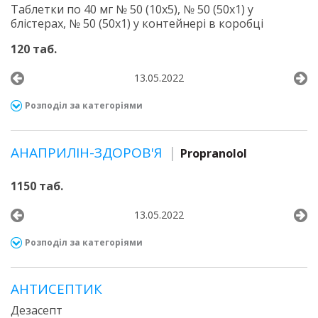
Таблетки по 40 мг № 50 (10х5), № 50 (50х1) у
блістерах, № 50 (50х1) у контейнері в коробці
120 таб.
13.05.2022
Розподіл за категоріями
АНАПРИЛІН-ЗДОРОВ'Я
Propranolol
1150 таб.
13.05.2022
Розподіл за категоріями
АНТИСЕПТИК
Дезасепт