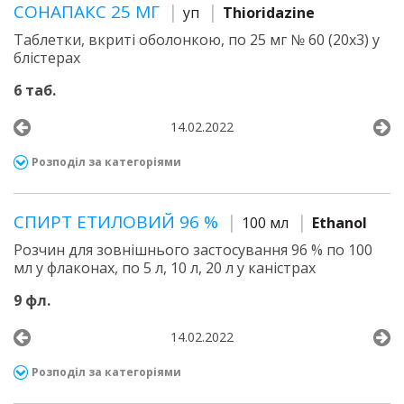
СОНАПАКС 25 МГ
уп
Thioridazine
Таблетки, вкриті оболонкою, по 25 мг № 60 (20х3) у
блістерах
6 таб.
14.02.2022
Розподіл за категоріями
СПИРТ ЕТИЛОВИЙ 96 %
100 мл
Ethanol
Розчин для зовнішнього застосування 96 % по 100
мл у флаконах, по 5 л, 10 л, 20 л у каністрах
9 фл.
14.02.2022
Розподіл за категоріями