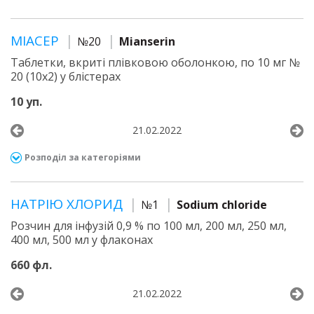
МІАСЕР
№20
Mianserin
Таблетки, вкриті плівковою оболонкою, по 10 мг №
20 (10х2) у блістерах
10 уп.
21.02.2022
Розподіл за категоріями
НАТРІЮ ХЛОРИД
№1
Sodium chloride
Розчин для інфузій 0,9 % по 100 мл, 200 мл, 250 мл,
400 мл, 500 мл у флаконах
660 фл.
21.02.2022