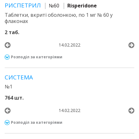
РИСПЕТРИЛ
№60
Risperidone
Таблетки, вкриті оболонкою, по 1 мг № 60 у
флаконах
2 таб.
14.02.2022
Розподіл за категоріями
СИСТЕМА
№1
764 шт.
14.02.2022
Розподіл за категоріями