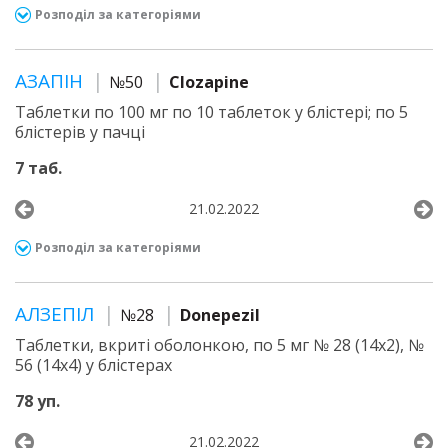
Розподіл за категоріями
АЗАПІН
№50
Clozapine
Таблетки по 100 мг по 10 таблеток у блістері; по 5
блістерів у пачці
7 таб.
21.02.2022
Розподіл за категоріями
АЛЗЕПІЛ
№28
Donepezil
Таблетки, вкриті оболонкою, по 5 мг № 28 (14х2), №
56 (14х4) у блістерах
78 уп.
21.02.2022