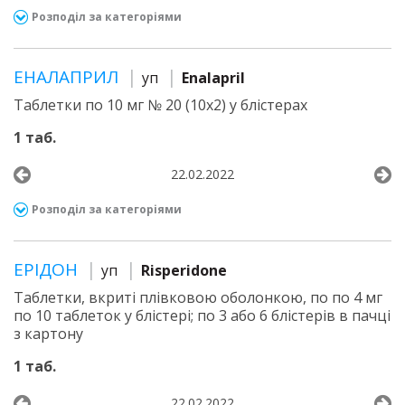
Розподіл за категоріями
ЕНАЛАПРИЛ
уп
Enalapril
Таблетки по 10 мг № 20 (10х2) у блістерах
1 таб.
22.02.2022
Розподіл за категоріями
ЕРІДОН
уп
Risperidone
Таблетки, вкриті плівковою оболонкою, по по 4 мг
по 10 таблеток у блістері; по 3 або 6 блістерів в пачці
з картону
1 таб.
22.02.2022