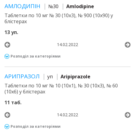
АМЛОДИПІН
№30
Amlodipine
Таблетки по 10 мг № 30 (10х3), № 900 (10х90) у
блістерах
13 уп.
14.02.2022
Розподіл за категоріями
АРИПРАЗОЛ
уп
Aripiprazole
Таблетки по 10 мг № 10 (10х1), № 30 (10х3), № 60
(10х6) у блістерах
11 таб.
14.02.2022
Розподіл за категоріями