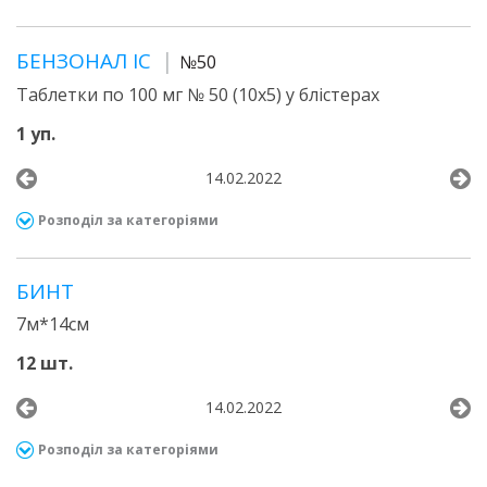
БЕНЗОНАЛ ІС
№50
Таблетки по 100 мг № 50 (10х5) у блістерах
1 уп.
14.02.2022
Розподіл за категоріями
БИНТ
7м*14см
12 шт.
14.02.2022
Розподіл за категоріями