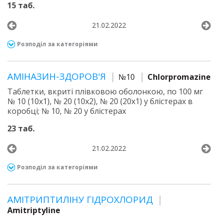
15 таб.
21.02.2022
Розподіл за категоріями
АМІНАЗИН-ЗДОРОВ'Я
№10
Chlorpromazine
Таблетки, вкриті плівковою оболонкою, по 100 мг
№ 10 (10х1), № 20 (10х2), № 20 (20х1) у блістерах в
коробці; № 10, № 20 у блістерах
23 таб.
21.02.2022
Розподіл за категоріями
АМІТРИПТИЛІНУ ГІДРОХЛОРИД
Amitriptyline