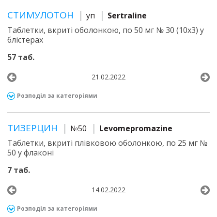
СТИМУЛОТОН
уп
Sertraline
Таблетки, вкриті оболонкою, по 50 мг № 30 (10х3) у
блістерах
57 таб.
21.02.2022
Розподіл за категоріями
ТИЗЕРЦИН
№50
Levomepromazine
Таблетки, вкриті плівковою оболонкою, по 25 мг №
50 у флаконі
7 таб.
14.02.2022
Розподіл за категоріями