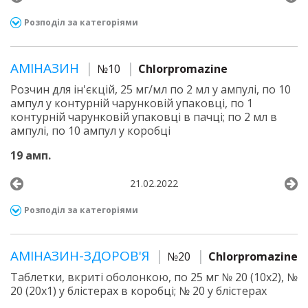
Розподіл за категоріями
АМІНАЗИН
№10
Chlorpromazine
Розчин для ін'єкцій, 25 мг/мл по 2 мл у ампулі, по 10
ампул у контурній чарунковій упаковці, по 1
контурній чарунковій упаковці в пачці; по 2 мл в
ампулі, по 10 ампул у коробці
19 амп.
21.02.2022
Розподіл за категоріями
АМІНАЗИН-ЗДОРОВ'Я
№20
Chlorpromazine
Таблетки, вкриті оболонкою, по 25 мг № 20 (10х2), №
20 (20х1) у блістерах в коробці; № 20 у блістерах