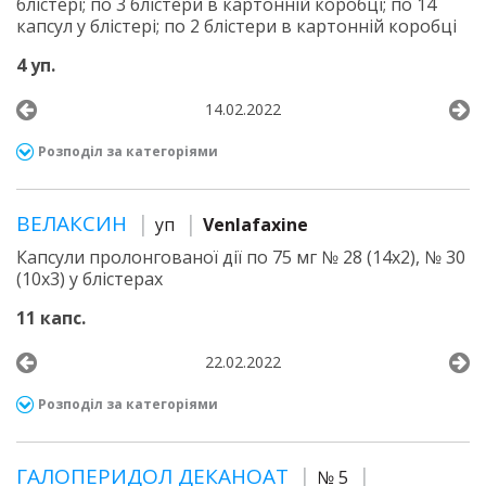
блістері; по 3 блістери в картонній коробці; по 14
капсул у блістері; по 2 блістери в картонній коробці
4 уп.
14.02.2022
Розподіл за категоріями
ВЕЛАКСИН
уп
Venlafaxine
Капсули пролонгованої дії по 75 мг № 28 (14х2), № 30
(10х3) у блістерах
11 капс.
22.02.2022
Розподіл за категоріями
ГАЛОПЕРИДОЛ ДЕКАНОАТ
№ 5