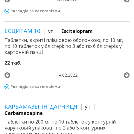
Розподіл за категоріями
ЕСЦИТАМ 10
уп
Escitalopram
Таблетки, вкриті плівковою оболонкою, по 10 мг,
по 10 таблеток у блістері; по 3 або по 6 блістерів у
картонній пачці
22 таб.
14.02.2022
Розподіл за категоріями
КАРБАМАЗЕПІН-ДАРНИЦЯ
уп
Carbamazepine
Таблетки по 200 мг по 10 таблеток у контурній
чарунковій упаковці; по 2 або 5 контурних
чарункових упаковок у пачці