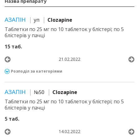
Назва препарату
АЗАПІН
уп
Clozapine
Таблетки по 25 мг по 10 таблеток у блістері; по 5
блістерів у пачці
15 таб.
21.02.2022
Розподіл за категоріями
АЗАПІН
№50
Clozapine
Таблетки по 25 мг по 10 таблеток у блістері; по 5
блістерів у пачці
5 таб.
14.02.2022