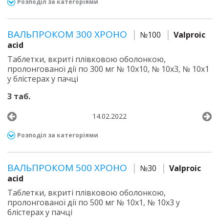
Розподіл за категоріями
ВАЛЬПРОКОМ 300 ХРОНО
№100
Valproic
acid
Таблетки, вкриті плівковою оболонкою,
пролонгованої дії по 300 мг № 10х10, № 10х3, № 10х1
у блістерах у пачці
3 таб.
14.02.2022
Розподіл за категоріями
ВАЛЬПРОКОМ 500 ХРОНО
№30
Valproic
acid
Таблетки, вкриті плівковою оболонкою,
пролонгованої дії по 500 мг № 10х1, № 10х3 у
блістерах у пачці