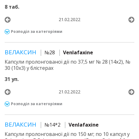
8 таб.
21.02.2022
Розподіл за категоріями
ВЕЛАКСИН
№28
Venlafaxine
Капсули пролонгованої дії по 37,5 мг № 28 (14х2), №
30 (10х3) у блістерах
31 уп.
21.02.2022
Розподіл за категоріями
ВЕЛАКСИН
№14*2
Venlafaxine
Капсули пролонгованої дії по 150 мг; по 10 капсул у