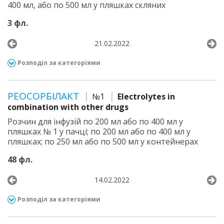
400 мл, або по 500 мл у пляшках скляних
3 фл.
21.02.2022
Розподіл за категоріями
РЕОСОРБІЛАКТ
№1
Electrolytes in
combination with other drugs
Розчин для інфузій по 200 мл або по 400 мл у
пляшках № 1 у пачці; по 200 мл або по 400 мл у
пляшках; по 250 мл або по 500 мл у контейнерах
48 фл.
14.02.2022
Розподіл за категоріями