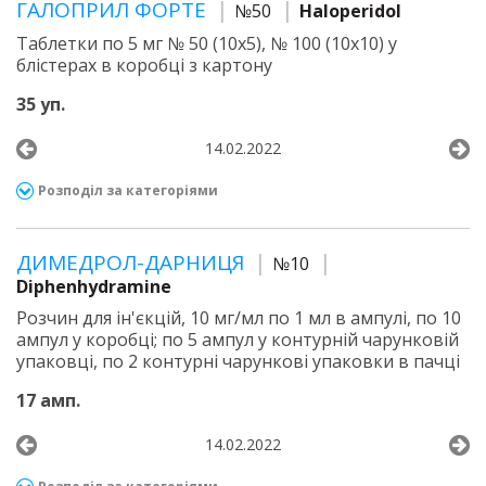
ГАЛОПРИЛ ФОРТЕ
№50
Haloperidol
Таблетки по 5 мг № 50 (10х5), № 100 (10х10) у
блістерах в коробці з картону
35 уп.
14.02.2022
Розподіл за категоріями
ДИМЕДРОЛ-ДАРНИЦЯ
№10
Diphenhydramine
Розчин для ін'єкцій, 10 мг/мл по 1 мл в ампулі, по 10
ампул у коробці; по 5 ампул у контурній чарунковій
упаковці, по 2 контурні чарункові упаковки в пачці
17 амп.
14.02.2022