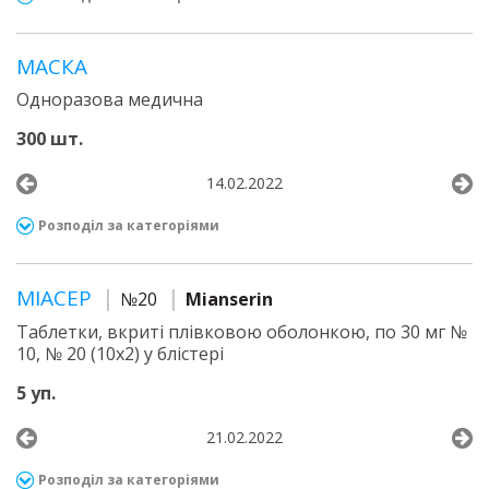
МАСКА
Одноразова медична
300 шт.
14.02.2022
Розподіл за категоріями
МІАСЕР
№20
Mianserin
Таблетки, вкриті плівковою оболонкою, по 30 мг №
10, № 20 (10х2) у блістері
5 уп.
21.02.2022
Розподіл за категоріями