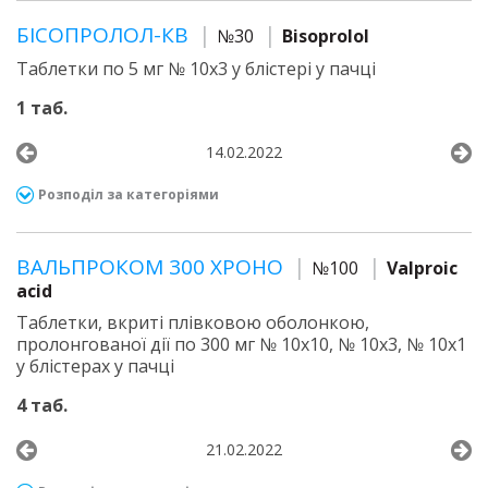
БІСОПРОЛОЛ-КВ
№30
Bisoprolol
Таблетки по 5 мг № 10х3 у блістері у пачці
1 таб.
14.02.2022
Розподіл за категоріями
ВАЛЬПРОКОМ 300 ХРОНО
№100
Valproic
acid
Таблетки, вкриті плівковою оболонкою,
пролонгованої дії по 300 мг № 10х10, № 10х3, № 10х1
у блістерах у пачці
4 таб.
21.02.2022