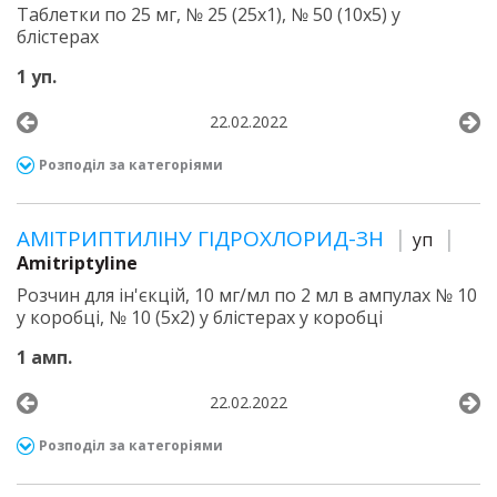
Таблетки по 25 мг, № 25 (25х1), № 50 (10х5) у
блістерах
1 уп.
22.02.2022
Розподіл за категоріями
АМІТРИПТИЛІНУ ГІДРОХЛОРИД-ЗН
уп
Amitriptyline
Розчин для ін'єкцій, 10 мг/мл по 2 мл в ампулах № 10
у коробці, № 10 (5х2) у блістерах у коробці
1 амп.
22.02.2022
Розподіл за категоріями