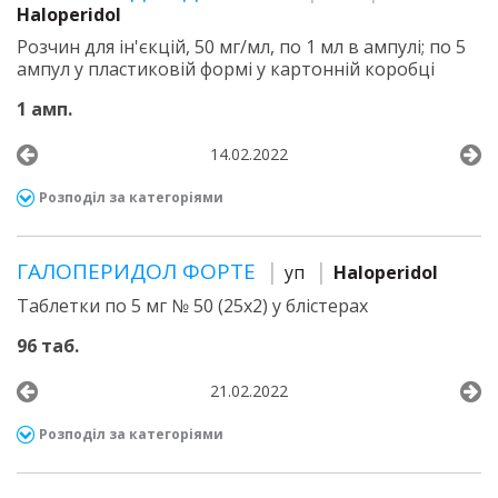
Haloperidol
Розчин для ін'єкцій, 50 мг/мл, по 1 мл в ампулі; по 5
ампул у пластиковій формі у картонній коробці
1 амп.
14.02.2022
Розподіл за категоріями
ГАЛОПЕРИДОЛ ФОРТЕ
уп
Haloperidol
Таблетки по 5 мг № 50 (25х2) у блістерах
96 таб.
21.02.2022
Розподіл за категоріями