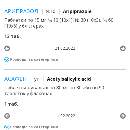
АРИПРАЗОЛ
№10
Aripiprazole
Таблетки по 15 мг № 10 (10х1), № 30 (10х3), № 60
(10х6) у блістерах
13 таб.
21.02.2022
Розподіл за категоріями
АСАФЕН
уп
Acetylsalicylic acid
Таблетки жувальні по 80 мг по 30 або по 90
таблеток у флаконах
1 таб.
14.02.2022
Розподіл за категоріями