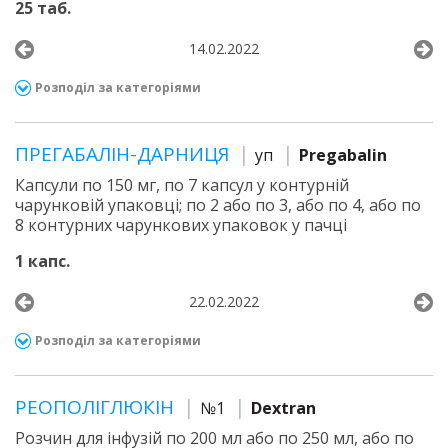
25 таб.
14.02.2022
Розподіл за категоріями
ПРЕГАБАЛІН-ДАРНИЦЯ
уп
Pregabalin
Капсули по 150 мг, по 7 капсул у контурній
чарунковій упаковці; по 2 або по 3, або по 4, або по
8 контурних чарункових упаковок у пачці
1 капс.
22.02.2022
Розподіл за категоріями
РЕОПОЛІГЛЮКІН
№1
Dextran
Розчин для інфузій по 200 мл або по 250 мл, або по