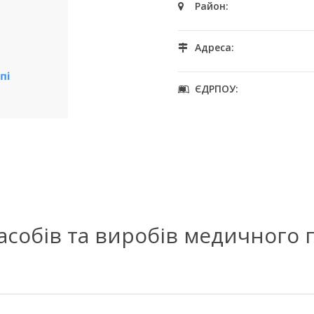
Район:
Адреса:
ЄДРПОУ:
засобів та виробів медичного