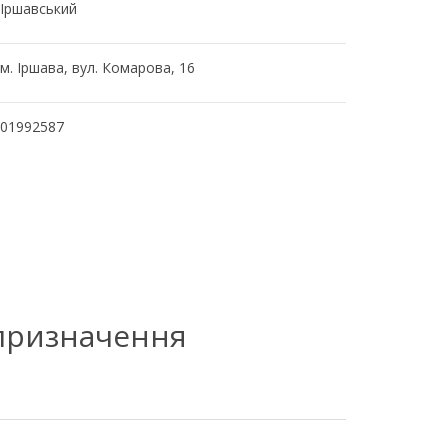
Іршавський
м. Іршава, вул. Комарова, 16
01992587
 призначення