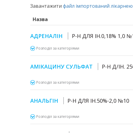
Завантажити
файл імпортований лікарнею 
Назва
АДРЕНАЛІН
Р-Н ДЛЯ ІН.0,18% 1,0 №
Розподіл за категоріями
АМІКАЦИНУ СУЛЬФАТ
Р-Н Д/ІН. 
Розподіл за категоріями
АНАЛЬГІН
Р-Н ДЛЯ ІН.50%-2,0 №10
Розподіл за категоріями