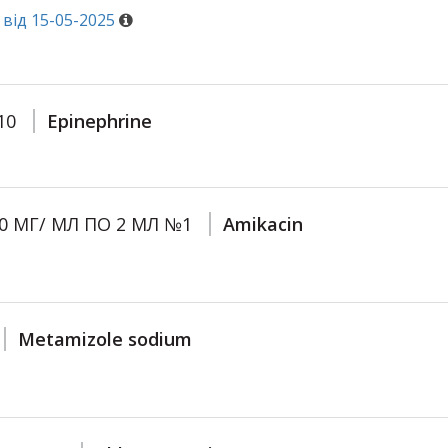
від 15-05-2025
10
Epinephrine
250 МГ/ МЛ ПО 2 МЛ №1
Amikacin
Metamizole sodium