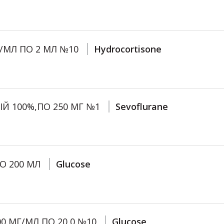
МГ/МЛ ПО 2 МЛ №10
Hydrocortisone
ІЙ 100%,ПО 250 МГ №1
Sevoflurane
ПО 200 МЛ
Glucose
400 МГ/МЛ ПО 20,0 №10
Glucose