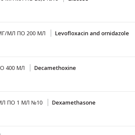
 МГ/МЛ ПО 200 МЛ
Levofloxacin and ornidazole
ПО 400 МЛ
Decamethoxine
/МЛ ПО 1 МЛ №10
Dexamethasone