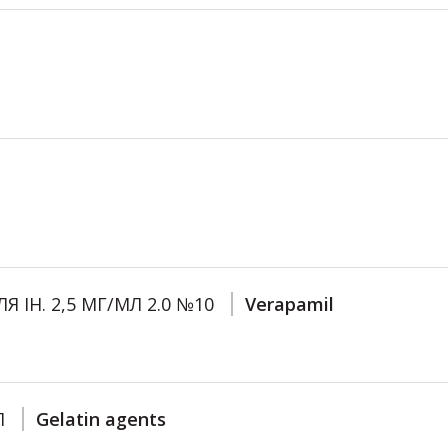
ЛЯ ІН. 2,5 МГ/МЛ 2.0 №10
Verapamil
Л
Gelatin agents