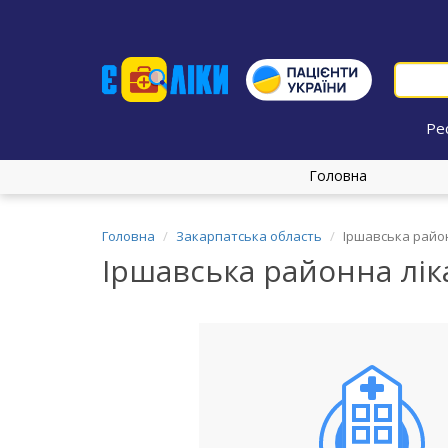
Ре
Головна
Головна
Закарпатська область
Іршавська райо
Іршавська районна лі