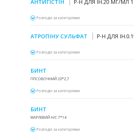
АНТИГІСТІН
Р-Н ДЛЯ ІН.20 МГ/МЛ 
Розподіл за категоріями
АТРОПІНУ СУЛЬФАТ
Р-Н ДЛЯ ІН.0.
Розподіл за категоріями
БИНТ
ГІПСОВОЧНИЙ 20*2,7
Розподіл за категоріями
БИНТ
МАРЛЕВИЙ Н/С 7*14
Розподіл за категоріями