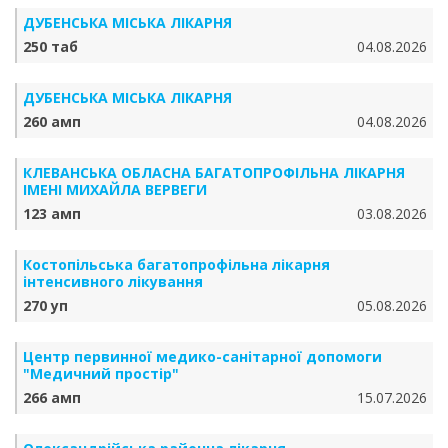
ДУБЕНСЬКА МІСЬКА ЛІКАРНЯ
250 таб
04.08.2026
ДУБЕНСЬКА МІСЬКА ЛІКАРНЯ
260 амп
04.08.2026
КЛЕВАНСЬКА ОБЛАСНА БАГАТОПРОФІЛЬНА ЛІКАРНЯ
ІМЕНІ МИХАЙЛА ВЕРВЕГИ
123 амп
03.08.2026
Костопільська багатопрофільна лікарня
інтенсивного лікування
270 уп
05.08.2026
Центр первинної медико-санітарної допомоги
"Медичний простір"
266 амп
15.07.2026