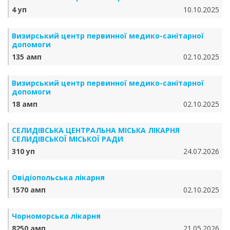
4 уп
10.10.2025
Визирський центр первинної медико-санітарної
допомоги
135 амп
02.10.2025
Визирський центр первинної медико-санітарної
допомоги
18 амп
02.10.2025
СЕЛИДІВСЬКА ЦЕНТРАЛЬНА МІСЬКА ЛІКАРНЯ
СЕЛИДІВСЬКОЇ МІСЬКОЇ РАДИ
310 уп
24.07.2026
Овідіопольська лікарня
1570 амп
02.10.2025
Чорноморська лікарня
8250 амп
21.05.2026