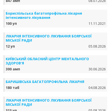
847 амп
08.07.2026
Бориспільська багатопрофільна лікарня
інтенсивного лікування
100 уп
11.11.2021
ЛІКАРНЯ ІНТЕНСИВНОГО ЛІКУВАННЯ БОЯРСЬКОЇ
МІСЬКОЇ РАДИ
12 уп
05.08.2026
КИЇВСЬКИЙ ОБЛАСНИЙ ЦЕНТР МЕНТАЛЬНОГО
ЗДОРОВ'Я
300 амп
30.06.2026
БАРИШІВСЬКА БАГАТОПРОФІЛЬНА ЛІКАРНЯ
180 таб
04.08.2026
ЛІКАРНЯ ІНТЕНСИВНОГО ЛІКУВАННЯ БОЯРСЬКОЇ
МІСЬКОЇ РАДИ
313 уп
05.08.2026