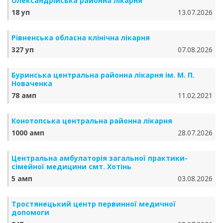
Олександрійська районна лікарня
18 уп
13.07.2026
Рівненська обласна клінічна лікарня
327 уп
07.08.2026
Буринська центральна районна лікарня ім. М. П.
Новаченка
78 амп
11.02.2021
Конотопська центральна районна лікарня
1000 амп
28.07.2026
Центральна амбулаторія загальної практики-
сімейної медицини смт. Хотінь
5 амп
03.08.2026
Тростянецький центр первинної медичної
допомоги