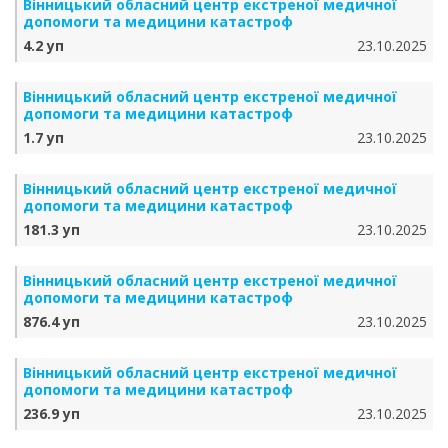
Вінницький обласний центр екстреної медичної
допомоги та медицини катастроф
4.2 уп
23.10.2025
Вінницький обласний центр екстреної медичної
допомоги та медицини катастроф
1.7 уп
23.10.2025
Вінницький обласний центр екстреної медичної
допомоги та медицини катастроф
181.3 уп
23.10.2025
Вінницький обласний центр екстреної медичної
допомоги та медицини катастроф
876.4 уп
23.10.2025
Вінницький обласний центр екстреної медичної
допомоги та медицини катастроф
236.9 уп
23.10.2025