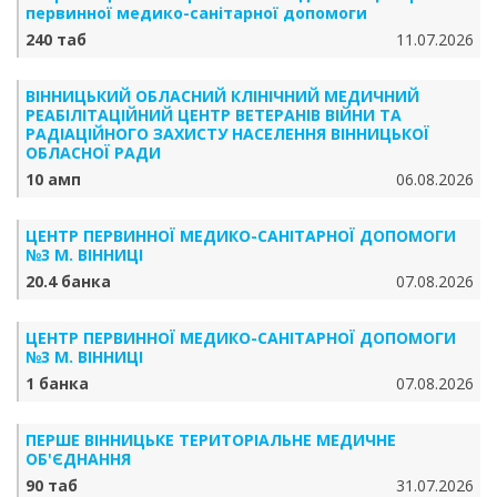
первинної медико-санітарної допомоги
240 таб
11.07.2026
ВІННИЦЬКИЙ ОБЛАСНИЙ КЛІНІЧНИЙ МЕДИЧНИЙ
РЕАБІЛІТАЦІЙНИЙ ЦЕНТР ВЕТЕРАНІВ ВІЙНИ ТА
РАДІАЦІЙНОГО ЗАХИСТУ НАСЕЛЕННЯ ВІННИЦЬКОЇ
ОБЛАСНОЇ РАДИ
10 амп
06.08.2026
ЦЕНТР ПЕРВИННОЇ МЕДИКО-САНІТАРНОЇ ДОПОМОГИ
№3 М. ВІННИЦІ
20.4 банка
07.08.2026
ЦЕНТР ПЕРВИННОЇ МЕДИКО-САНІТАРНОЇ ДОПОМОГИ
№3 М. ВІННИЦІ
1 банка
07.08.2026
ПЕРШЕ ВІННИЦЬКЕ ТЕРИТОРІАЛЬНЕ МЕДИЧНЕ
ОБ'ЄДНАННЯ
90 таб
31.07.2026