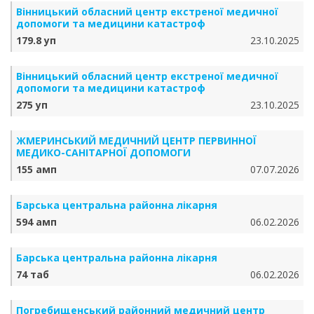
Вінницький обласний центр екстреної медичної
допомоги та медицини катастроф
179.8 уп
23.10.2025
Вінницький обласний центр екстреної медичної
допомоги та медицини катастроф
275 уп
23.10.2025
ЖМЕРИНСЬКИЙ МЕДИЧНИЙ ЦЕНТР ПЕРВИННОЇ
МЕДИКО-САНІТАРНОЇ ДОПОМОГИ
155 амп
07.07.2026
Барська центральна районна лікарня
594 амп
06.02.2026
Барська центральна районна лікарня
74 таб
06.02.2026
Погребищенський районний медичний центр