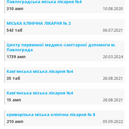
Павлоградська міська лікарня №4
310 амп
10.08.2020
МІСЬКА КЛІНІЧНА ЛІКАРНЯ № 2
543 таб
06.07.2021
Центр первинної медико-санітарної допомоги м.
Павлограда
1739 амп
20.03.2024
Кам'янська міська лікарня №4
35 таб
26.08.2021
Кам'янська міська лікарня №4
15 амп
26.08.2021
криворізька міська клінічна лікарня № 8
210 амп
05.09.2022