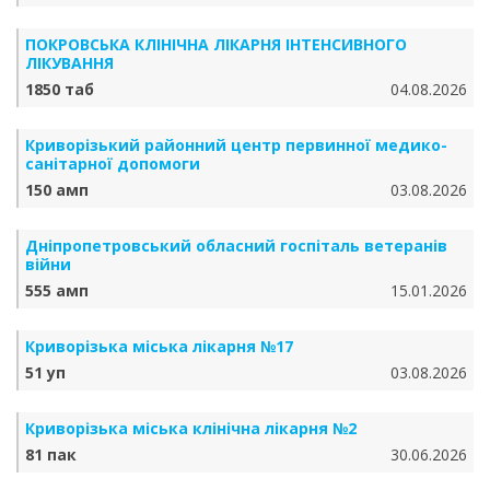
ПОКРОВСЬКА КЛІНІЧНА ЛІКАРНЯ ІНТЕНСИВНОГО
ЛІКУВАННЯ
1850 таб
04.08.2026
Криворізький районний центр первинної медико-
санітарної допомоги
150 амп
03.08.2026
Дніпропетровський обласний госпіталь ветеранів
війни
555 амп
15.01.2026
Криворізька міська лікарня №17
51 уп
03.08.2026
Криворізька міська клінічна лікарня №2
81 пак
30.06.2026