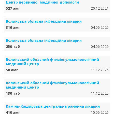
Центр первинної медичної допомоги
527 амп
20.12.2021
Волинська обласна інфекційна лікарня
316 амп
04.06.2026
Волинська обласна інфекційна лікарня
250 таб
04.06.2026
Волинський обласний фтизіопульмонологічний
медичний центр
50 амп
11.12.2025
Волинський обласний фтизіопульмонологічний
медичний центр
130 таб
11.12.2025
Камінь-Каширська центральна районна лікарня
410 амп
10.06.2026