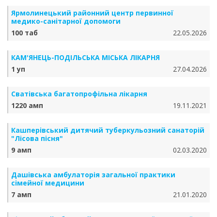
Ярмолинецький районний центр первинної
медико-санітарної допомоги
100 таб
22.05.2026
КАМ'ЯНЕЦЬ-ПОДІЛЬСЬКА МІСЬКА ЛІКАРНЯ
1 уп
27.04.2026
Сватівська багатопрофільна лікарня
1220 амп
19.11.2021
Кашперівський дитячий туберкульозний санаторій
"Лісова пісня"
9 амп
02.03.2020
Дашівська амбулаторія загальної практики
сімейної медицини
7 амп
21.01.2020